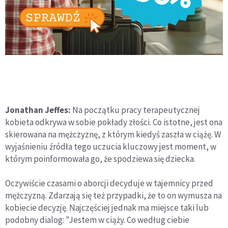
Jonathan Jeffes:
Na początku pracy terapeutycznej
kobieta odkrywa w sobie pokłady złości. Co istotne, jest ona
skierowana na mężczyznę, z którym kiedyś zaszła w ciążę. W
wyjaśnieniu źródła tego uczucia kluczowy jest moment, w
którym poinformowała go, że spodziewa się dziecka.
Oczywiście czasami o aborcji decyduje w tajemnicy przed
mężczyzną. Zdarzają się też przypadki, że to on wymusza na
kobiecie decyzję. Najczęściej jednak ma miejsce taki lub
podobny dialog: "Jestem w ciąży. Co według ciebie