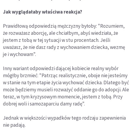
Jak wyglądałaby właściwa reakcja?
Prawidłową odpowiedzią mężczyzny byłoby: "Rozumiem,
że rozważasz aborcję, ale chciałbym, abyś wiedziała, że
jestem z tobą w tej sytuacji w stu procentach. Jeśli
uważasz, że nie dasz rady z wychowaniem dziecka, wezmę
je i wychowam".
Inny wariant odpowiedzi dającej kobiecie realny wybór
mógłby brzmieć: "Patrząc realistycznie, oboje nie jesteśmy
w stanie na tym etapie życia wychować dziecka. Dlatego być
może będziemy musieli rozważyć oddanie go do adopcji. Ale
teraz, w tym kryzysowym momencie, jestem z tobą. Przy
dobrej woli i samozaparciu damy radę".
Jednak w większości wypadków tego rodzaju zapewnienia
nie padają.