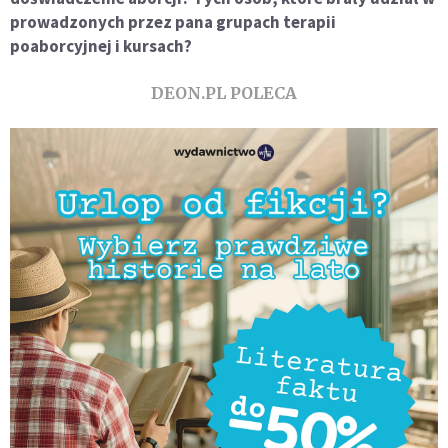
prowadzonych przez pana grupach terapii
poaborcyjnej i kursach?
DEON.PL POLECA