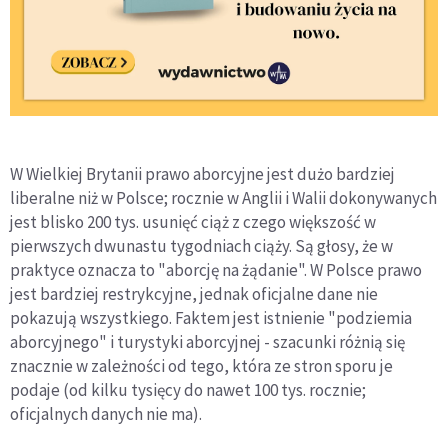
W Wielkiej Brytanii prawo aborcyjne jest dużo bardziej
liberalne niż w Polsce; rocznie w Anglii i Walii dokonywanych
jest blisko 200 tys. usunięć ciąż z czego większość w
pierwszych dwunastu tygodniach ciąży. Są głosy, że w
praktyce oznacza to "aborcję na żądanie". W Polsce prawo
jest bardziej restrykcyjne, jednak oficjalne dane nie
pokazują wszystkiego. Faktem jest istnienie "podziemia
aborcyjnego" i turystyki aborcyjnej - szacunki różnią się
znacznie w zależności od tego, która ze stron sporu je
podaje (od kilku tysięcy do nawet 100 tys. rocznie;
oficjalnych danych nie ma).