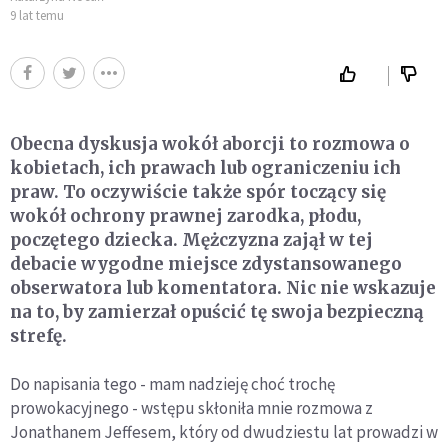
9 lat temu
Obecna dyskusja wokół aborcji to rozmowa o
kobietach, ich prawach lub ograniczeniu ich
praw. To oczywiście także spór toczący się
wokół ochrony prawnej zarodka, płodu,
poczętego dziecka. Mężczyzna zajął w tej
debacie wygodne miejsce zdystansowanego
obserwatora lub komentatora. Nic nie wskazuje
na to, by zamierzał opuścić tę swoja bezpieczną
strefę.
Do napisania tego - mam nadzieję choć trochę
prowokacyjnego - wstępu skłoniła mnie rozmowa z
Jonathanem Jeffesem, który od dwudziestu lat prowadzi w