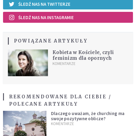
ŚLEDŹ NAS NA TWITTERZE
ŚLEDŹ NAS NA INSTAGRAMIE
POWIĄZANE ARTYKUŁY
Kobieta w Kościele, czyli
feminizm dla opornych
KOMENTARZE
REKOMENDOWANE DLA CIEBIE /
POLECANE ARTYKUŁY
Dlaczego uważam, że churching ma
swoje pozytywne oblicze?
KOMENTARZE