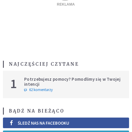
NAJCZĘŚCIEJ CZYTANE
1
Potrzebujesz pomocy? Pomodlimy się w Twojej
intencji
62 komentarzy
BĄDŹ NA BIEŻĄCO
ŚLEDŹ NAS NA FACEBOOKU