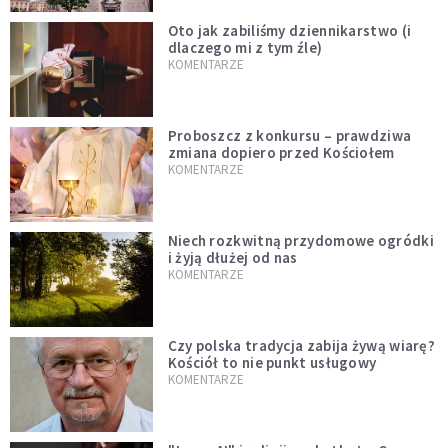
Oto jak zabiliśmy dziennikarstwo (i
dlaczego mi z tym źle)
KOMENTARZE
Proboszcz z konkursu – prawdziwa
zmiana dopiero przed Kościołem
KOMENTARZE
Niech rozkwitną przydomowe ogródki
i żyją dłużej od nas
KOMENTARZE
Czy polska tradycja zabija żywą wiarę?
Kościół to nie punkt usługowy
KOMENTARZE