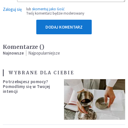
Zaloguj się
lub
skomentuj jako Gość
Twój komentarz będzie moderowany
DODAJ KOMENTARZ
Komentarze (
)
Najnowsze
Najpopularniejsze
WYBRANE DLA CIEBIE
Potrzebujesz pomocy?
Pomodlimy się w Twojej
intencji