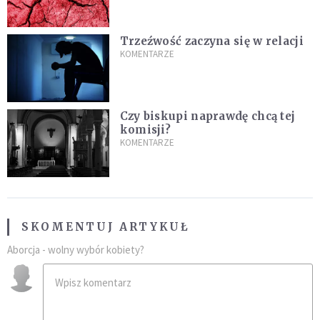
Trzeźwość zaczyna się w relacji
KOMENTARZE
Czy biskupi naprawdę chcą tej
komisji?
KOMENTARZE
SKOMENTUJ ARTYKUŁ
Aborcja - wolny wybór kobiety?