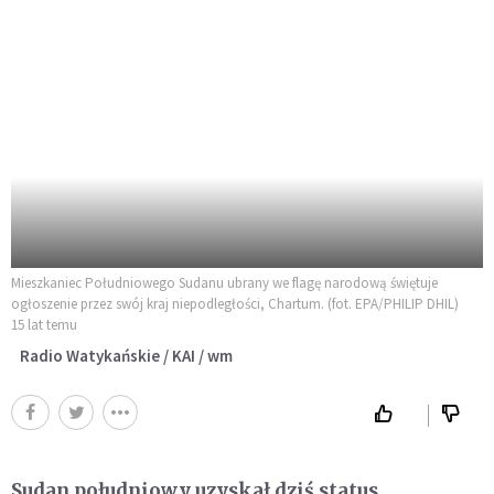
Mieszkaniec Południowego Sudanu ubrany we flagę narodową świętuje
ogłoszenie przez swój kraj niepodległości, Chartum. (fot. EPA/PHILIP DHIL)
15 lat temu
Radio Watykańskie / KAI / wm
Sudan południowy uzyskał dziś status