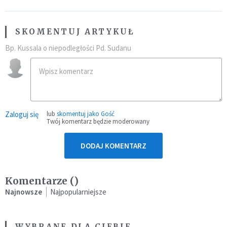
SKOMENTUJ ARTYKUŁ
Bp. Kussala o niepodległości Pd. Sudanu
Zaloguj się
lub
skomentuj jako Gość
Twój komentarz będzie moderowany
DODAJ KOMENTARZ
Komentarze (
)
Najnowsze
Najpopularniejsze
WYBRANE DLA CIEBIE