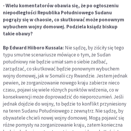
- Wielu komentatorów obawia się, że po ogłoszeniu
niepodległości Republika Południowego Sudanu
pogrąży się w chaosie, co skutkować może ponownym
wybuchem wojny domowej. Podziela ksiądz biskup
takie obawy?
Bp Edward Hiiboro Kussala:
Nie sądzę, by ziściły się tego
typu smutne scenariusze mówiące o tym, że Sudan
południowy nie będzie umiał sam o siebie zadbać,
zarządzać, co skutkować będzie ponownym wybuchem
wojny domowej, jak w Somalii czy Rwandzie. Jestem jednak
pewien, że zorganizowanie nowego kraju zabierze nieco
czasu, pojawi się wiele różnych punktów widzenia, co w
konsekwencji może doprowadzić do nieporozumień. Jeśli
jednak dojdzie do wojny, to będzie to konflikt przyniesiony
na teren Sudanu Południowego z zewnątrz. Nie sądzę, by
obywatele chcieli nowej wojny domowej. Mogą pojawić się
różne pomysły na zorganizowanie kraju, zatem konieczna