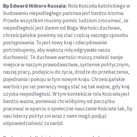
Bp Edward Hiiboro Kussala:
Rola Kościoła katolickiego w
budowaniu niepodległego państwa jest bardzo istotna.
Przede wszystkim musimy pomóc ludziom zrozumieć, że
niepodległość jest darem od Boga. Wartości duchowe,
chrześcijańskie powinny się stać częścią naszego sposobu
postępowania. To jest nowy kraj i zdecydowanie
potrzebujemy, aby większą rolę odgrywała nasza
duchowość. Te duchowe wartości muszą znaleźć swoje
miejsce w naszym prawodawstwie, systemie politycznym,
naszej pracy, podejściu do życia, drodze do przebaczenia,
pojednania i pokoju w tym nowym kraju. Chrześcijańskie
wartości po raz pierwszy mogą stać się tak ważne, gdy kraj
uzyska niepodległość. W tym kontekście rola Kościoła jest
bardzo ważna, ponieważ chcielibyśmy od początku
pracować w oparciu o społeczne nauczanie Kościoła tak, by
nasi liderzy polityczni wraz z nami mogli podjąć
odpowiedzialność za naród.