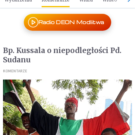
Radio DEON Modlitwa
Bp. Kussala o niepodległości Pd.
Sudanu
KOMENTARZE