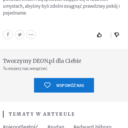
umysłach, abyśmy byli zdolni osiągnąć prawdziwy pokój i
pojednanie.
Tworzymy DEON.pl dla Ciebie
Tu możesz nas wesprzeć.
WSPOMÓŻ NAS
TEMATY W ARTYKULE
#niepodległość
#sudan
#edward hiiboro