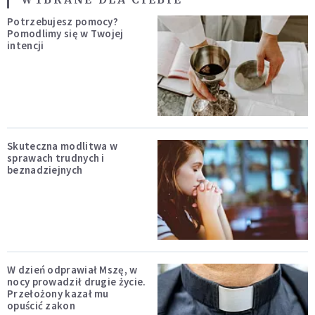
Potrzebujesz pomocy?
Pomodlimy się w Twojej
intencji
Skuteczna modlitwa w
sprawach trudnych i
beznadziejnych
W dzień odprawiał Mszę, w
nocy prowadził drugie życie.
Przełożony kazał mu
opuścić zakon