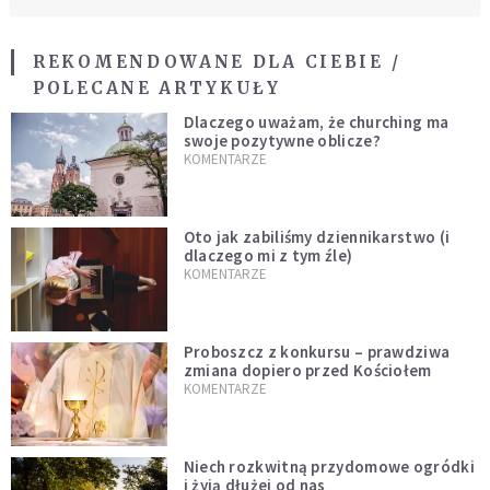
REKOMENDOWANE DLA CIEBIE /
POLECANE ARTYKUŁY
Dlaczego uważam, że churching ma
swoje pozytywne oblicze?
KOMENTARZE
Oto jak zabiliśmy dziennikarstwo (i
dlaczego mi z tym źle)
KOMENTARZE
Proboszcz z konkursu – prawdziwa
zmiana dopiero przed Kościołem
KOMENTARZE
Niech rozkwitną przydomowe ogródki
i żyją dłużej od nas