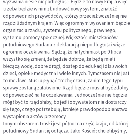
wyzwania niesie niepodległość. Będzie to nowy kraj, a więc
trzeba będzie w nim zbudować nowy system, znaleźć
odpowiednich przywódców, którzy przecież wcześniej nie
rządzili żadnym krajem. Więc ogromnym wyzwaniem będzie
organizacja rządu, systemu politycznego, prawnego,
systemu pomocy społecznej. Większość mieszkańców
południowego Sudanu z deklaracją niepodległości wiąże
ogromne oczekiwania. Sądzą, że natychmiast po 9 lipca
wszystko się zmieni, że będzie dobrze, że będą mieli
bieżącą wodę, dobre drogi, dostęp do edukacji dla swoich
dzieci, opiekę medyczną i wiele innych. Tymczasem nie jest
to możliwe. Musi upłynąć trochę czasu, zanim tego typu
sprawy zostaną załatwione. Rząd będzie musiał być zdolny
odpowiedzieć na te oczekiwania. Jednocześnie nie będzie
mógł być to rząd słaby, bo jeśli obywatelom nie dostarczy
się tego, czego potrzebują, istnieje prawdopodobieństwo
wystąpienia aktów przemocy.
Innym obszarem troski jest północna część kraju, od której
południowy Sudan się odłącza. Jako Kościół chcielibyśmy,