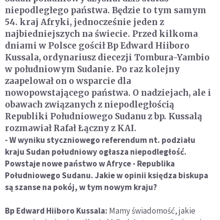
niepodległego państwa. Będzie to tym samym
54. kraj Afryki, jednocześnie jeden z
najbiedniejszych na świecie. Przed kilkoma
dniami w Polsce gościł Bp Edward Hiiboro
Kussala, ordynariusz diecezji Tombura-Yambio
w południowym Sudanie. Po raz kolejny
zaapelował on o wsparcie dla
nowopowstającego państwa. O nadziejach, ale i
obawach związanych z niepodległością
Republiki Południowego Sudanu z bp. Kussalą
rozmawiał Rafał Łączny z KAI.
- W wyniku styczniowego referendum nt. podziału
kraju Sudan południowy ogłasza niepodległość.
Powstaje nowe państwo w Afryce - Republika
Południowego Sudanu. Jakie w opinii księdza biskupa
są szanse na pokój, w tym nowym kraju?
Bp Edward Hiiboro Kussala:
Mamy świadomość, jakie