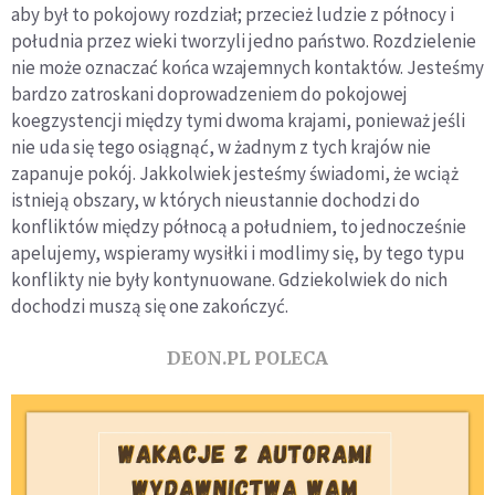
aby był to pokojowy rozdział; przecież ludzie z północy i
południa przez wieki tworzyli jedno państwo. Rozdzielenie
nie może oznaczać końca wzajemnych kontaktów. Jesteśmy
bardzo zatroskani doprowadzeniem do pokojowej
koegzystencji między tymi dwoma krajami, ponieważ jeśli
nie uda się tego osiągnąć, w żadnym z tych krajów nie
zapanuje pokój. Jakkolwiek jesteśmy świadomi, że wciąż
istnieją obszary, w których nieustannie dochodzi do
konfliktów między północą a południem, to jednocześnie
apelujemy, wspieramy wysiłki i modlimy się, by tego typu
konflikty nie były kontynuowane. Gdziekolwiek do nich
dochodzi muszą się one zakończyć.
DEON.PL POLECA