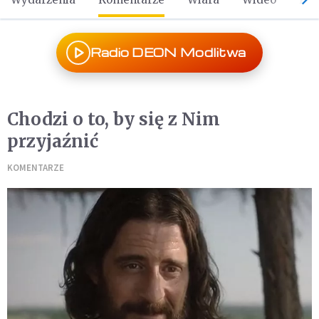
Radio DEON Modlitwa
Chodzi o to, by się z Nim
przyjaźnić
KOMENTARZE