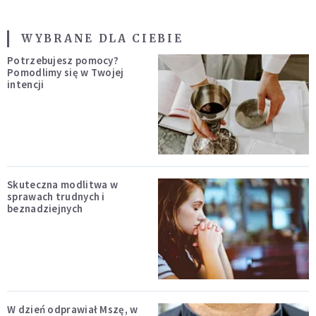
WYBRANE DLA CIEBIE
Potrzebujesz pomocy?
Pomodlimy się w Twojej
intencji
Skuteczna modlitwa w
sprawach trudnych i
beznadziejnych
W dzień odprawiał Mszę, w