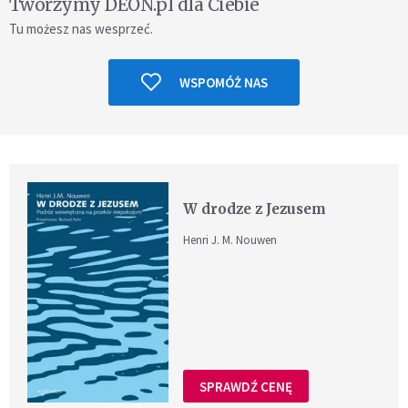
Tworzymy DEON.pl dla Ciebie
Tu możesz nas wesprzeć.
WSPOMÓŻ NAS
W drodze z Jezusem
Henri J. M. Nouwen
SPRAWDŹ CENĘ