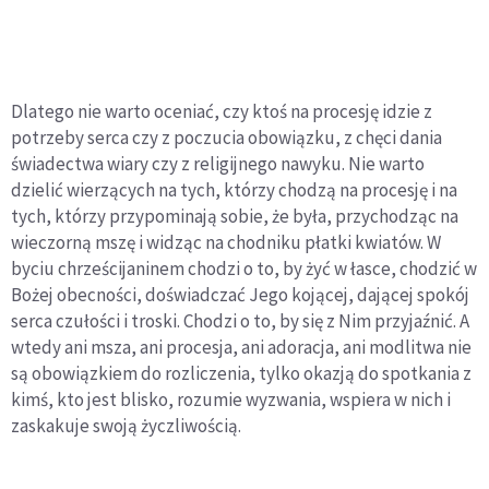
Dlatego nie warto oceniać, czy ktoś na procesję idzie z
potrzeby serca czy z poczucia obowiązku, z chęci dania
świadectwa wiary czy z religijnego nawyku. Nie warto
dzielić wierzących na tych, którzy chodzą na procesję i na
tych, którzy przypominają sobie, że była, przychodząc na
wieczorną mszę i widząc na chodniku płatki kwiatów. W
byciu chrześcijaninem chodzi o to, by żyć w łasce, chodzić w
Bożej obecności, doświadczać Jego kojącej, dającej spokój
serca czułości i troski. Chodzi o to, by się z Nim przyjaźnić. A
wtedy ani msza, ani procesja, ani adoracja, ani modlitwa nie
są obowiązkiem do rozliczenia, tylko okazją do spotkania z
kimś, kto jest blisko, rozumie wyzwania, wspiera w nich i
zaskakuje swoją życzliwością.