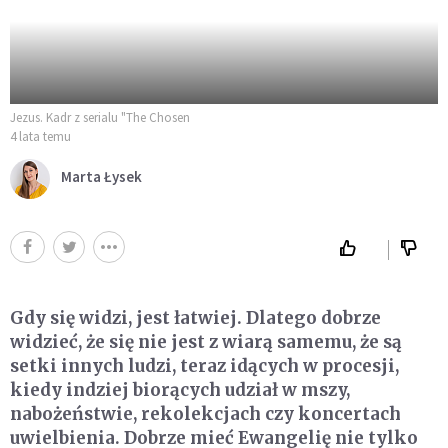
Jezus. Kadr z serialu "The Chosen
4 lata temu
Marta Łysek
Gdy się widzi, jest łatwiej. Dlatego dobrze
widzieć, że się nie jest z wiarą samemu, że są
setki innych ludzi, teraz idących w procesji,
kiedy indziej biorących udział w mszy,
nabożeństwie, rekolekcjach czy koncertach
uwielbienia. Dobrze mieć Ewangelię nie tylko