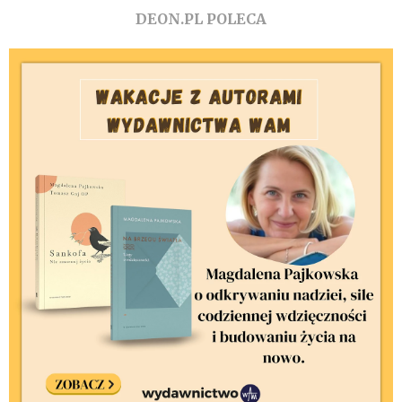
DEON.PL POLECA