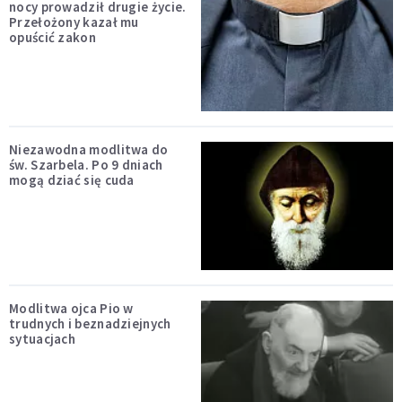
nocy prowadził drugie życie.
Przełożony kazał mu
opuścić zakon
Niezawodna modlitwa do
św. Szarbela. Po 9 dniach
mogą dziać się cuda
Modlitwa ojca Pio w
trudnych i beznadziejnych
sytuacjach