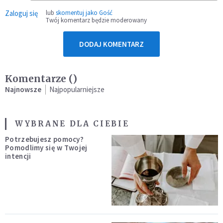
Zaloguj się
lub
skomentuj jako Gość
Twój komentarz będzie moderowany
DODAJ KOMENTARZ
Komentarze (
)
Najnowsze
Najpopularniejsze
WYBRANE DLA CIEBIE
Potrzebujesz pomocy?
Pomodlimy się w Twojej
intencji