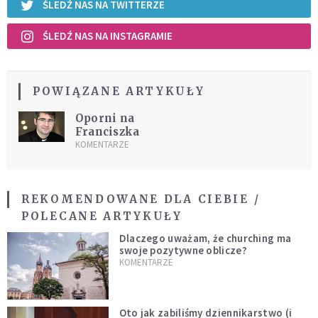
ŚLEDŹ NAS NA TWITTERZE
ŚLEDŹ NAS NA INSTAGRAMIE
POWIĄZANE ARTYKUŁY
Oporni na
Franciszka
KOMENTARZE
REKOMENDOWANE DLA CIEBIE /
POLECANE ARTYKUŁY
Dlaczego uważam, że churching ma
swoje pozytywne oblicze?
KOMENTARZE
Oto jak zabiliśmy dziennikarstwo (i