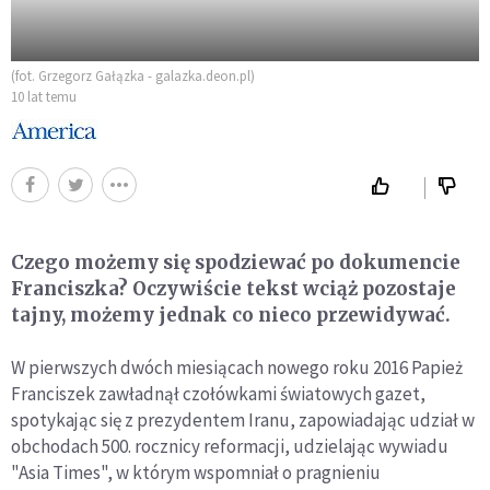
(fot. Grzegorz Gałązka - galazka.deon.pl)
10 lat temu
Czego możemy się spodziewać po dokumencie
Franciszka? Oczywiście tekst wciąż pozostaje
tajny, możemy jednak co nieco przewidywać.
W pierwszych dwóch miesiącach nowego roku 2016 Papież
Franciszek zawładnął czołówkami światowych gazet,
spotykając się z prezydentem Iranu, zapowiadając udział w
obchodach 500. rocznicy reformacji, udzielając wywiadu
"Asia Times", w którym wspomniał o pragnieniu