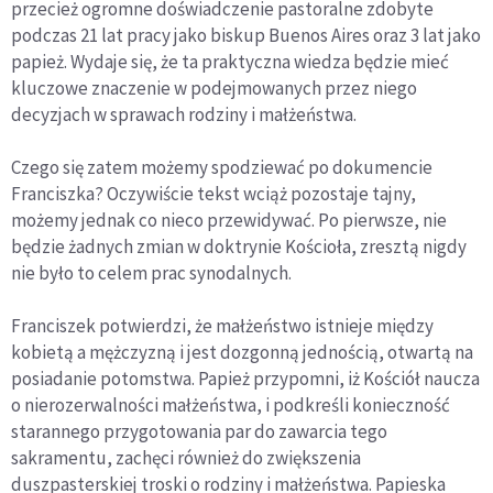
przecież ogromne doświadczenie pastoralne zdobyte
podczas 21 lat pracy jako biskup Buenos Aires oraz 3 lat jako
papież. Wydaje się, że ta praktyczna wiedza będzie mieć
kluczowe znaczenie w podejmowanych przez niego
decyzjach w sprawach rodziny i małżeństwa.
Czego się zatem możemy spodziewać po dokumencie
Franciszka? Oczywiście tekst wciąż pozostaje tajny,
możemy jednak co nieco przewidywać. Po pierwsze, nie
będzie żadnych zmian w doktrynie Kościoła, zresztą nigdy
nie było to celem prac synodalnych.
Franciszek potwierdzi, że małżeństwo istnieje między
kobietą a mężczyzną i jest dozgonną jednością, otwartą na
posiadanie potomstwa. Papież przypomni, iż Kościół naucza
o nierozerwalności małżeństwa, i podkreśli konieczność
starannego przygotowania par do zawarcia tego
sakramentu, zachęci również do zwiększenia
duszpasterskiej troski o rodziny i małżeństwa. Papieska