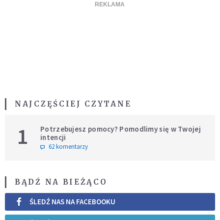
NAJCZĘŚCIEJ CZYTANE
1
Potrzebujesz pomocy? Pomodlimy się w Twojej
intencji
62 komentarzy
BĄDŹ NA BIEŻĄCO
ŚLEDŹ NAS NA FACEBOOKU