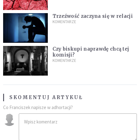
Trzeźwość zaczyna się w relacji
KOMENTARZE
Czy biskupi naprawdę chcą tej
komisji?
KOMENTARZE
SKOMENTUJ ARTYKUŁ
Co Franciszek napisze w adhortacji?