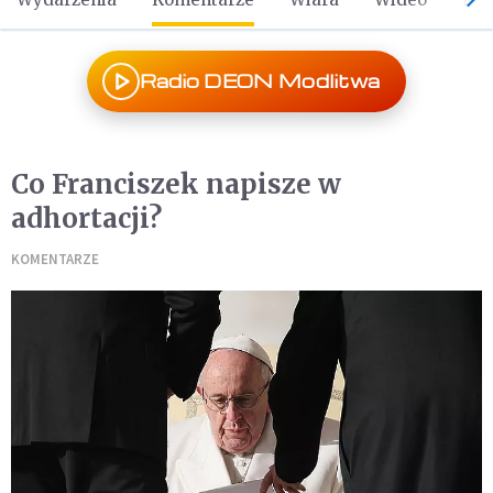
Radio DEON Modlitwa
Co Franciszek napisze w
adhortacji?
KOMENTARZE