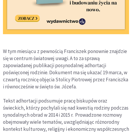
W tym miesiącu z pewnością Franciszek ponownie znajdzie
się w centrum światowej uwagi. A to za sprawą
zapowiadanej publikacji posynodalnej adhortacji
poświęconej rodzinie. Dokument ma się ukazać 19 marca, w
czwartą rocznicę objęcia Stolicy Piotrowej przez Franciszka
i równocześnie w święto św. Józefa.
Tekst adhortacji podsumuje pracę biskupów oraz
świeckich, którzy pochylali się nad kwestią rodziny podczas
synodalnych obrad w 2014 i 2015 r. Prowadzone rozmowy
obejmowały wiele tematów, uwzględniając różnorodny
kontekst kulturowy, religijny i ekonomiczny współczesnych