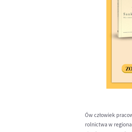
Ów człowiek pracow
rolnictwa w region