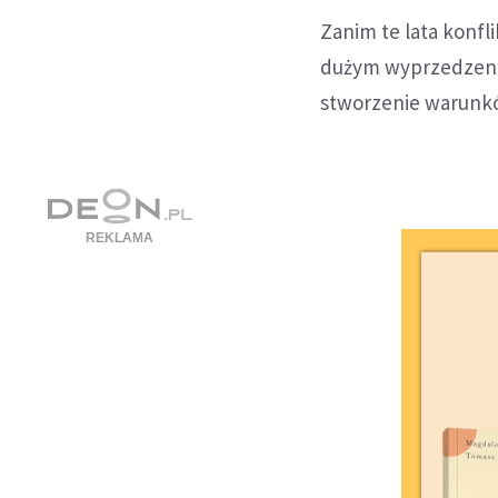
Zanim te lata konfl
dużym wyprzedzeni
stworzenie warunkó