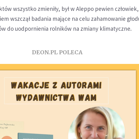
iktów wszystko zmieniły, był w Aleppo pewien człowiek,
em wszczął badania mające na celu zahamowanie głod
w do uodpornienia rolników na zmiany klimatyczne.
DEON.PL POLECA