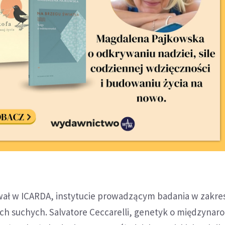
ał w ICARDA, instytucie prowadzącym badania w zakre
ach suchych. Salvatore Ceccarelli, genetyk o międzynar