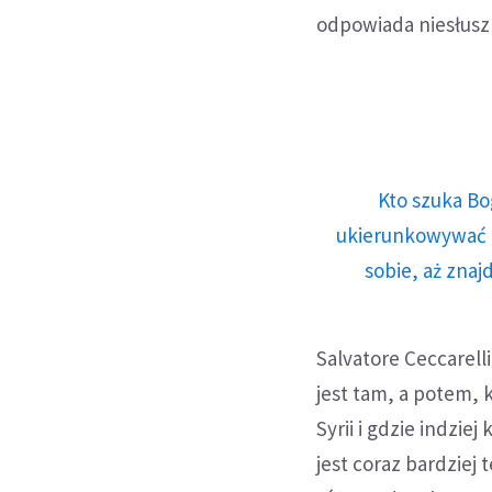
odpowiada niesłuszn
Kto szuka Bo
ukierunkowywać n
sobie, aż znaj
Salvatore Ceccarell
jest tam, a potem, 
Syrii i gdzie indzie
jest coraz bardziej