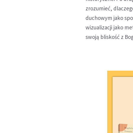
zrozumieć, dlaczeg
duchowym jako spos
wizualizacji jako m
swoją bliskość z Bog