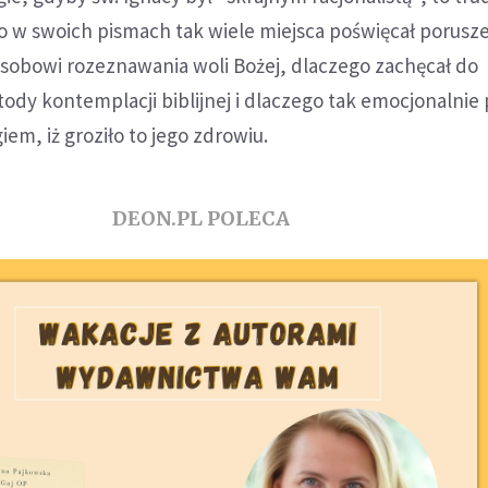
o w swoich pismach tak wiele miejsca poświęcał porus
obowi rozeznawania woli Bożej, dlaczego zachęcał do
etody kontemplacji biblijnej i dlaczego tak emocjonalnie
iem, iż groziło to jego zdrowiu.
DEON.PL POLECA