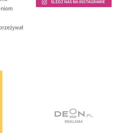
ŚLEDŹ NAS NA INSTAGRAMIE
zeniom
 przeżywał