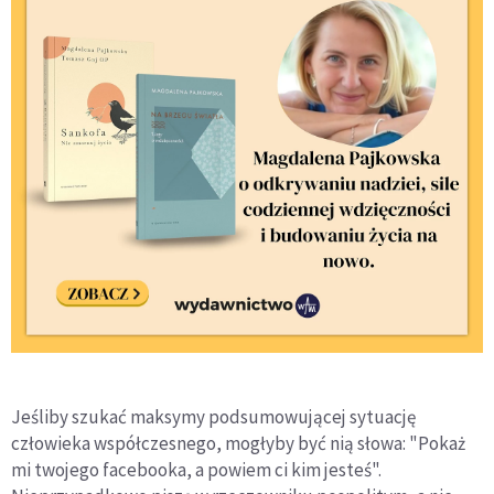
Jeśliby szukać maksymy podsumowującej sytuację
człowieka współczesnego, mogłyby być nią słowa: "Pokaż
mi twojego facebooka, a powiem ci kim jesteś".