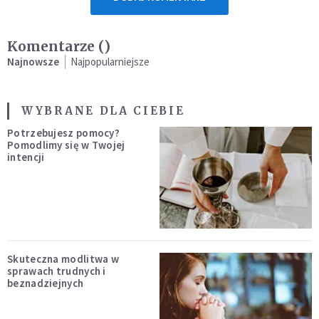
Komentarze (
)
Najnowsze
Najpopularniejsze
WYBRANE DLA CIEBIE
Potrzebujesz pomocy?
Pomodlimy się w Twojej
intencji
Skuteczna modlitwa w
sprawach trudnych i
beznadziejnych