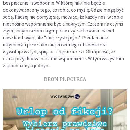
bezpiecznie i swobodnie. W której nikt nie będzie
dokonywał oceny tego, co robię, co myślę. Gdzie mogę być
sobą. Raczej nie pomylę się, mówiąc, że każdy nosi w sobie
nieznośne wspomnienie bycia nakrytym. Czasem na czymś
złym, innym razem na głupocie czy zachowaniu nawet
nieszkodliwym, ale "nieprzystojnym". Przełamanie
intymności przez oko nieproszonego obserwatora
wywołuje wstyd, spięcie i chęć ucieczki. Okropność, aż
ciarki przychodzą na samo wspomnienie. W tym wszystkim
zapominamy o jednym.
DEON.PL POLECA