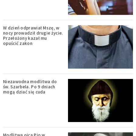
W dzień odprawiał Mszę, w
nocy prowadził drugie życie.
Przełożony kazał mu
opuścić zakon
Niezawodna modlitwa do
św. Szarbela. Po 9 dniach
mogą dziać się cuda
Modlitwa ojca Pio w