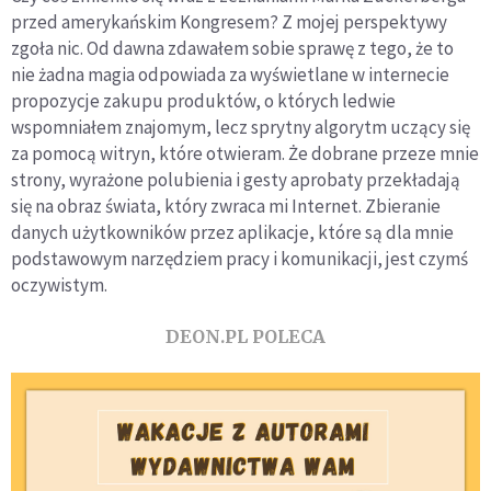
przed amerykańskim Kongresem? Z mojej perspektywy
zgoła nic. Od dawna zdawałem sobie sprawę z tego, że to
nie żadna magia odpowiada za wyświetlane w internecie
propozycje zakupu produktów, o których ledwie
wspomniałem znajomym, lecz sprytny algorytm uczący się
za pomocą witryn, które otwieram. Że dobrane przeze mnie
strony, wyrażone polubienia i gesty aprobaty przekładają
się na obraz świata, który zwraca mi Internet. Zbieranie
danych użytkowników przez aplikacje, które są dla mnie
podstawowym narzędziem pracy i komunikacji, jest czymś
oczywistym.
DEON.PL POLECA