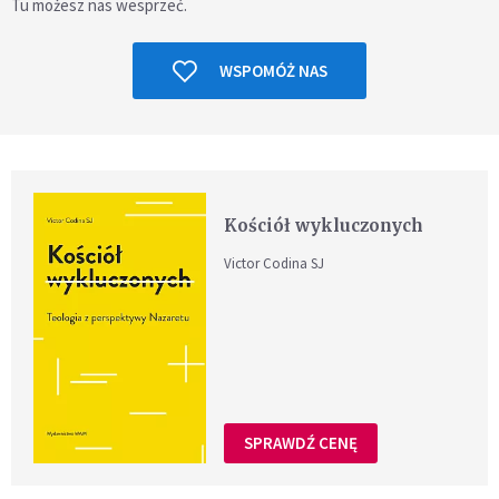
Tu możesz nas wesprzeć.
WSPOMÓŻ NAS
Kościół wykluczonych
Victor Codina SJ
SPRAWDŹ CENĘ