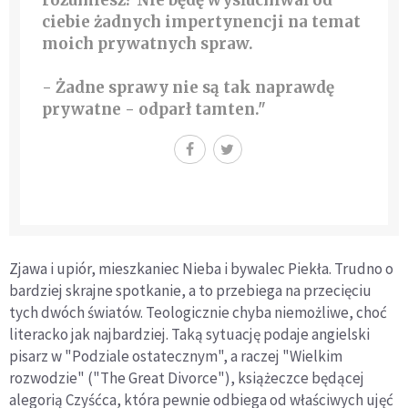
rozumiesz? Nie będę wysłuchiwał od
ciebie żadnych impertynencji na temat
moich prywatnych spraw.
- Żadne sprawy nie są tak naprawdę
prywatne - odparł tamten."
Zjawa i upiór, mieszkaniec Nieba i bywalec Piekła. Trudno o
bardziej skrajne spotkanie, a to przebiega na przecięciu
tych dwóch światów. Teologicznie chyba niemożliwe, choć
literacko jak najbardziej. Taką sytuację podaje angielski
pisarz w "Podziale ostatecznym", a raczej "Wielkim
rozwodzie" ("The Great Divorce"), książeczce będącej
alegorią Czyśćca, która pewnie odbiega od właściwych ujęć