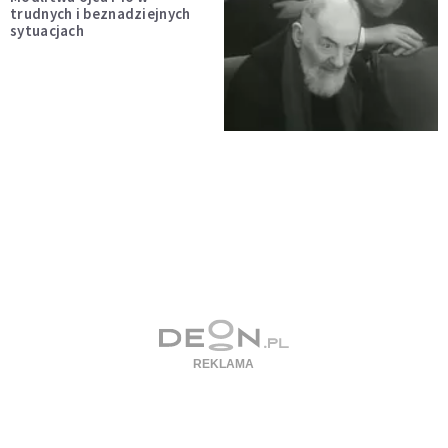
trudnych i beznadziejnych
sytuacjach