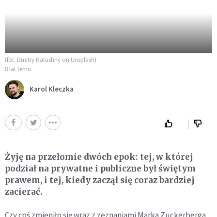
(fot. Dmitry Ratushny on Unsplash)
8 lat temu
Karol Kleczka
Żyję na przełomie dwóch epok: tej, w której
podział na prywatne i publiczne był świętym
prawem, i tej, kiedy zaczął się coraz bardziej
zacierać.
Czy coś zmieniło się wraz z zeznaniami Marka Zuckerberga