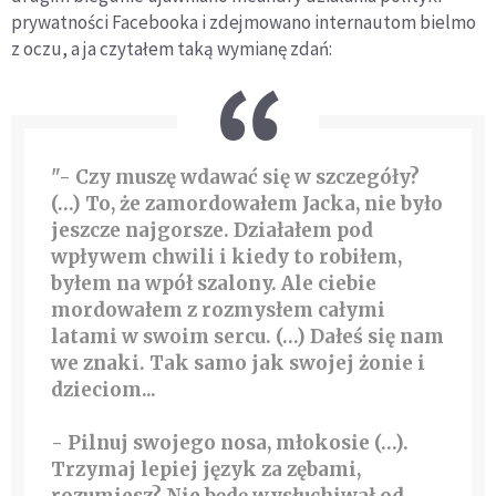
prywatności Facebooka i zdejmowano internautom bielmo
z oczu, a ja czytałem taką wymianę zdań:
"- Czy muszę wdawać się w szczegóły?
(…) To, że zamordowałem Jacka, nie było
jeszcze najgorsze. Działałem pod
wpływem chwili i kiedy to robiłem,
byłem na wpół szalony. Ale ciebie
mordowałem z rozmysłem całymi
latami w swoim sercu. (…) Dałeś się nam
we znaki. Tak samo jak swojej żonie i
dzieciom...
- Pilnuj swojego nosa, młokosie (…).
Trzymaj lepiej język za zębami,