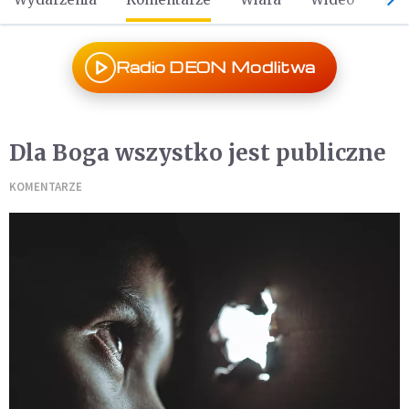
Radio DEON Modlitwa
Dla Boga wszystko jest publiczne
KOMENTARZE