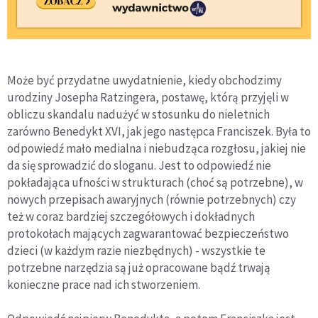
Może być przydatne uwydatnienie, kiedy obchodzimy
urodziny Josepha Ratzingera, postawę, którą przyjęli w
obliczu skandalu nadużyć w stosunku do nieletnich
zarówno Benedykt XVI, jak jego następca Franciszek. Była to
odpowiedź mało medialna i niebudząca rozgłosu, jakiej nie
da się sprowadzić do sloganu. Jest to odpowiedź nie
pokładająca ufności w strukturach (choć są potrzebne), w
nowych przepisach awaryjnych (równie potrzebnych) czy
też w coraz bardziej szczegółowych i dokładnych
protokołach mających zagwarantować bezpieczeństwo
dzieci (w każdym razie niezbędnych) - wszystkie te
potrzebne narzędzia są już opracowane bądź trwają
konieczne prace nad ich stworzeniem.