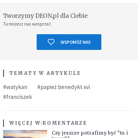
Tworzymy DEON.pl dla Ciebie
Tu możesz nas wesprzeć.
WSPOMÓŻ NAS
TEMATY W ARTYKULE
#watykan
#papież benedykt xvi
#franciszek
WIĘCEJ W:
KOMENTARZE
Czy jeszcze potrafimy być "tu i