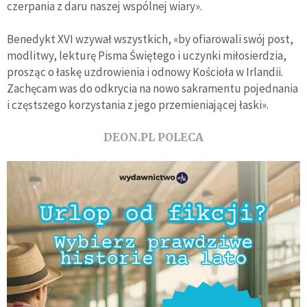
czerpania z daru naszej wspólnej wiary».
Benedykt XVI wzywał wszystkich, «by ofiarowali swój post,
modlitwy, lekturę Pisma Świętego i uczynki miłosierdzia,
prosząc o łaskę uzdrowienia i odnowy Kościoła w Irlandii.
Zachęcam was do odkrycia na nowo sakramentu pojednania
i częstszego korzystania z jego przemieniającej łaski».
DEON.PL POLECA