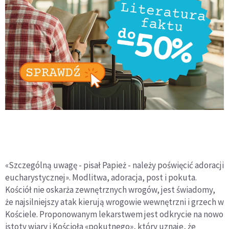
«Szczególną uwagę - pisał Papież - należy poświęcić adoracji
eucharystycznej». Modlitwa, adoracja, post i pokuta.
Kościół nie oskarża zewnętrznych wrogów, jest świadomy,
że najsilniejszy atak kierują wrogowie wewnętrzni i grzech w
Kościele. Proponowanym lekarstwem jest odkrycie na nowo
istoty wiary i Kościoła «pokutnego», który uznaje, że