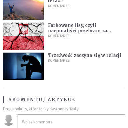
teraz"?
KOMENTARZE
Farbowane lisy, czyli
nacjonaliści przebrani za
chrześcijan
KOMENTARZE
Trzeźwość zaczyna się w relacji
KOMENTARZE
SKOMENTUJ ARTYKUŁ
Droga pokuty, która łączy dwa pontyfikaty