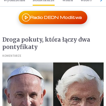
Radio DEON Modlitwa
Droga pokuty, która łączy dwa
pontyfikaty
KOMENTARZE