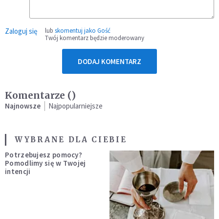
Zaloguj się
lub
skomentuj jako Gość
Twój komentarz będzie moderowany
DODAJ KOMENTARZ
Komentarze (
)
Najnowsze
Najpopularniejsze
WYBRANE DLA CIEBIE
Potrzebujesz pomocy?
Pomodlimy się w Twojej
intencji