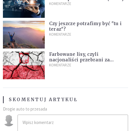
prawdy
KOMENTARZE
Czy jeszcze potrafimy być "tu i
teraz"?
KOMENTARZE
Farbowane lisy, czyli
nacjonaliści przebrani za
chrześcijan
KOMENTARZE
SKOMENTUJ ARTYKUŁ
Drogie auto to przesada