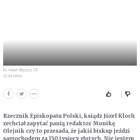
ks. Adam Błyszcz CR
12 lat temu
Rzecznik Episkopatu Polski, ksiądz Józef Kloch
zechciał zapytać panią redaktor Monikę
Olejnik czy to przesada, że jakiś biskup jeździ
samochodem za 150 tysięcy złotych. Nie jestem