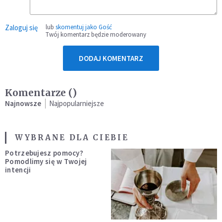
Zaloguj się
lub
skomentuj jako Gość
Twój komentarz będzie moderowany
DODAJ KOMENTARZ
Komentarze (
)
Najnowsze
Najpopularniejsze
WYBRANE DLA CIEBIE
Potrzebujesz pomocy?
Pomodlimy się w Twojej
intencji