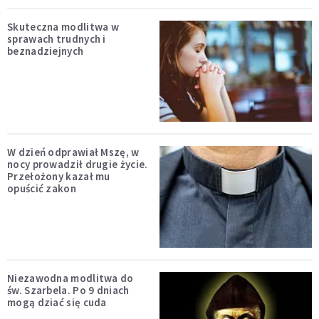
Skuteczna modlitwa w
sprawach trudnych i
beznadziejnych
W dzień odprawiał Mszę, w
nocy prowadził drugie życie.
Przełożony kazał mu
opuścić zakon
Niezawodna modlitwa do
św. Szarbela. Po 9 dniach
mogą dziać się cuda