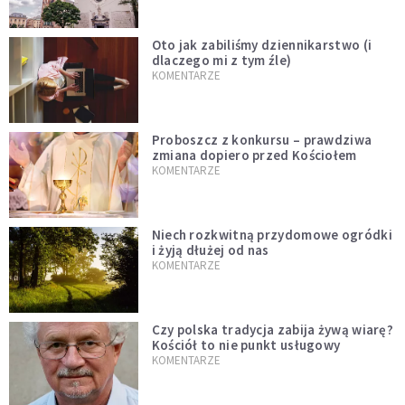
Oto jak zabiliśmy dziennikarstwo (i
dlaczego mi z tym źle)
KOMENTARZE
Proboszcz z konkursu – prawdziwa
zmiana dopiero przed Kościołem
KOMENTARZE
Niech rozkwitną przydomowe ogródki
i żyją dłużej od nas
KOMENTARZE
Czy polska tradycja zabija żywą wiarę?
Kościół to nie punkt usługowy
KOMENTARZE