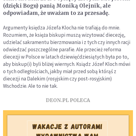
(dzięki Bogu) panią Moniką Olejnik, ale
odpowiadam, że uważam to za przesadę.
Argumenty księdza Józefa Klocha nie trafiają do mnie.
Rozumiem, że księża biskupi muszą wizytować diecezję,
udzielać sakramentu bierzmowania i z tych czy innych racji
odwiedzać poszczególne parafie. Ale przecież reforma
diecezji w Polsce w latach dziewięćdziesiątych była po to,
aby biskup(i) byli bliżej wiernych. Ksiądz Józef Kloch mówi
o tych odległościach, jakby miał przed sobą którąś z
diecezji na Dalekim (rosyjskim czy post-rosyjskim)
Wschodzie. Ale to nie tak.
DEON.PL POLECA