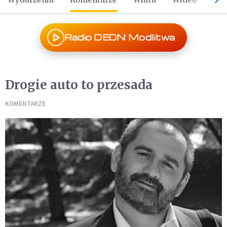
Radio DEON Modlitwa
Drogie auto to przesada
KOMENTARZE