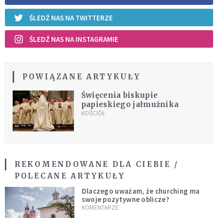
ŚLEDŹ NAS NA TWITTERZE
ŚLEDŹ NAS NA INSTAGRAMIE
POWIĄZANE ARTYKUŁY
Święcenia biskupie
papieskiego jałmużnika
KOŚCIÓŁ
REKOMENDOWANE DLA CIEBIE /
POLECANE ARTYKUŁY
Dlaczego uważam, że churching ma
swoje pozytywne oblicze?
KOMENTARZE