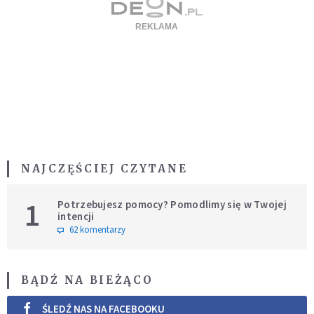
NAJCZĘŚCIEJ CZYTANE
1
Potrzebujesz pomocy? Pomodlimy się w Twojej
intencji
62 komentarzy
BĄDŹ NA BIEŻĄCO
ŚLEDŹ NAS NA FACEBOOKU