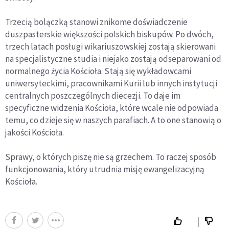
Trzecią bolączką stanowi znikome doświadczenie
duszpasterskie większości polskich biskupów. Po dwóch,
trzech latach posługi wikariuszowskiej zostają skierowani
na specjalistyczne studia i niejako zostają odseparowani od
normalnego życia Kościoła. Stają się wykładowcami
uniwersyteckimi, pracownikami Kurii lub innych instytucji
centralnych poszczególnych diecezji. To daje im
specyficzne widzenia Kościoła, które wcale nie odpowiada
temu, co dzieje się w naszych parafiach. A to one stanowią o
jakości Kościoła.
Sprawy, o których piszę nie są grzechem. To raczej sposób
funkcjonowania, który utrudnia misję ewangelizacyjną
Kościoła.