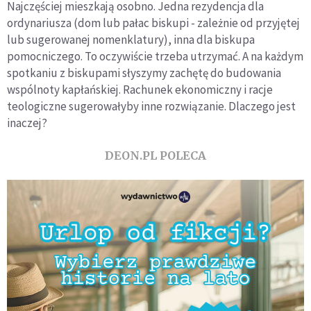
Najczęściej mieszkają osobno. Jedna rezydencja dla
ordynariusza (dom lub pałac biskupi - zależnie od przyjętej
lub sugerowanej nomenklatury), inna dla biskupa
pomocniczego. To oczywiście trzeba utrzymać. A na każdym
spotkaniu z biskupami słyszymy zachętę do budowania
wspólnoty kapłańskiej. Rachunek ekonomiczny i racje
teologiczne sugerowałyby inne rozwiązanie. Dlaczego jest
inaczej?
DEON.PL POLECA