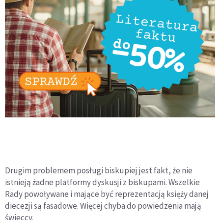
Drugim problemem posługi biskupiej jest fakt, że nie
istnieją żadne platformy dyskusji z biskupami. Wszelkie
Rady powoływane i mające być reprezentacją księży danej
diecezji są fasadowe. Więcej chyba do powiedzenia mają
świeccy.