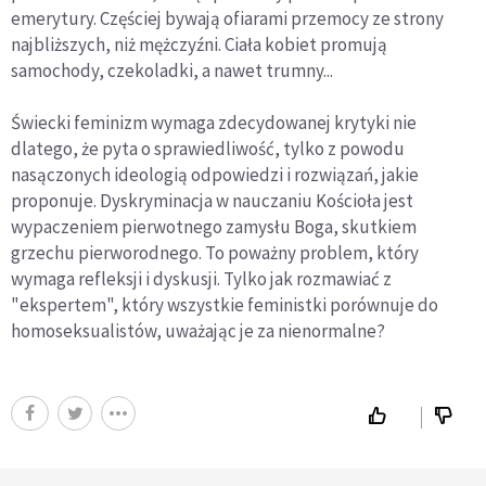
emerytury. Częściej bywają ofiarami przemocy ze strony
najbliższych, niż mężczyźni. Ciała kobiet promują
samochody, czekoladki, a nawet trumny...
Świecki feminizm wymaga zdecydowanej krytyki nie
dlatego, że pyta o sprawiedliwość, tylko z powodu
nasączonych ideologią odpowiedzi i rozwiązań, jakie
proponuje. Dyskryminacja w nauczaniu Kościoła jest
wypaczeniem pierwotnego zamysłu Boga, skutkiem
grzechu pierworodnego. To poważny problem, który
wymaga refleksji i dyskusji. Tylko jak rozmawiać z
"ekspertem", który wszystkie feministki porównuje do
homoseksualistów, uważając je za nienormalne?