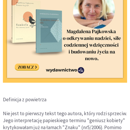
Definicja z powietrza
Nie jest to pierwszy tekst tego autora, który rodzi sprzeciw.
Jego interpretację papieskiego terminu "geniusz kobiety"
krytykowałam już na łamach "Znaku" (nr5/2006). Pomimo