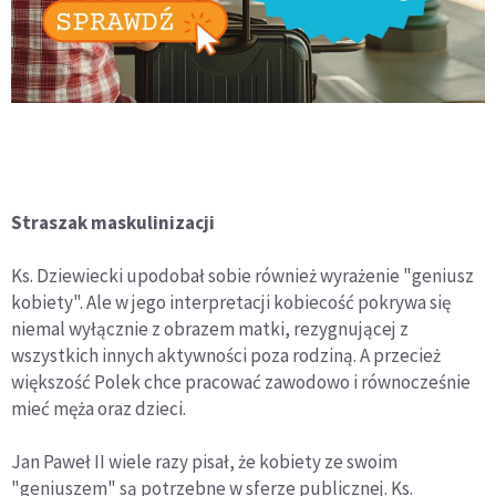
Straszak maskulinizacji
Ks. Dziewiecki upodobał sobie również wyrażenie "geniusz
kobiety". Ale w jego interpretacji kobiecość pokrywa się
niemal wyłącznie z obrazem matki, rezygnującej z
wszystkich innych aktywności poza rodziną. A przecież
większość Polek chce pracować zawodowo i równocześnie
mieć męża oraz dzieci.
Jan Paweł II wiele razy pisał, że kobiety ze swoim
"geniuszem" są potrzebne w sferze publicznej. Ks.