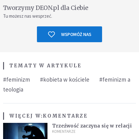
Tworzymy DEON.pl dla Ciebie
Tu możesz nas wesprzeć.
WSPOMÓŻ NAS
TEMATY W ARTYKULE
#feminizm
#kobieta w kościele
#feminizm a
teologia
WIĘCEJ W:
KOMENTARZE
Trzeźwość zaczyna się w relacji
KOMENTARZE