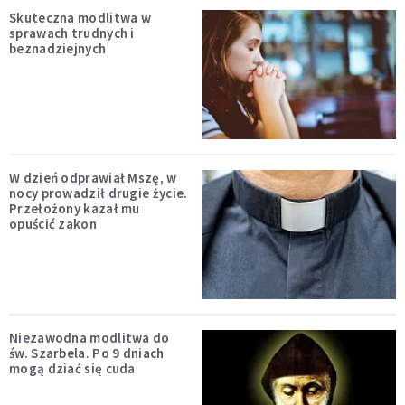
Skuteczna modlitwa w
sprawach trudnych i
beznadziejnych
W dzień odprawiał Mszę, w
nocy prowadził drugie życie.
Przełożony kazał mu
opuścić zakon
Niezawodna modlitwa do
św. Szarbela. Po 9 dniach
mogą dziać się cuda