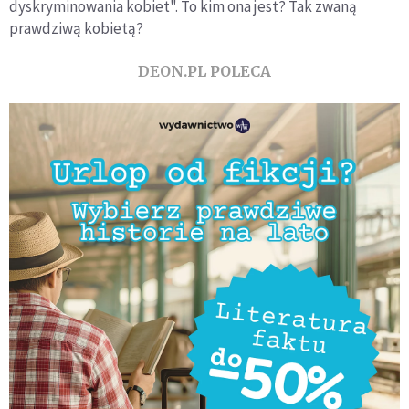
dyskryminowania kobiet". To kim ona jest? Tak zwaną
prawdziwą kobietą?
DEON.PL POLECA