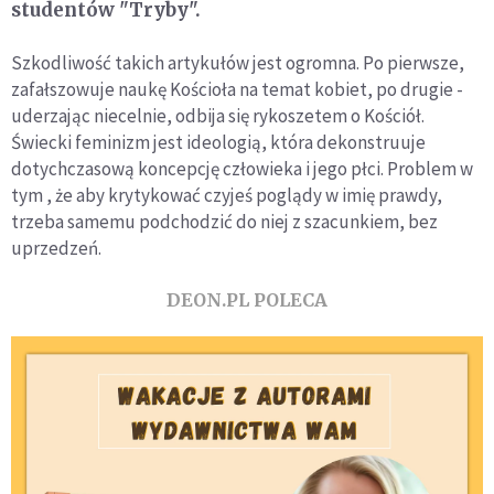
studentów "Tryby".
Szkodliwość takich artykułów jest ogromna. Po pierwsze,
zafałszowuje naukę Kościoła na temat kobiet, po drugie -
uderzając niecelnie, odbija się rykoszetem o Kościół.
Świecki feminizm jest ideologią, która dekonstruuje
dotychczasową koncepcję człowieka i jego płci. Problem w
tym , że aby krytykować czyjeś poglądy w imię prawdy,
trzeba samemu podchodzić do niej z szacunkiem, bez
uprzedzeń.
DEON.PL POLECA