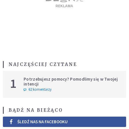
NAJCZĘŚCIEJ CZYTANE
1
Potrzebujesz pomocy? Pomodlimy się w Twojej
intencji
62 komentarzy
BĄDŹ NA BIEŻĄCO
ŚLEDŹ NAS NA FACEBOOKU