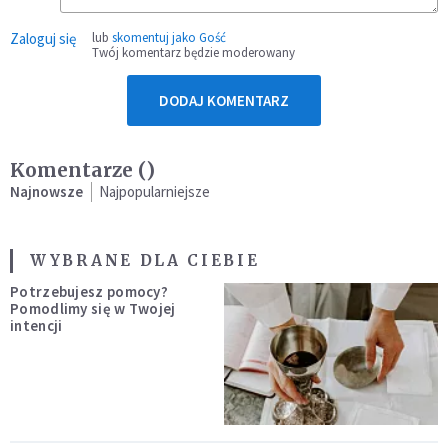
Zaloguj się
lub
skomentuj jako Gość
Twój komentarz będzie moderowany
DODAJ KOMENTARZ
Komentarze (
)
Najnowsze
Najpopularniejsze
WYBRANE DLA CIEBIE
Potrzebujesz pomocy?
Pomodlimy się w Twojej
intencji