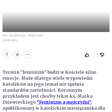
(fot. Jay Morrison / flickr.com)
14 lat temu
Termin "feminizm" budzi w Kościele silne
emocje. Może dlatego wiele wypowiedzi
katolików na jego temat nie spełnia
standardów rzetelności. Koronnym
przykładem jest choćby tekst ks. Marka
Dziewieckiego
"Feminizm a mężczyźni"
,
opublikowany w katolickim miesięczniku dla