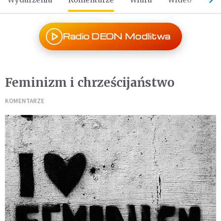
Radio DEON Modlitwa
Feminizm i chrześcijaństwo
KOMENTARZE