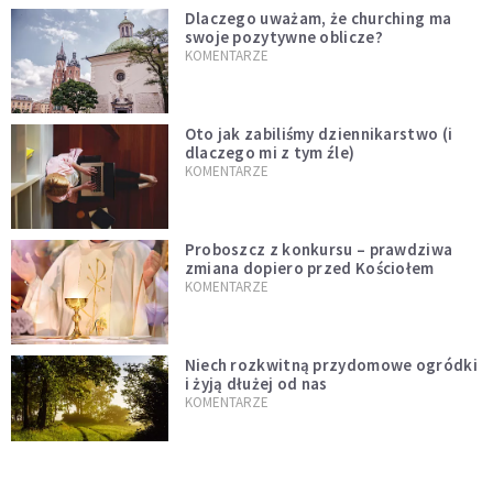
Dlaczego uważam, że churching ma
swoje pozytywne oblicze?
KOMENTARZE
Oto jak zabiliśmy dziennikarstwo (i
dlaczego mi z tym źle)
KOMENTARZE
Proboszcz z konkursu – prawdziwa
zmiana dopiero przed Kościołem
KOMENTARZE
Niech rozkwitną przydomowe ogródki
i żyją dłużej od nas
KOMENTARZE
Czy polska tradycja zabija żywą wiarę?