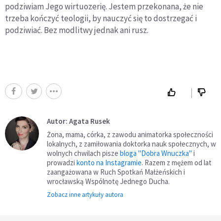
podziwiam Jego wirtuozerię. Jestem przekonana, że nie
trzeba kończyć teologii, by nauczyć się to dostrzegać i
podziwiać. Bez modlitwy jednak ani rusz.
Autor: Agata Rusek
Żona, mama, córka, z zawodu animatorka społeczności
lokalnych, z zamiłowania doktorka nauk społecznych, w
wolnych chwilach pisze
bloga "Dobra Wnuczka"
i
prowadzi
konto na Instagramie
. Razem z mężem od lat
zaangażowana w Ruch Spotkań Małżeńskich i
wrocławską Wspólnotę Jednego Ducha.
Zobacz inne artykuły autora