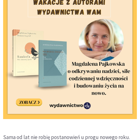
Sama od lat nie robię postanowień u progu nowego roku.