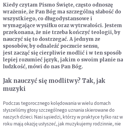
Kiedy czytam Pismo Święte, często odnoszę
wrażenie, że Pan Bóg ma szczególną słabość do
wszystkiego, co długodystansowe i
wymagające wysiłku oraz wytrwałości. Jestem
przekonana, że nie trzeba kończyć teologii, by
nauczyć się to dostrzegać. A jednym ze
sposobów, by odnaleźć poczucie sensu,
jest zacząć się cierpliwie modlić i w ten sposób
lepiej rozumieć język, jakim o swoim planie na
ludzkość, mówi do nas Pan Bóg.
Jak nauczyć się modlitwy? Tak, jak
muzyki
Podczas tegorocznego kolędowania w wielu domach
słyszeliśmy głosy szczególnego uznania skierowane do
naszych dzieci. Nasi sąsiedzi, którzy w praktyce tylko raz w
roku mają okazję usłyszeć, jak muzykujemy rodzinnie, nie