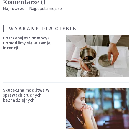
Komentarze (
)
Najnowsze
Najpopularniejsze
WYBRANE DLA CIEBIE
Potrzebujesz pomocy?
Pomodlimy się w Twojej
intencji
Skuteczna modlitwa w
sprawach trudnych i
beznadziejnych