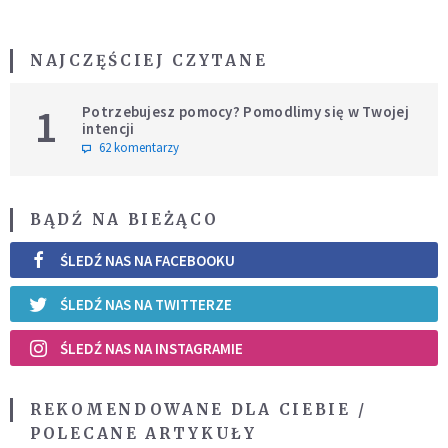
NAJCZĘŚCIEJ CZYTANE
1
Potrzebujesz pomocy? Pomodlimy się w Twojej
intencji
62 komentarzy
BĄDŹ NA BIEŻĄCO
ŚLEDŹ NAS NA FACEBOOKU
ŚLEDŹ NAS NA TWITTERZE
ŚLEDŹ NAS NA INSTAGRAMIE
REKOMENDOWANE DLA CIEBIE /
POLECANE ARTYKUŁY