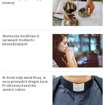
intencji
Skuteczna modlitwa w
sprawach trudnych i
beznadziejnych
W dzień odprawiał Mszę, w
nocy prowadził drugie życie.
Przełożony kazał mu
opuścić zakon