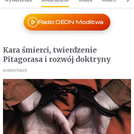
Radio DEON Modlitwa
Kara śmierci, twierdzenie
Pitagorasa i rozwój doktryny
KOMENTARZE