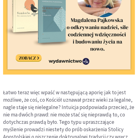
Łatwo teraz więc wpaść w następującą aporię: jak to jest
możliwe, że coś, co Kościół uznawał przez wieki za legalne,
nagle staje się nielegalne? Intuicja podpowiada przecież, że
nie ma dwóch prawd: nie może stać się nieprawdą to, co
dotychczas prawdą było. Tego typu upraszczające
myślenie prowadzi niestety do prób oskarżenia Stolicy
Apostolskiej o niszczenie doktrynalnej tradycji czy wręcz