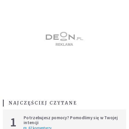
NAJCZĘŚCIEJ CZYTANE
1
Potrzebujesz pomocy? Pomodlimy się w Twojej
intencji
62 komentarzy