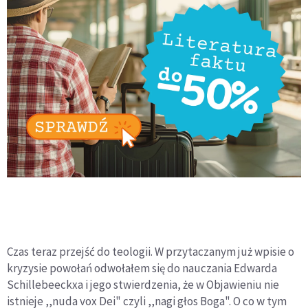
Czas teraz przejść do teologii. W przytaczanym już wpisie o
kryzysie powołań odwołałem się do nauczania Edwarda
Schillebeeckxa i jego stwierdzenia, że w Objawieniu nie
istnieje ,,nuda vox Dei" czyli ,,nagi głos Boga". O co w tym