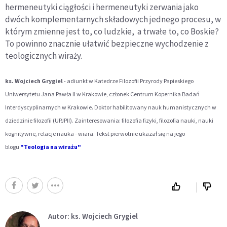
hermeneutyki ciągłości i hermeneutyki zerwania jako
dwóch komplementarnych składowych jednego procesu, w
którym zmienne jest to, co ludzkie, a trwałe to, co Boskie?
To powinno znacznie ułatwić bezpieczne wychodzenie z
teologicznych wiraży.
ks. Wojciech Grygiel
- adiunkt w Katedrze Filozofii Przyrody Papieskiego
Uniwersytetu Jana Pawła II w Krakowie, członek Centrum Kopernika Badań
Interdyscyplinarnych w Krakowie. Doktor habilitowany nauk humanistycznych w
dziedzinie filozofii (UPJPII). Zainteresowania: filozofia fizyki, filozofia nauki, nauki
kognitywne, relacje nauka - wiara. Tekst pierwotnie ukazał się na jego
blogu
"Teologia na wirażu"
Autor: ks. Wojciech Grygiel