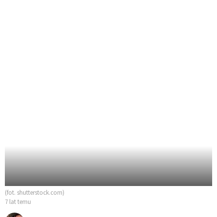
(fot. shutterstock.com)
7 lat temu