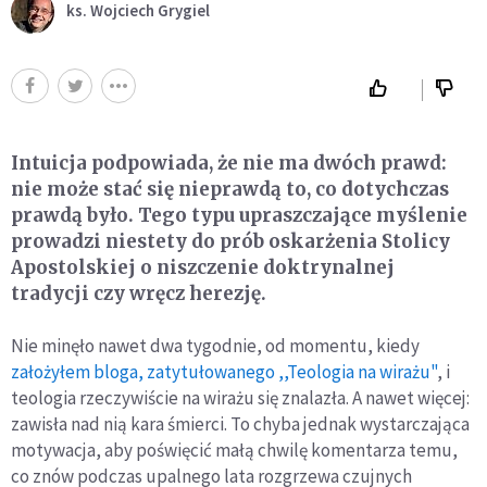
ks. Wojciech Grygiel
Intuicja podpowiada, że nie ma dwóch prawd:
nie może stać się nieprawdą to, co dotychczas
prawdą było. Tego typu upraszczające myślenie
prowadzi niestety do prób oskarżenia Stolicy
Apostolskiej o niszczenie doktrynalnej
tradycji czy wręcz herezję.
Nie minęło nawet dwa tygodnie, od momentu, kiedy
założyłem bloga, zatytułowanego ,,Teologia na wirażu"
, i
teologia rzeczywiście na wirażu się znalazła. A nawet więcej:
zawisła nad nią kara śmierci. To chyba jednak wystarczająca
motywacja, aby poświęcić małą chwilę komentarza temu,
co znów podczas upalnego lata rozgrzewa czujnych