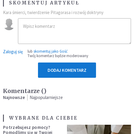
SKOMENTUJ ARTYKUŁ
Kara śmierci, twierdzenie Pitagorasa i rozwój doktryny
Zaloguj się
lub
skomentuj jako Gość
Twój komentarz będzie moderowany
DODAJ KOMENTARZ
Komentarze (
)
Najnowsze
Najpopularniejsze
WYBRANE DLA CIEBIE
Potrzebujesz pomocy?
Pomodlimy się w Twojej