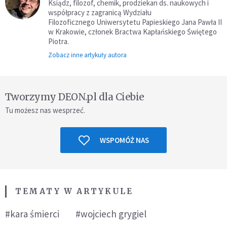
Ksiądz, filozof, chemik, prodziekan ds. naukowych i
współpracy z zagranicą Wydziału
Filozoficznego Uniwersytetu Papieskiego Jana Pawła II
w Krakowie, członek Bractwa Kapłańskiego Świętego
Piotra.
Zobacz inne artykuły autora
Tworzymy DEON.pl dla Ciebie
Tu możesz nas wesprzeć.
WSPOMÓŻ NAS
TEMATY W ARTYKULE
#kara śmierci
#wojciech grygiel