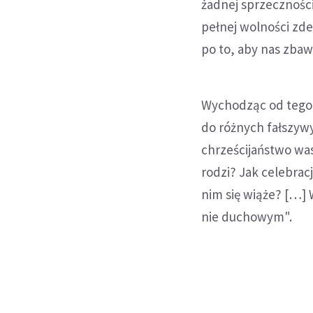
żadnej sprzeczności
pełnej wolności zde
po to, aby nas zbaw
Wychodząc od tego 
do różnych fałszywy
chrześcijaństwo was
rodzi? Jak celebrac
nim się wiąże? […] 
nie duchowym".