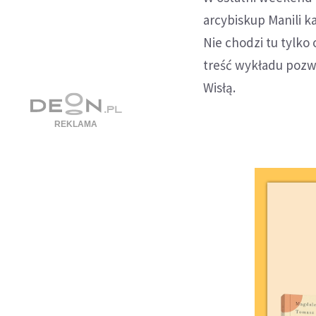
arcybiskup Manili k
Nie chodzi tu tylko
treść wykładu pozwa
Wisłą.