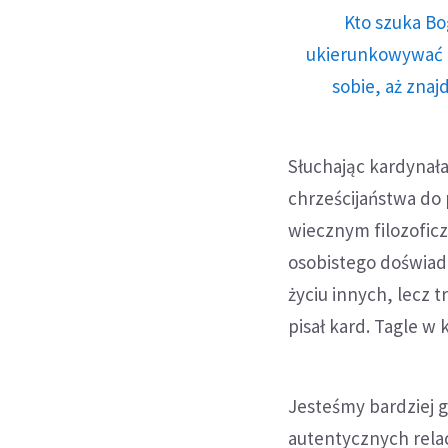
Kto szuka Bo
ukierunkowywać n
sobie, aż znaj
Słuchając kardynała
chrześcijaństwa do 
wiecznym filozoficz
osobistego doświad
życiu innych, lecz 
pisał kard. Tagle w 
Jesteśmy bardziej g
autentycznych relac