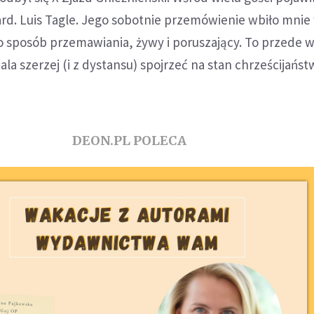
ard. Luis Tagle. Jego sobotnie przemówienie wbiło mnie 
 o sposób przemawiania, żywy i poruszający. To przede 
la szerzej (i z dystansu) spojrzeć na stan chrześcijańs
DEON.PL POLECA