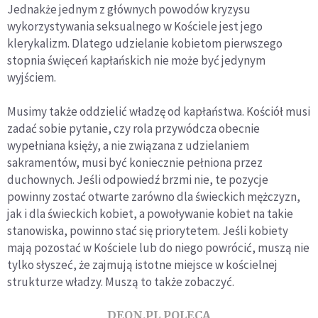
Jednakże jednym z głównych powodów kryzysu
wykorzystywania seksualnego w Kościele jest jego
klerykalizm. Dlatego udzielanie kobietom pierwszego
stopnia święceń kapłańskich nie może być jedynym
wyjściem.
Musimy także oddzielić władzę od kapłaństwa. Kościół musi
zadać sobie pytanie, czy rola przywódcza obecnie
wypełniana księży, a nie związana z udzielaniem
sakramentów, musi być koniecznie pełniona przez
duchownych. Jeśli odpowiedź brzmi nie, te pozycje
powinny zostać otwarte zarówno dla świeckich mężczyzn,
jak i dla świeckich kobiet, a powoływanie kobiet na takie
stanowiska, powinno stać się priorytetem. Jeśli kobiety
mają pozostać w Kościele lub do niego powrócić, muszą nie
tylko słyszeć, że zajmują istotne miejsce w kościelnej
strukturze władzy. Muszą to także zobaczyć.
DEON.PL POLECA