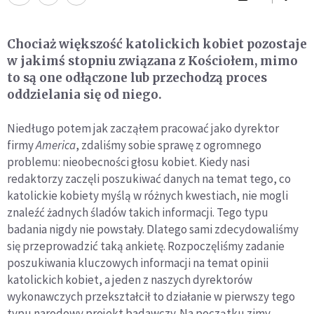
Chociaż większość katolickich kobiet pozostaje
w jakimś stopniu związana z Kościołem, mimo
to są one odłączone lub przechodzą proces
oddzielania się od niego.
Niedługo potem jak zacząłem pracować jako dyrektor
firmy
America
, zdaliśmy sobie sprawę z ogromnego
problemu: nieobecności głosu kobiet. Kiedy nasi
redaktorzy zaczęli poszukiwać danych na temat tego, co
katolickie kobiety myślą w różnych kwestiach, nie mogli
znaleźć żadnych śladów takich informacji. Tego typu
badania nigdy nie powstały. Dlatego sami zdecydowaliśmy
się przeprowadzić taką ankietę. Rozpoczęliśmy zadanie
poszukiwania kluczowych informacji na temat opinii
katolickich kobiet, a jeden z naszych dyrektorów
wykonawczych przekształcił to działanie w pierwszy tego
typu narodowy projekt badawczy. Na początku zimy