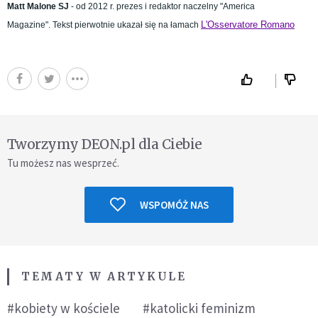
Matt Malone SJ
- od 2012 r. prezes i redaktor naczelny "America
L'Osservatore Romano
Magazine".
Tekst pierwotnie ukazał się na łamach
Tworzymy DEON.pl dla Ciebie
Tu możesz nas wesprzeć.
WSPOMÓŻ NAS
TEMATY W ARTYKULE
#kobiety w kościele
#katolicki feminizm