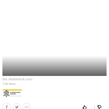
(fot. shutterstock.com)
7 lat temu