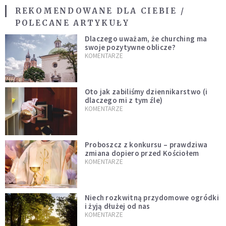
REKOMENDOWANE DLA CIEBIE /
POLECANE ARTYKUŁY
Dlaczego uważam, że churching ma
swoje pozytywne oblicze?
KOMENTARZE
Oto jak zabiliśmy dziennikarstwo (i
dlaczego mi z tym źle)
KOMENTARZE
Proboszcz z konkursu – prawdziwa
zmiana dopiero przed Kościołem
KOMENTARZE
Niech rozkwitną przydomowe ogródki
i żyją dłużej od nas
KOMENTARZE