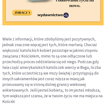
Wiele z informacji, które zdobyliśmy jest pozytywnych,
jednak znacznie więcej jest tych, które martwią. Chociaż
większość katolickich kobiet pozostaje w jakimś stopniu
związana z Kościołem, mimo to są one odłączone lub
przechodzą proces oddzielania się od niego. Podczas gdy
lwia część amerykańskich katoliczek wierzy w Boga, liczba
tych, które uczestniczą we mszy świętej i przystępują do
innych sakramentów jest coraz niższa w miarę jak
przesuwamy się w stronę dolnej granicy wiekowej
ankietowanych. Jeśli jesteś kobietą, to im jesteś młodsza,
tym większa jest szansa, że w twoim życiu nie ma miejsca na
Kościół.