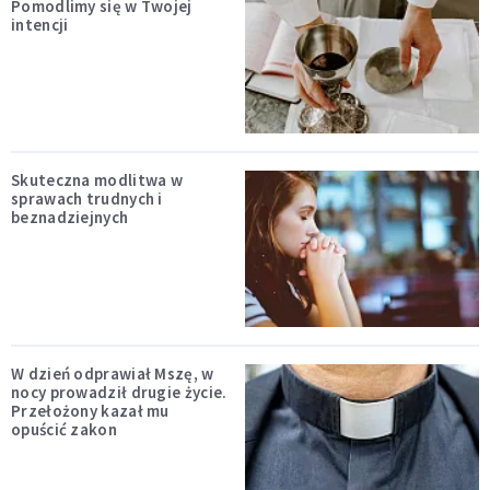
Pomodlimy się w Twojej
intencji
Skuteczna modlitwa w
sprawach trudnych i
beznadziejnych
W dzień odprawiał Mszę, w
nocy prowadził drugie życie.
Przełożony kazał mu
opuścić zakon