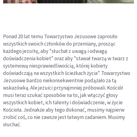
Ponad 20 lat temu Towarzystwo Jezusowe zaprosiło
wszystkich swoich członków do przemiany, prosząc
każdego jezuitę, aby "słuchał z uwagą i odwagą
doświadczenia kobiet" oraz aby "stawał twarzą w twarz z
systemową niesprawiedliwością, której kobiety
doświadczają na wszystkich ścieżkach życia". Towarzystwo
Jezusowe bardzo niekonsekwentnie podążało za tą
wskazówką. Ale jezuici przynajmniej próbowali. Kościół
musi teraz szukać sposobów na to, jak włączyć głosy
wszystkich kobiet, ich talenty i doświadczenie, w życie
Kościoła. Jednakże aby tego dokonać, musimy najpierw
zrobić coś, co nie zawsze jest łatwym zadaniem. Musimy
słuchać.