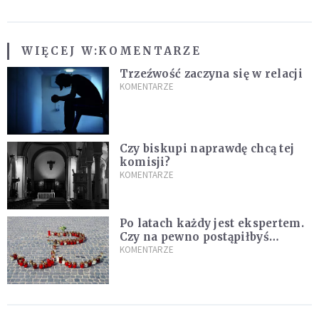
WIĘCEJ W:
KOMENTARZE
Trzeźwość zaczyna się w relacji
KOMENTARZE
Czy biskupi naprawdę chcą tej
komisji?
KOMENTARZE
Po latach każdy jest ekspertem.
Czy na pewno postąpiłbyś
inaczej?
KOMENTARZE