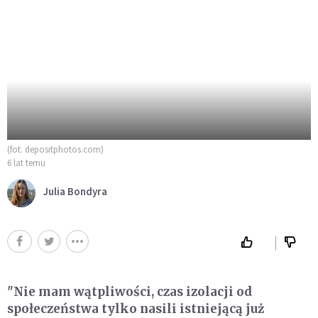
(fot. depositphotos.com)
6 lat temu
Julia Bondyra
"Nie mam wątpliwości, czas izolacji od
społeczeństwa tylko nasili istniejącą już