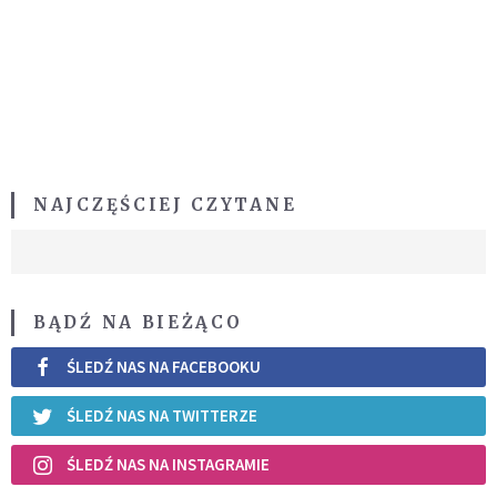
NAJCZĘŚCIEJ CZYTANE
BĄDŹ NA BIEŻĄCO
ŚLEDŹ NAS NA FACEBOOKU
ŚLEDŹ NAS NA TWITTERZE
ŚLEDŹ NAS NA INSTAGRAMIE