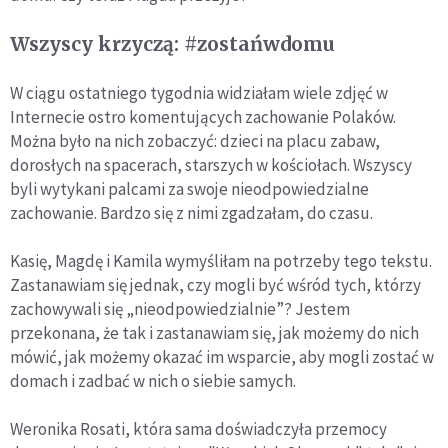
Wszyscy krzyczą: #zostańwdomu
W ciągu ostatniego tygodnia widziałam wiele zdjęć w
Internecie ostro komentujących zachowanie Polaków.
Można było na nich zobaczyć: dzieci na placu zabaw,
dorosłych na spacerach, starszych w kościołach. Wszyscy
byli wytykani palcami za swoje nieodpowiedzialne
zachowanie. Bardzo się z nimi zgadzałam, do czasu.
Kasię, Magdę i Kamila wymyśliłam na potrzeby tego tekstu.
Zastanawiam się jednak, czy mogli być wśród tych, którzy
zachowywali się „nieodpowiedzialnie”? Jestem
przekonana, że tak i zastanawiam się, jak możemy do nich
mówić, jak możemy okazać im wsparcie, aby mogli zostać w
domach i zadbać w nich o siebie samych.
Weronika Rosati, która sama doświadczyła przemocy