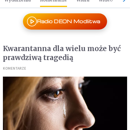
Radio DEON Modlitwa
Kwarantanna dla wielu może być
prawdziwą tragedią
KOMENTARZE