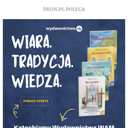
DEON.PL POLECA