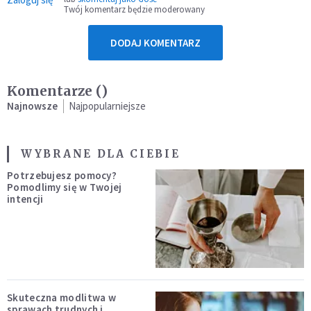
Twój komentarz będzie moderowany
DODAJ KOMENTARZ
Komentarze (
)
Najnowsze
Najpopularniejsze
WYBRANE DLA CIEBIE
Potrzebujesz pomocy?
Pomodlimy się w Twojej
intencji
Skuteczna modlitwa w
sprawach trudnych i