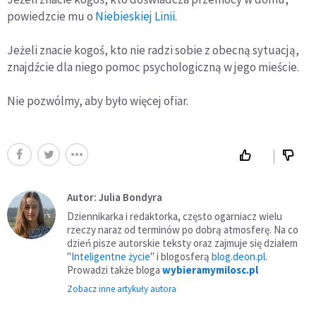
powiedzcie mu o
Niebieskiej Linii
.
Jeżeli znacie kogoś, kto nie radzi sobie z obecną sytuacją,
znajdźcie dla niego pomoc psychologiczną w jego mieście.
Nie pozwólmy, aby było więcej ofiar.
Autor: Julia Bondyra
Dziennikarka i redaktorka, często ogarniacz wielu
rzeczy naraz od terminów po dobrą atmosferę. Na co
dzień pisze autorskie teksty oraz zajmuje się działem
"
Inteligentne życie
" i blogosferą
blog.deon.pl
.
Prowadzi także bloga
wybieramymilosc.pl
Zobacz inne artykuły autora