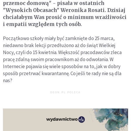
przemoc domową" - pisała w ostatnich
"Wysokich Obcasach" Weronika Rosati. Dzisiaj
chciałabym Was prosić o minimum wrażliwości
i empatii względem tych osób.
Początkowo szkoły miały być zamknięte do 25 marca,
niedawno brak lekcji przedłużono aż do świąt Wielkiej
Nocy, czyli do 15 kwietnia. Większość pracodawców zleca
pracę zdalną swoim pracownikom aż do odwołania. W
Internecie pojawia się wiele sposobów na to, jak w dobry
sposób przetrwać kwarantannę. Co jeśli te rady nie są dla
nas?
DEON.PL POLECA