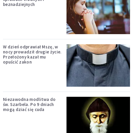
beznadziejnych
W dzień odprawiał Mszę, w
nocy prowadził drugie życie.
Przełożony kazał mu
opuścić zakon
Niezawodna modlitwa do
św. Szarbela. Po 9 dniach
mogą dziać się cuda