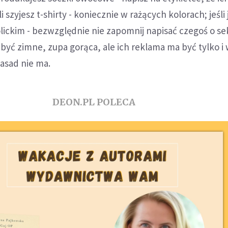
i szyjesz t-shirty - koniecznie w rażących kolorach; jeśli 
ickim - bezwzględnie nie zapomnij napisać czegoś o sek
 być zimne, zupa gorąca, ale ich reklama ma być tylko i
asad nie ma.
DEON.PL POLECA