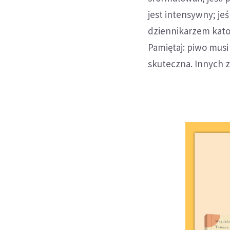
jest intensywny; jeśl
dziennikarzem katol
Pamiętaj: piwo musi
skuteczna. Innych z