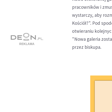
pracowników i zmusz
wystarczy, aby rozm
Kościół?". Pod spod
otwieraniu kolejny
"Nowa galeria zost
przez biskupa.