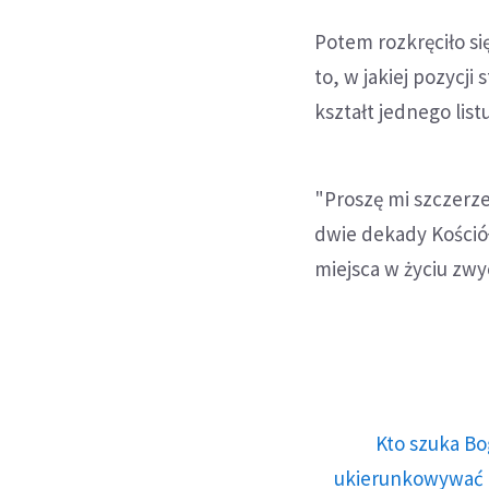
Potem rozkręciło si
to, w jakiej pozycji
kształt jednego lis
"Proszę mi szczerze 
dwie dekady Kośció
miejsca w życiu zwy
Kto szuka Bo
ukierunkowywać n