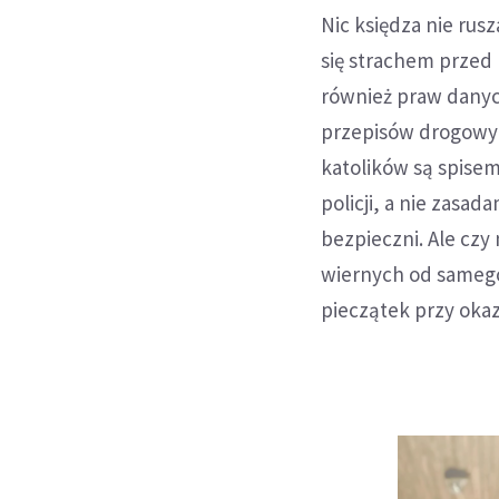
Nic księdza nie rusz
się strachem przed
również praw danyc
przepisów drogowyc
katolików są spisem
policji, a nie zasad
bezpieczni. Ale czy
wiernych od samego
pieczątek przy oka