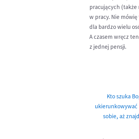
pracujących (także
w pracy. Nie mówię 
dla bardzo wielu o
A czasem wręcz ten 
z jednej pensji.
Kto szuka Bo
ukierunkowywać n
sobie, aż znaj