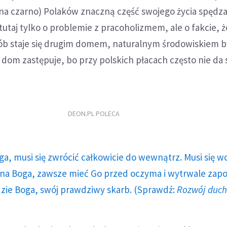
 na czarno) Polaków znaczną część swojego życia spędza
tutaj tylko o problemie z pracoholizmem, ale o fakcie, ż
sób staje się drugim domem, naturalnym środowiskiem b
dom zastępuje, bo przy polskich płacach często nie da 
DEON.PL POLECA
ga, musi się zwrócić całkowicie do wewnątrz. Musi się w
a Boga, zawsze mieć Go przed oczyma i wytrwale zap
dzie Boga, swój prawdziwy skarb. (Sprawdź:
Rozwój duc