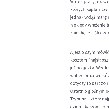
Wątek pracy, owszem
których kapłani zwr
jednak wciąż margin
niekiedy wrażenie 
zniechęceni śledzen
A jest o czym mówić
kosztem "najsłabsz
już bolączka. Wedłu
wobec pracowników t
dotyczy to bardzo r
Ostatnio głośnym ec
Trybuna", który naj
dziennikarzom comi