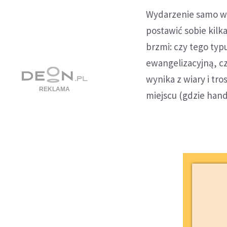
Wydarzenie samo w 
postawić sobie kilk
brzmi: czy tego typ
ewangelizacyjną, c
wynika z wiary i tr
miejscu (gdzie handl