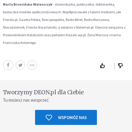
Marta Brzezińska-Waleszczyk
- dziennikarka, publicystka, doktorantka,
badaczka mediów społecznościowych. Współpracowała z takimi mediami, jak
Fronda.pl, Gazeta Polska, Rzeczpospolita, Radio Wnet, Radio Warszawa,
Niecodziennik, Fronda (kwartalnik), a ostatnio z Natemat.pl. Obecnie związana z
Przewodnikiem Katolickim oraz portalem Ksiazki.wp.pl. Żona Marcina i mama
Franciszka Antoniego.
Tworzymy DEON.pl dla Ciebie
Tu możesz nas wesprzeć.
WSPOMÓŻ NAS