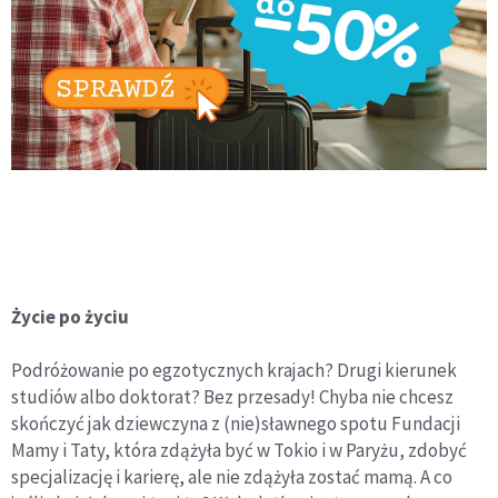
Życie po życiu
Podróżowanie po egzotycznych krajach? Drugi kierunek
studiów albo doktorat? Bez przesady! Chyba nie chcesz
skończyć jak dziewczyna z (nie)sławnego spotu Fundacji
Mamy i Taty, która zdążyła być w Tokio i w Paryżu, zdobyć
specjalizację i karierę, ale nie zdążyła zostać mamą. A co