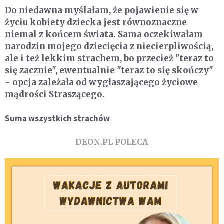
Do niedawna myślałam, że pojawienie się w
życiu kobiety dziecka jest równoznaczne
niemal z końcem świata. Sama oczekiwałam
narodzin mojego dziecięcia z niecierpliwością,
ale i też lekkim strachem, bo przecież "teraz to
się zacznie", ewentualnie "teraz to się skończy"
- opcja zależała od wygłaszającego życiowe
mądrości Straszącego.
Suma wszystkich strachów
DEON.PL POLECA