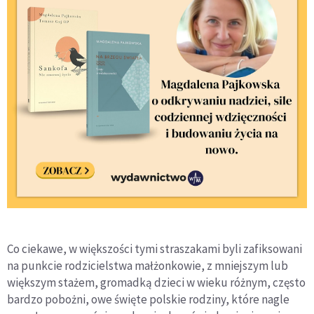
Co ciekawe, w większości tymi straszakami byli zafiksowani
na punkcie rodzicielstwa małżonkowie, z mniejszym lub
większym stażem, gromadką dzieci w wieku różnym, często
bardzo pobożni, owe święte polskie rodziny, które nagle