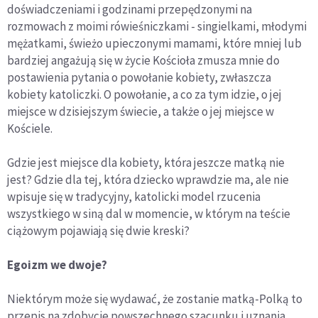
doświadczeniami i godzinami przepędzonymi na
rozmowach z moimi rówieśniczkami - singielkami, młodymi
mężatkami, świeżo upieczonymi mamami, które mniej lub
bardziej angażują się w życie Kościoła zmusza mnie do
postawienia pytania o powołanie kobiety, zwłaszcza
kobiety katoliczki. O powołanie, a co za tym idzie, o jej
miejsce w dzisiejszym świecie, a także o jej miejsce w
Kościele.
Gdzie jest miejsce dla kobiety, która jeszcze matką nie
jest? Gdzie dla tej, która dziecko wprawdzie ma, ale nie
wpisuje się w tradycyjny, katolicki model rzucenia
wszystkiego w siną dal w momencie, w którym na teście
ciążowym pojawiają się dwie kreski?
Egoizm we dwoje?
Niektórym może się wydawać, że zostanie matką-Polką to
przepis na zdobycie powszechnego szacunku i uznania.