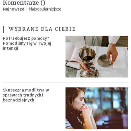
Komentarze (
)
Najnowsze
Najpopularniejsze
WYBRANE DLA CIEBIE
Potrzebujesz pomocy?
Pomodlimy się w Twojej
intencji
Skuteczna modlitwa w
sprawach trudnych i
beznadziejnych