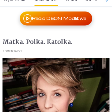
Radio DEON Modlitwa
Matka. Polka. Katolka.
KOMENTARZE