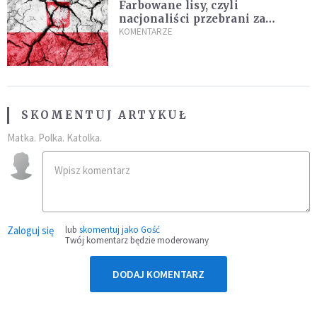
Farbowane lisy, czyli
nacjonaliści przebrani za
chrześcijan
KOMENTARZE
SKOMENTUJ ARTYKUŁ
Matka. Polka. Katolka.
Zaloguj się
lub
skomentuj jako Gość
Twój komentarz będzie moderowany
DODAJ KOMENTARZ