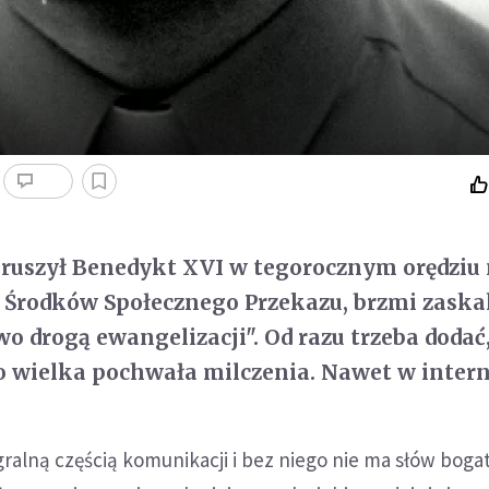
ruszył Benedykt XVI w tegorocznym orędziu 
 Środków Społecznego Przekazu, brzmi zaska
wo drogą ewangelizacji". Od razu trzeba dodać,
to wielka pochwała milczenia. Nawet w intern
egralną częścią komunikacji i bez niego nie ma słów bog