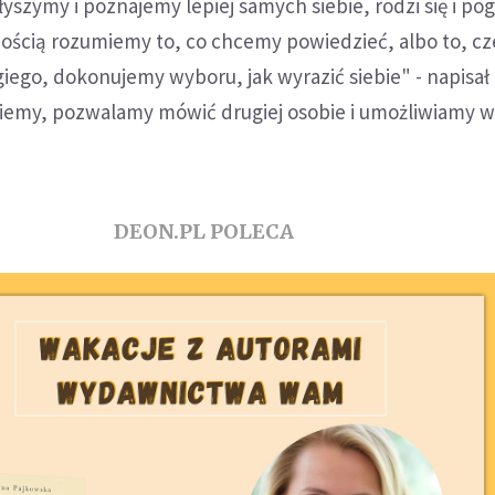
łyszymy i poznajemy lepiej samych siebie, rodzi się i pog
nością rozumiemy to, co chcemy powiedzieć, albo to, c
ego, dokonujemy wyboru, jak wyrazić siebie" - napisał 
niemy, pozwalamy mówić drugiej osobie i umożliwiamy 
DEON.PL POLECA