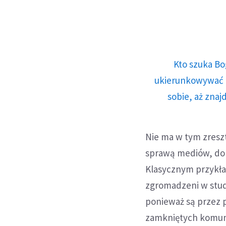
Kto szuka Bo
ukierunkowywać n
sobie, aż znaj
Nie ma w tym zreszt
sprawą mediów, dom
Klasycznym przykła
zgromadzeni w studi
ponieważ są przez 
zamkniętych komuni