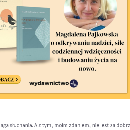
ga słuchania. A z tym, moim zdaniem, nie jest za dobrz