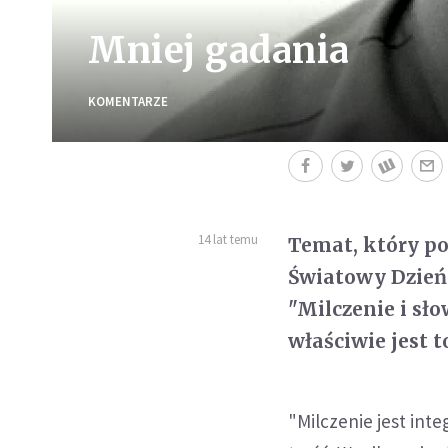
Mniej gadania
KOMENTARZE
14 lat temu
Temat, który po
Światowy Dzień
"Milczenie i sło
właściwie jest 
"Milczenie jest int