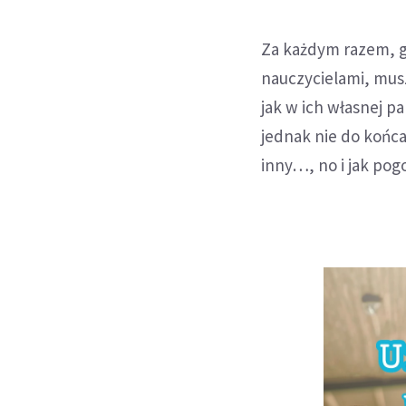
Za każdym razem, gd
nauczycielami, musz
jak w ich własnej pa
jednak nie do końca 
inny…, no i jak pogo