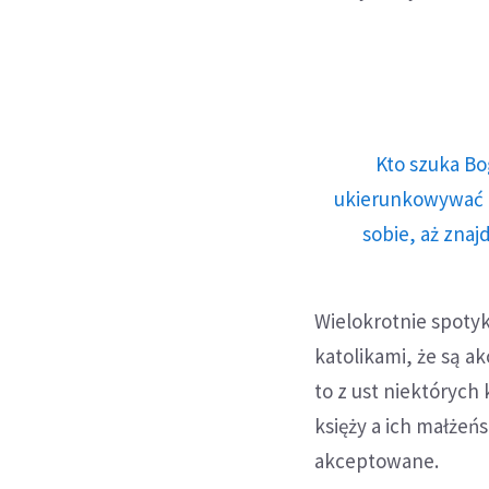
Kto szuka Bo
ukierunkowywać n
sobie, aż znaj
Wielokrotnie spotyk
katolikami, że są a
to z ust niektórych 
księży a ich małżeń
akceptowane.