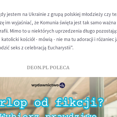
y jestem na Ukrainie z grupą polskiej młodzieży czy te
ę im wyjaśniać, że Komunia święta jest tak samo ważna
rafii. Mimo to u niektórych uprzedzenia długo pozostają:
katolicki kościół - mówią - nie ma tu adoracji i różaniec j
dzić seks z celebracją Eucharystii".
DEON.PL POLECA