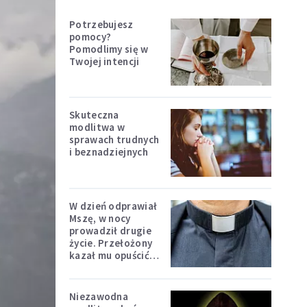
Potrzebujesz
pomocy?
Pomodlimy się w
Twojej intencji
Skuteczna
modlitwa w
sprawach trudnych
i beznadziejnych
W dzień odprawiał
Mszę, w nocy
prowadził drugie
życie. Przełożony
kazał mu opuścić
zakon
Niezawodna