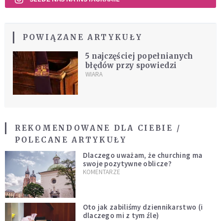
POWIĄZANE ARTYKUŁY
5 najczęściej popełnianych
błędów przy spowiedzi
WIARA
REKOMENDOWANE DLA CIEBIE /
POLECANE ARTYKUŁY
Dlaczego uważam, że churching ma
swoje pozytywne oblicze?
KOMENTARZE
Oto jak zabiliśmy dziennikarstwo (i
dlaczego mi z tym źle)