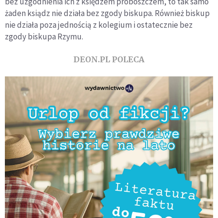
bez uzgodnienia ich z księdzem proboszczem, to tak samo
żaden ksiądz nie działa bez zgody biskupa. Również biskup
nie działa poza jednością z kolegium i ostatecznie bez
zgody biskupa Rzymu.
DEON.PL POLECA