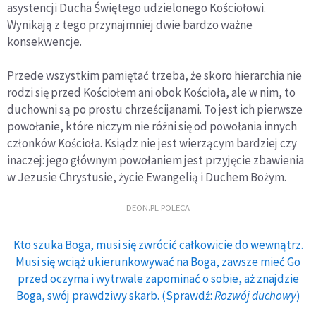
asystencji Ducha Świętego udzielonego Kościołowi.
Wynikają z tego przynajmniej dwie bardzo ważne
konsekwencje.
Przede wszystkim pamiętać trzeba, że skoro hierarchia nie
rodzi się przed Kościołem ani obok Kościoła, ale w nim, to
duchowni są po prostu chrześcijanami. To jest ich pierwsze
powołanie, które niczym nie różni się od powołania innych
członków Kościoła. Ksiądz nie jest wierzącym bardziej czy
inaczej: jego głównym powołaniem jest przyjęcie zbawienia
w Jezusie Chrystusie, życie Ewangelią i Duchem Bożym.
DEON.PL POLECA
Kto szuka Boga, musi się zwrócić całkowicie do wewnątrz.
Musi się wciąż ukierunkowywać na Boga, zawsze mieć Go
przed oczyma i wytrwale zapominać o sobie, aż znajdzie
Boga, swój prawdziwy skarb. (Sprawdź:
Rozwój duchowy
)