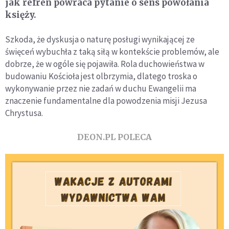
jak refren powraca pytanie o sens powołania
księży.
Szkoda, że dyskusja o naturę posługi wynikającej ze
święceń wybuchła z taką siłą w kontekście problemów, ale
dobrze, że w ogóle się pojawiła. Rola duchowieństwa w
budowaniu Kościoła jest olbrzymia, dlatego troska o
wykonywanie przez nie zadań w duchu Ewangelii ma
znaczenie fundamentalne dla powodzenia misji Jezusa
Chrystusa.
DEON.PL POLECA