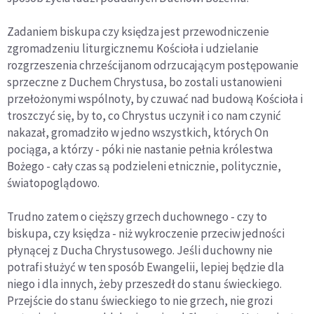
Zadaniem biskupa czy księdza jest przewodniczenie
zgromadzeniu liturgicznemu Kościoła i udzielanie
rozgrzeszenia chrześcijanom odrzucającym postępowanie
sprzeczne z Duchem Chrystusa, bo zostali ustanowieni
przełożonymi wspólnoty, by czuwać nad budową Kościoła i
troszczyć się, by to, co Chrystus uczynił i co nam czynić
nakazał, gromadziło w jedno wszystkich, których On
pociąga, a którzy - póki nie nastanie pełnia królestwa
Bożego - cały czas są podzieleni etnicznie, politycznie,
światopoglądowo.
Trudno zatem o cięższy grzech duchownego - czy to
biskupa, czy księdza - niż wykroczenie przeciw jedności
płynącej z Ducha Chrystusowego. Jeśli duchowny nie
potrafi służyć w ten sposób Ewangelii, lepiej będzie dla
niego i dla innych, żeby przeszedł do stanu świeckiego.
Przejście do stanu świeckiego to nie grzech, nie grozi