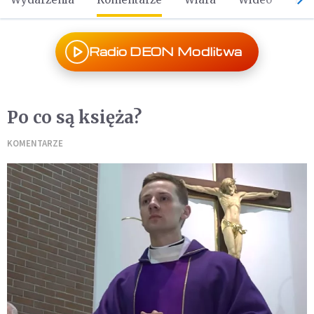
Radio DEON Modlitwa
Po co są księża?
KOMENTARZE