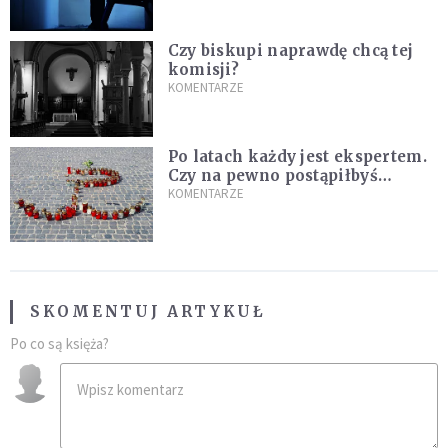
Czy biskupi naprawdę chcą tej
komisji?
KOMENTARZE
Po latach każdy jest ekspertem.
Czy na pewno postąpiłbyś
inaczej?
KOMENTARZE
SKOMENTUJ ARTYKUŁ
Po co są księża?