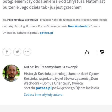
potępieniem czy oddaleniem się od Chrystusa. Natomiast
burzenie Jego dzieła tak - już jest grzechem.
ks. Przemysław Szewczyk
- prezbiter Kościoła rzymskokatolickiego Archidiecezji
Łódzkiej. Patrolog, tłumacz. Prezes Stowarzyszenia
Dom Wschodni
- Domus
Orientalis. Założyciel portalu
patres.pl
Autor: ks. Przemysław Szewczyk
Historyk Kościoła, patrolog, tłumacz dzieł Ojców
Kościoła, współzałożyciel Stowarzyszenia „Dom
Wschodni – Domus Orientalis”, twórca
portalu
patres.pl
poświęconego Ojcom Kościoła.
Zobacz inne artykuły autora