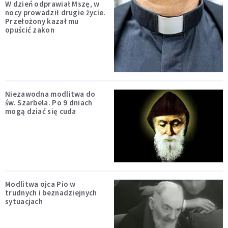
W dzień odprawiał Mszę, w
nocy prowadził drugie życie.
Przełożony kazał mu
opuścić zakon
Niezawodna modlitwa do
św. Szarbela. Po 9 dniach
mogą dziać się cuda
Modlitwa ojca Pio w
trudnych i beznadziejnych
sytuacjach