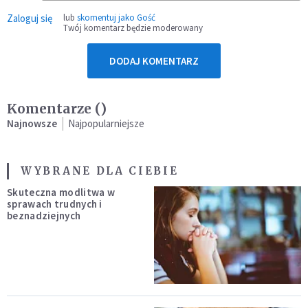
Zaloguj się
lub
skomentuj jako Gość
Twój komentarz będzie moderowany
DODAJ KOMENTARZ
Komentarze (
)
Najnowsze
Najpopularniejsze
WYBRANE DLA CIEBIE
Skuteczna modlitwa w
sprawach trudnych i
beznadziejnych