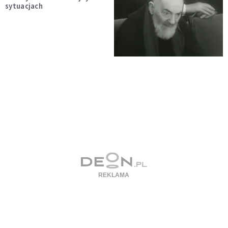
sytuacjach