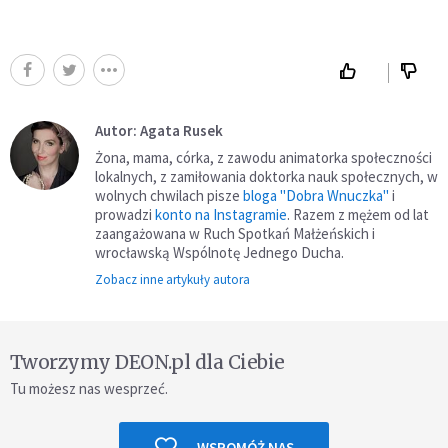
Autor: Agata Rusek
Żona, mama, córka, z zawodu animatorka społeczności
lokalnych, z zamiłowania doktorka nauk społecznych, w
wolnych chwilach pisze
bloga "Dobra Wnuczka"
i
prowadzi
konto na Instagramie
. Razem z mężem od lat
zaangażowana w Ruch Spotkań Małżeńskich i
wrocławską Wspólnotę Jednego Ducha.
Zobacz inne artykuły autora
Tworzymy DEON.pl dla Ciebie
Tu możesz nas wesprzeć.
WSPOMÓŻ NAS