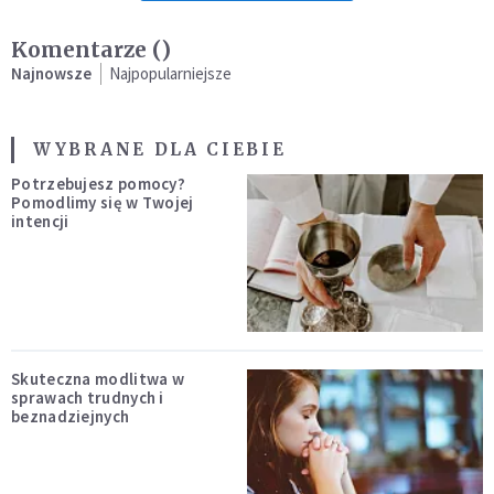
Komentarze (
)
Najnowsze
Najpopularniejsze
WYBRANE DLA CIEBIE
Potrzebujesz pomocy?
Pomodlimy się w Twojej
intencji
Skuteczna modlitwa w
sprawach trudnych i
beznadziejnych