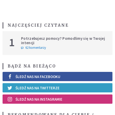
NAJCZĘŚCIEJ CZYTANE
1
Potrzebujesz pomocy? Pomodlimy się w Twojej
intencji
62 komentarzy
BĄDŹ NA BIEŻĄCO
ŚLEDŹ NAS NA FACEBOOKU
ŚLEDŹ NAS NA TWITTERZE
ŚLEDŹ NAS NA INSTAGRAMIE
REKOMENDOWANE DLA CIEBIE /