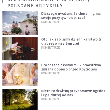
POLECANE ARTYKUŁY
Dlaczego uważam, że churching ma
swoje pozytywne oblicze?
KOMENTARZE
Oto jak zabiliśmy dziennikarstwo (i
dlaczego mi z tym źle)
KOMENTARZE
Proboszcz z konkursu – prawdziwa
zmiana dopiero przed Kościołem
KOMENTARZE
Niech rozkwitną przydomowe ogródki
i żyją dłużej od nas
KOMENTARZE