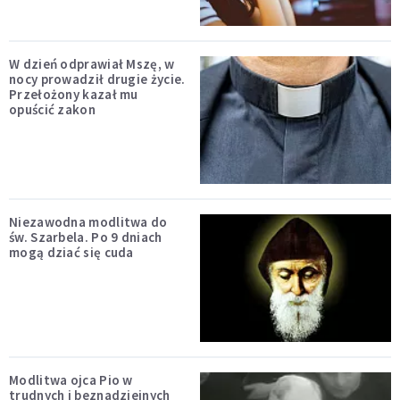
W dzień odprawiał Mszę, w
nocy prowadził drugie życie.
Przełożony kazał mu
opuścić zakon
Niezawodna modlitwa do
św. Szarbela. Po 9 dniach
mogą dziać się cuda
Modlitwa ojca Pio w
trudnych i beznadziejnych