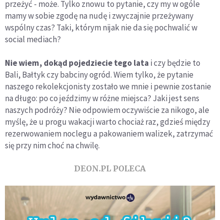
przeżyć - może. Tylko znowu to pytanie, czy my w ogóle
mamy w sobie zgodę na nudę i zwyczajnie przeżywany
wspólny czas? Taki, którym nijak nie da się pochwalić w
social mediach?
Nie wiem, dokąd pojedziecie tego lata
i czy będzie to
Bali, Bałtyk czy babciny ogród. Wiem tylko, że pytanie
naszego rekolekcjonisty zostało we mnie i pewnie zostanie
na długo: po co jeździmy w różne miejsca? Jaki jest sens
naszych podróży? Nie odpowiem oczywiście za nikogo, ale
myślę, że u progu wakacji warto chociaż raz, gdzieś między
rezerwowaniem noclegu a pakowaniem walizek, zatrzymać
się przy nim choć na chwilę.
DEON.PL POLECA