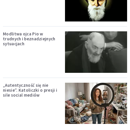
Modlitwa ojca Pio w
trudnych i beznadziejnych
sytuacjach
„Autentyczność się nie
niesie”. Katoliczki o presji i
sile social mediów