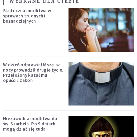
WYBRANE DLA CIEBIE
Skuteczna modlitwa w
sprawach trudnych i
beznadziejnych
W dzień odprawiał Mszę, w
nocy prowadził drugie życie.
Przełożony kazał mu
opuścić zakon
Niezawodna modlitwa do
św. Szarbela. Po 9 dniach
mogą dziać się cuda