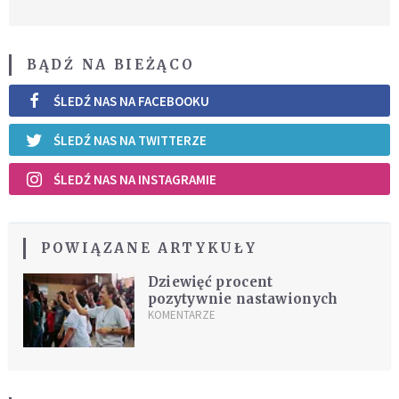
BĄDŹ NA BIEŻĄCO
ŚLEDŹ NAS NA FACEBOOKU
ŚLEDŹ NAS NA TWITTERZE
ŚLEDŹ NAS NA INSTAGRAMIE
POWIĄZANE ARTYKUŁY
Dziewięć procent
pozytywnie nastawionych
KOMENTARZE