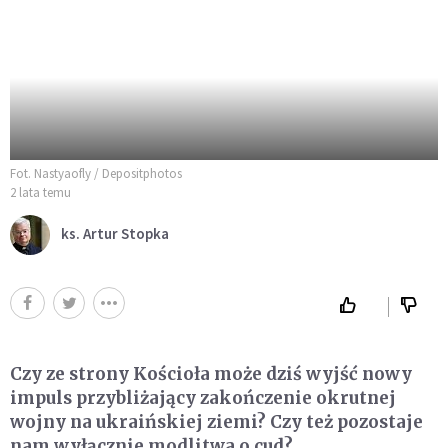
Fot. Nastyaofly / Depositphotos
2 lata temu
ks. Artur Stopka
Czy ze strony Kościoła może dziś wyjść nowy
impuls przybliżający zakończenie okrutnej
wojny na ukraińskiej ziemi? Czy też pozostaje
nam wyłącznie modlitwa o cud?