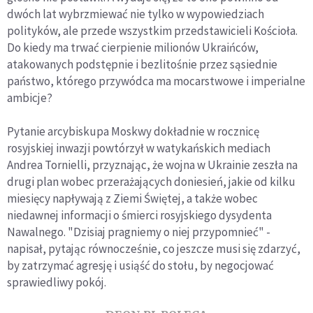
dwóch lat wybrzmiewać nie tylko w wypowiedziach
polityków, ale przede wszystkim przedstawicieli Kościoła.
Do kiedy ma trwać cierpienie milionów Ukraińców,
atakowanych podstępnie i bezlitośnie przez sąsiednie
państwo, którego przywódca ma mocarstwowe i imperialne
ambicje?
Pytanie arcybiskupa Moskwy dokładnie w rocznicę
rosyjskiej inwazji powtórzył w watykańskich mediach
Andrea Tornielli, przyznając, że wojna w Ukrainie zeszła na
drugi plan wobec przerażających doniesień, jakie od kilku
miesięcy napływają z Ziemi Świętej, a także wobec
niedawnej informacji o śmierci rosyjskiego dysydenta
Nawalnego. "Dzisiaj pragniemy o niej przypomnieć" -
napisał, pytając równocześnie, co jeszcze musi się zdarzyć,
by zatrzymać agresję i usiąść do stołu, by negocjować
sprawiedliwy pokój.