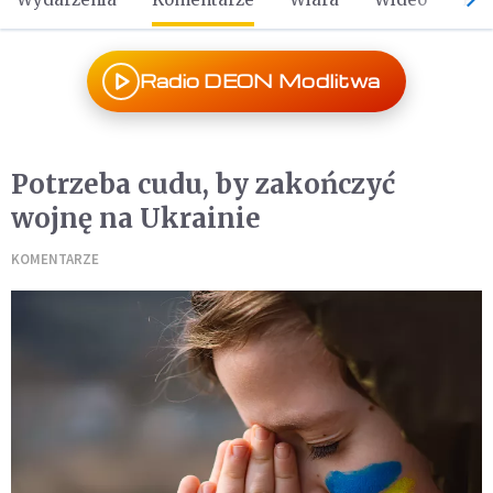
Radio DEON Modlitwa
Potrzeba cudu, by zakończyć
wojnę na Ukrainie
KOMENTARZE