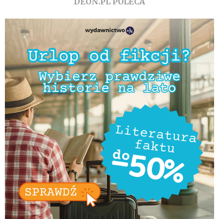
DEON.PL POLECA