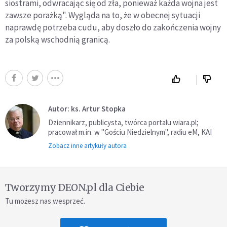
siostrami, odwracając się od zła, ponieważ każda wojna jest
zawsze porażką". Wygląda na to, że w obecnej sytuacji
naprawdę potrzeba cudu, aby doszło do zakończenia wojny
za polską wschodnią granicą.
Autor: ks. Artur Stopka
Dziennikarz, publicysta, twórca portalu wiara.pl;
pracował m.in. w "Gościu Niedzielnym", radiu eM, KAI
Zobacz inne artykuły autora
Tworzymy DEON.pl dla Ciebie
Tu możesz nas wesprzeć.