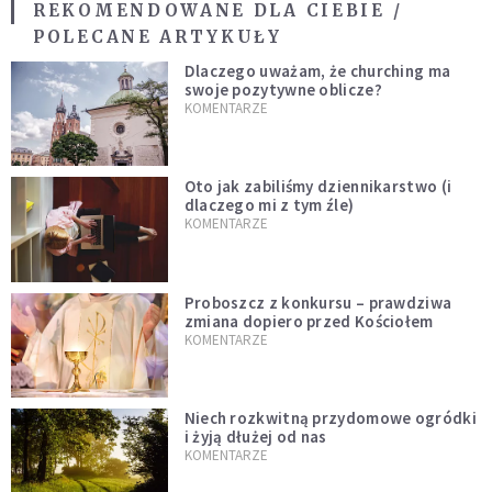
REKOMENDOWANE DLA CIEBIE /
POLECANE ARTYKUŁY
Dlaczego uważam, że churching ma
swoje pozytywne oblicze?
KOMENTARZE
Oto jak zabiliśmy dziennikarstwo (i
dlaczego mi z tym źle)
KOMENTARZE
Proboszcz z konkursu – prawdziwa
zmiana dopiero przed Kościołem
KOMENTARZE
Niech rozkwitną przydomowe ogródki
i żyją dłużej od nas
KOMENTARZE