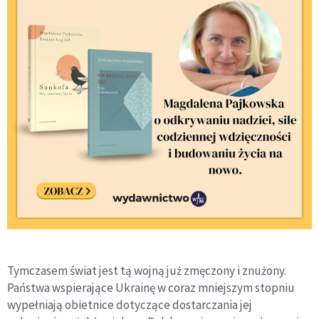
Tymczasem świat jest tą wojną już zmęczony i znużony.
Państwa wspierające Ukrainę w coraz mniejszym stopniu
wypełniają obietnice dotyczące dostarczania jej