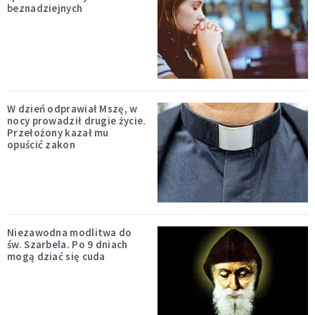
beznadziejnych
W dzień odprawiał Mszę, w
nocy prowadził drugie życie.
Przełożony kazał mu
opuścić zakon
Niezawodna modlitwa do
św. Szarbela. Po 9 dniach
mogą dziać się cuda