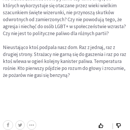
których wykorzystuje się otaczane przez wieki wielkim
szacunkiem święte wizerunki, nie przynoszą skutków
odwrotnych od zamierzonych? Czy nie powodują tego, że
agresja i niechęć do osób LGBT+ w społeczeństwie wzrasta?
Czy nie jest to polityczne paliwo dla różnych partii?
Nieustająco ktoś podpala nasz dom. Raz z jednaj, raz z
drugiej strony. Strażacy nie garną się do gaszenia i raz po raz
ktoś wlewa w ogień kolejny kanister paliwa. Temperatura
rośnie. Kto pierwszy pójdzie po rozum do głowy i zrozumie,
że pożarów nie gasi się benzyną?