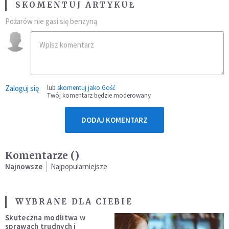
SKOMENTUJ ARTYKUŁ
Pożarów nie gasi się benzyną
Zaloguj się
lub
skomentuj jako Gość
Twój komentarz będzie moderowany
DODAJ KOMENTARZ
Komentarze (
)
Najnowsze
Najpopularniejsze
WYBRANE DLA CIEBIE
Skuteczna modlitwa w
sprawach trudnych i