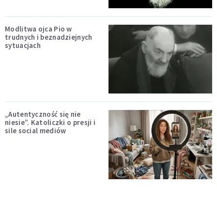
Modlitwa ojca Pio w
trudnych i beznadziejnych
sytuacjach
„Autentyczność się nie
niesie”. Katoliczki o presji i
sile social mediów