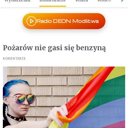
Radio DEON Modlitwa
Pożarów nie gasi się benzyną
KOMENTARZE