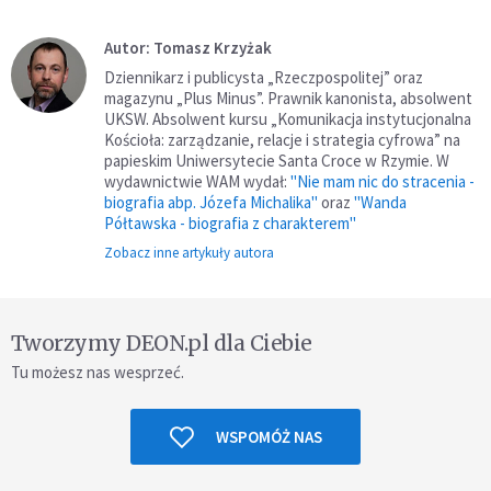
Autor: Tomasz Krzyżak
Dziennikarz i publicysta „Rzeczpospolitej” oraz
magazynu „Plus Minus”. Prawnik kanonista, absolwent
UKSW. Absolwent kursu „Komunikacja instytucjonalna
Kościoła: zarządzanie, relacje i strategia cyfrowa” na
papieskim Uniwersytecie Santa Croce w Rzymie. W
wydawnictwie WAM wydał:
"Nie mam nic do stracenia -
biografia abp. Józefa Michalika"
oraz
"Wanda
Półtawska - biografia z charakterem"
Zobacz inne artykuły autora
Tworzymy DEON.pl dla Ciebie
Tu możesz nas wesprzeć.
WSPOMÓŻ NAS