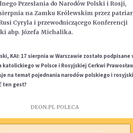
nego Przesłania do Narodów Polski i Rosji,
 sierpnia na Zamku Królewskim przez patria
Rusi Cyryla i przewodniczącego Konferencji
ki abp. Józefa Michalika.
ski, KAI: 17 sierpnia w Warszawie zostało podpisane
a katolickiego w Polsce i Rosyjskiej Cerkwi Prawosła
sje na temat pojednania narodów polskiego i rosyjsk
ć ten gest?
DEON.PL POLECA