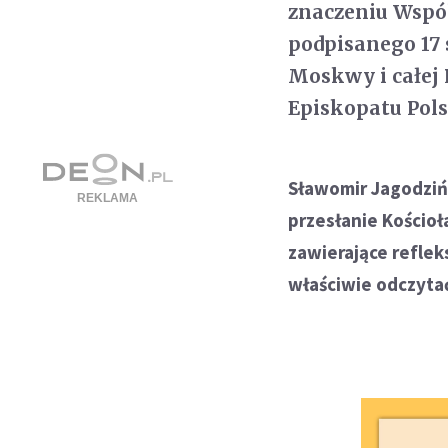
znaczeniu Wspól
podpisanego 17
Moskwy i całej 
Episkopatu Pols
Sławomir Jagodziń
przesłanie Kościoł
zawierające reflek
właściwie odczyta