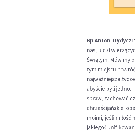
Bp Antoni Dydycz:
nas, ludzi wierząc
Świętym. Mówimy o 
tym miejscu powróć
najważniejsze życz
abyście byli jedno.
spraw, zachowań cz
chrześcijańskiej ob
moimi, jeśli miłość
jakiegoś unifikowan