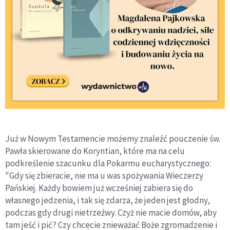
Już w Nowym Testamencie możemy znaleźć pouczenie św.
Pawła skierowane do Koryntian, które ma na celu
podkreślenie szacunku dla Pokarmu eucharystycznego:
"Gdy się zbieracie, nie ma u was spożywania Wieczerzy
Pańskiej. Każdy bowiem już wcześniej zabiera się do
własnego jedzenia, i tak się zdarza, że jeden jest głodny,
podczas gdy drugi nietrzeźwy. Czyż nie macie domów, aby
tam jeść i pić? Czy chcecie znieważać Boże zgromadzenie i