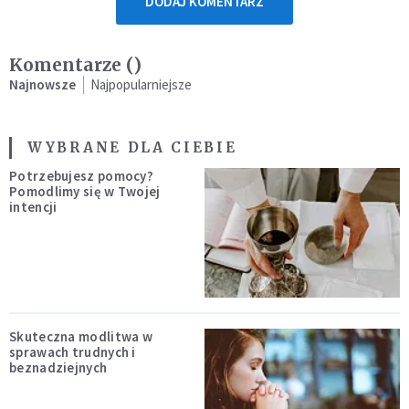
DODAJ KOMENTARZ
Komentarze (
)
Najnowsze
Najpopularniejsze
WYBRANE DLA CIEBIE
Potrzebujesz pomocy?
Pomodlimy się w Twojej
intencji
Skuteczna modlitwa w
sprawach trudnych i
beznadziejnych