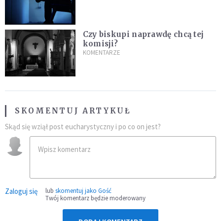
Czy biskupi naprawdę chcą tej
komisji?
KOMENTARZE
SKOMENTUJ ARTYKUŁ
Skąd się wziął post eucharystyczny i po co on jest?
Zaloguj się
lub
skomentuj jako Gość
Twój komentarz będzie moderowany