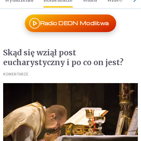
Radio DEON Modlitwa
Skąd się wziął post
eucharystyczny i po co on jest?
KOMENTARZE