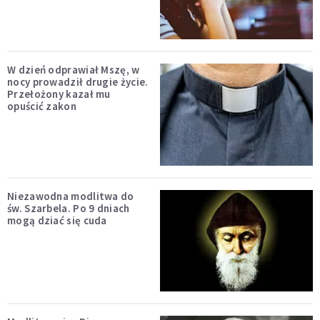
W dzień odprawiał Mszę, w
nocy prowadził drugie życie.
Przełożony kazał mu
opuścić zakon
Niezawodna modlitwa do
św. Szarbela. Po 9 dniach
mogą dziać się cuda