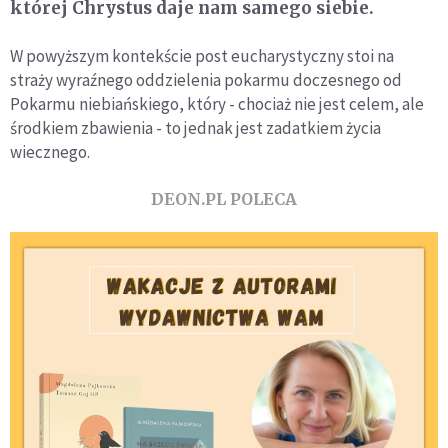
której Chrystus daje nam samego siebie.
W powyższym kontekście post eucharystyczny stoi na
straży wyraźnego oddzielenia pokarmu doczesnego od
Pokarmu niebiańskiego, który - chociaż nie jest celem, ale
środkiem zbawienia - to jednak jest zadatkiem życia
wiecznego.
DEON.PL POLECA