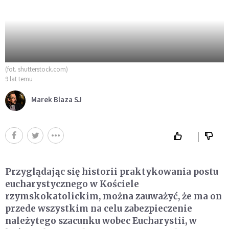
(fot. shutterstock.com)
9 lat temu
Marek Blaza SJ
Przyglądając się historii praktykowania postu
eucharystycznego w Kościele
rzymskokatolickim, można zauważyć, że ma on
przede wszystkim na celu zabezpieczenie
należytego szacunku wobec Eucharystii, w