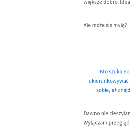
większe dobro. Idea
Ale może się mylę?
Kto szuka Bo
ukierunkowywać n
sobie, aż znaj
Dawno nie cieszyłam
Wyłączam przegląda