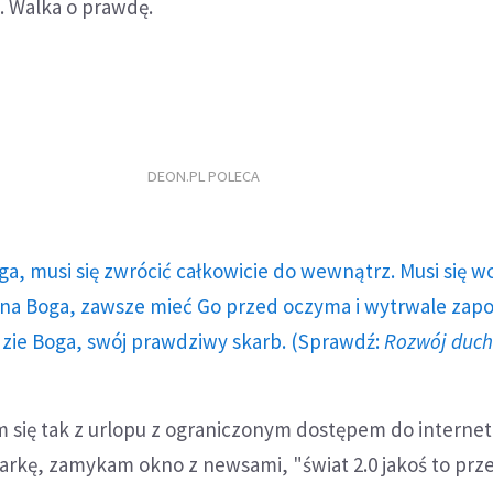
. Walka o prawdę.
DEON.PL POLECA
ga, musi się zwrócić całkowicie do wewnątrz. Musi się w
a Boga, zawsze mieć Go przed oczyma i wytrwale zap
dzie Boga, swój prawdziwy skarb. (Sprawdź:
Rozwój duc
 się tak z urlopu z ograniczonym dostępem do internet
rkę, zamykam okno z newsami, "świat 2.0 jakoś to prze