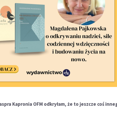
aspra Kapronia OFM odkryłam, że to jeszcze coś inne