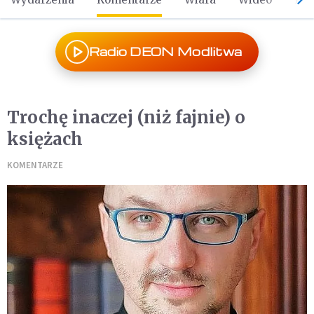
Radio DEON Modlitwa
Trochę inaczej (niż fajnie) o
księżach
KOMENTARZE