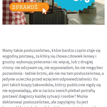
Mamy także posłuszeństwo, które bardzo często staje się
wygodną postawą, za którą się chowa człowiek leniwy i
gnuśny: wykonuję polecenia i nic więcej, lub z drugiej
strony: nie odzywam się, nie wypowiadam, bo nie mogę bez
pozwolenia - ładnie brzmi, ale nie ma tam posłuszeństwa, a
jedynie ucieczka przed wzięciem odpowiedzialności. Ilu
jest takich księży/zakonników, którzy publicznie nigdy się
nie wypowiadają, ale w zaciszu swoich plebań potrafią
postawić diagnozy każdej sytuacji i osobie? Można
deklarować posłuszeństwo, ale zapytajmy: ilu jest