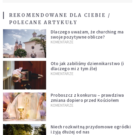
REKOMENDOWANE DLA CIEBIE /
POLECANE ARTYKUŁY
Dlaczego uważam, że churching ma
swoje pozytywne oblicze?
KOMENTARZE
Oto jak zabiliśmy dziennikarstwo (i
dlaczego mi z tym źle)
KOMENTARZE
Proboszcz z konkursu – prawdziwa
zmiana dopiero przed Kościołem
KOMENTARZE
Niech rozkwitną przydomowe ogródki
i żyją dłużej od nas