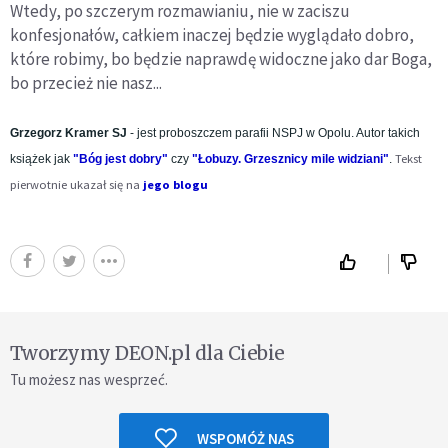
Wtedy, po szczerym rozmawianiu, nie w zaciszu
konfesjonałów, całkiem inaczej będzie wyglądało dobro,
które robimy, bo będzie naprawdę widoczne jako dar Boga,
bo przecież nie nasz...
Grzegorz Kramer SJ
- jest proboszczem parafii NSPJ w Opolu. Autor takich
Tekst
książek jak
"Bóg jest dobry"
czy
"Łobuzy. Grzesznicy mile widziani"
.
pierwotnie ukazał się na
jego blogu
Tworzymy DEON.pl dla Ciebie
Tu możesz nas wesprzeć.
WSPOMÓŻ NAS