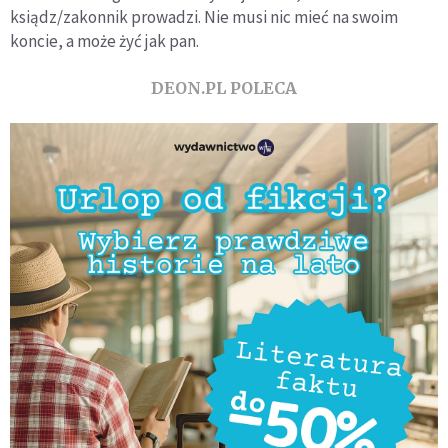
ksiądz/zakonnik prowadzi. Nie musi nic mieć na swoim
koncie, a może żyć jak pan.
DEON.PL POLECA