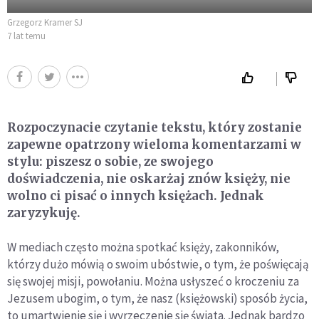
Grzegorz Kramer SJ
7 lat temu
Rozpoczynacie czytanie tekstu, który zostanie
zapewne opatrzony wieloma komentarzami w
stylu: piszesz o sobie, ze swojego
doświadczenia, nie oskarżaj znów księży, nie
wolno ci pisać o innych księżach. Jednak
zaryzykuję.
W mediach często można spotkać księży, zakonników,
którzy dużo mówią o swoim ubóstwie, o tym, że poświęcają
się swojej misji, powołaniu. Można usłyszeć o kroczeniu za
Jezusem ubogim, o tym, że nasz (księżowski) sposób życia,
to umartwienie się i wyrzeczenie się świata. Jednak bardzo