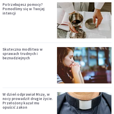
Potrzebujesz pomocy?
Pomodlimy się w Twojej
intencji
Skuteczna modlitwa w
sprawach trudnych i
beznadziejnych
W dzień odprawiał Mszę, w
nocy prowadził drugie życie.
Przełożony kazał mu
opuścić zakon