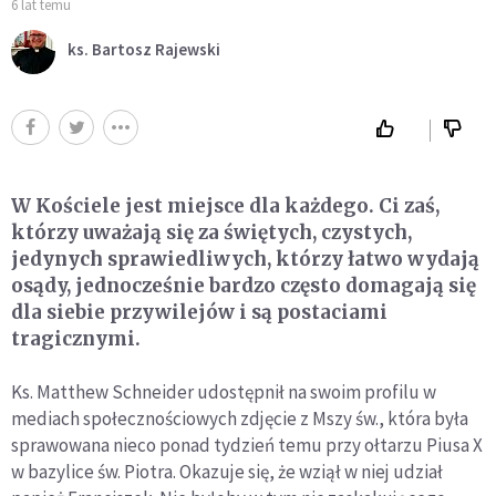
6 lat temu
ks. Bartosz Rajewski
W Kościele jest miejsce dla każdego. Ci zaś,
którzy uważają się za świętych, czystych,
jedynych sprawiedliwych, którzy łatwo wydają
osądy, jednocześnie bardzo często domagają się
dla siebie przywilejów i są postaciami
tragicznymi.
Ks. Matthew Schneider udostępnił na swoim profilu w
mediach społecznościowych zdjęcie z Mszy św., która była
sprawowana nieco ponad tydzień temu przy ołtarzu Piusa X
w bazylice św. Piotra. Okazuje się, że wziął w niej udział