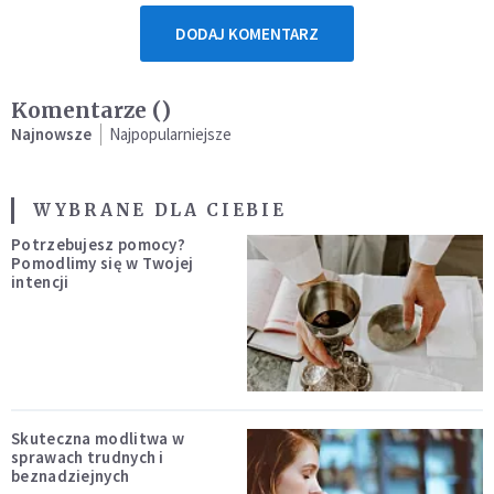
DODAJ KOMENTARZ
Komentarze (
)
Najnowsze
Najpopularniejsze
WYBRANE DLA CIEBIE
Potrzebujesz pomocy?
Pomodlimy się w Twojej
intencji
Skuteczna modlitwa w
sprawach trudnych i
beznadziejnych