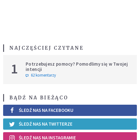
NAJCZĘŚCIEJ CZYTANE
1
Potrzebujesz pomocy? Pomodlimy się w Twojej
intencji
62 komentarzy
BĄDŹ NA BIEŻĄCO
ŚLEDŹ NAS NA FACEBOOKU
ŚLEDŹ NAS NA TWITTERZE
ŚLEDŹ NAS NA INSTAGRAMIE