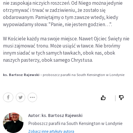
nie zaspokaja niczyich roszczeń. Od Niego można jedynie
otrzymywać i trwać w zadziwieniu, że zostało się
obdarowanym. Pamiętajmy o tym zawsze wtedy, kiedy
wypowiadamy słowa: "Panie, nie jestem godzien…".
W Kościele każdy ma swoje miejsce. Nawet Ojciec Święty nie
musi zajmować tronu. Może usiąść w ławce. Nie brońmy
innym siadać w tych samych ławkach, obok nas, obok
naszych pasterzy, obok samego Chrystusa.
ks. Bartosz Rajewski -
proboszcz parafii na South Kensington w Londynie
Autor: ks. Bartosz Rajewski
Proboszcz parafii na South Kensington w Londynie
Zobacz inne artykuły autora