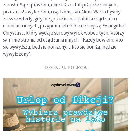
zarosła. Są zaproszeni, chociaż zostali już przez innych -
przez nas! - wyłączeni, osądzeni, skreśleni. Warto byśmy
zawsze wtedy, gdy przyjdzie na nas pokusa osądzania i
oceniania innych, przypomnieli sobie dzisiejszą Ewangelię i
Chrystusa, który wydaje surowy wyrok wobec tych, którzy
sami nie stronią od osądzania innych: "Każdy bowiem, kto
się wywyższa, będzie poniżony, a kto się poniża, będzie
wywyższony".
DEON.PL POLECA