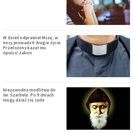
W dzień odprawiał Mszę, w
nocy prowadził drugie życie.
Przełożony kazał mu
opuścić zakon
Niezawodna modlitwa do
św. Szarbela. Po 9 dniach
mogą dziać się cuda