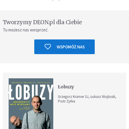
Tworzymy DEON.pl dla Ciebie
Tu możesz nas wesprzeć.
WSPOMÓŻ NAS
Łobuzy
Grzegorz Kramer SJ, Łukasz Wojtusik,
Piotr Żyłka