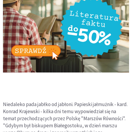
Niedaleko pada jabłko od jabłoni. Papieski jałmużnik - kard.
Konrad Krajewski - kilka dni temu wypowiedział się na
temat przechodzących przez Polskę "Marszów Równości".
"Gdybym był biskupem Białegostoku, w dzień marszu