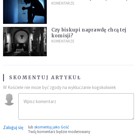
KOMENTARZE
Czy biskupi naprawdę chcą tej
komisji?
KOMENTARZE
SKOMENTUJ ARTYKUŁ
W Kościele nie może być zgody na wykluczanie kogokolwiek
Zaloguj się
lub
skomentuj jako Gość
Twój komentarz będzie moderowany