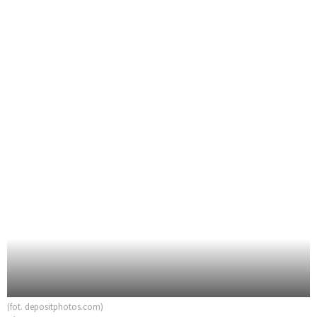
(fot. depositphotos.com)