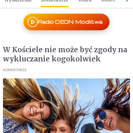
Radio DEON Modlitwa
W Kościele nie może być zgody na
wykluczanie kogokolwiek
KOMENTARZE