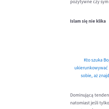
pozytywne czy sym
Islam się nie klika
Kto szuka Bo
ukierunkowywać n
sobie, aż znaj
Dominującą tendencj
natomiast jeśli tyl