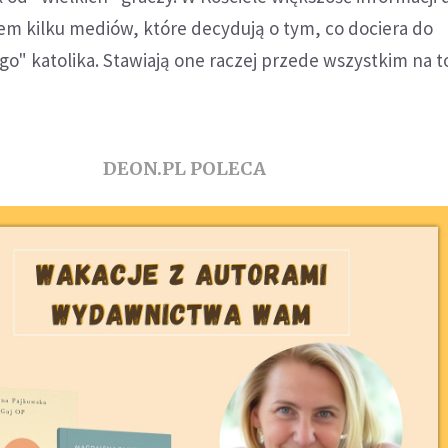
em kilku mediów, które decydują o tym, co dociera do
o" katolika. Stawiają one raczej przede wszystkim na to
DEON.PL POLECA