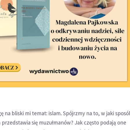
na bliski mi temat: islam. Spójrzmy na to, w jaki spos
h przedstawia się muzułmanów? Jak często podają one