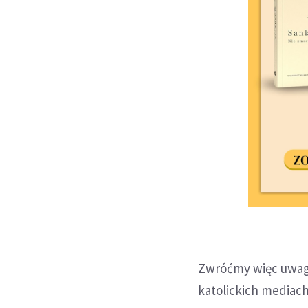
Zwróćmy więc uwagę 
katolickich mediac