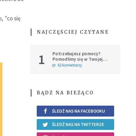
, "co się
NAJCZĘŚCIEJ CZYTANE
Potrzebujesz pomocy?
1
Pomodlimy się w Twojej
intencji
62 komentarzy
BĄDŹ NA BIEŻĄCO
ŚLEDŹ NAS NA FACEBOOKU
ŚLEDŹ NAS NA TWITTERZE