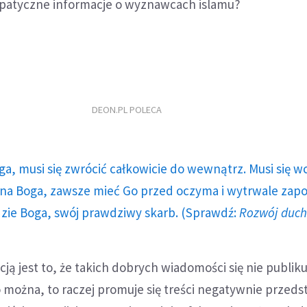
patyczne informacje o wyznawcach islamu?
DEON.PL POLECA
ga, musi się zwrócić całkowicie do wewnątrz. Musi się w
a Boga, zawsze mieć Go przed oczyma i wytrwale zap
dzie Boga, swój prawdziwy skarb. (Sprawdź:
Rozwój duc
ą jest to, że takich dobrych wiadomości się nie publiku
ko można, to raczej promuje się treści negatywnie przeds