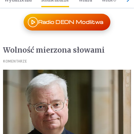
Radio DEON Modlitwa
Wolność mierzona słowami
KOMENTARZE