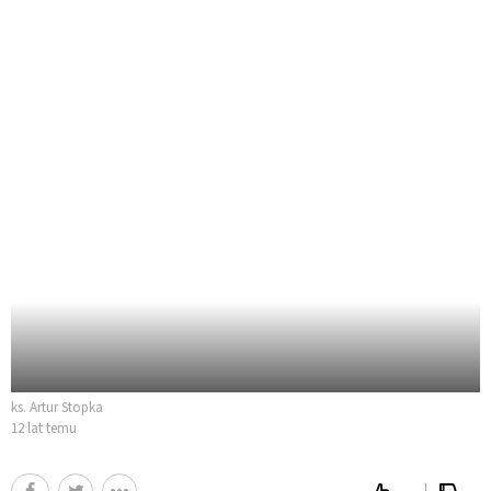
ks. Artur Stopka
12 lat temu