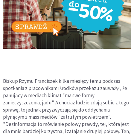
Biskup Rzymu Franciszek kilka miesięcy temu podczas
spotkania z pracownikami środków przekazu zauważył, że
panujący w mediach klimat "ma swe formy
zanieczyszczenia, jadu". A chociaż ludzie zdają sobie z tego
sprawę, to jednak przyzwyczają się do oddychania
płynącym z mass mediów "zatrutym powietrzem".
"Dezinformacja to mówienie połowy prawdy, tej, która jest
dla mnie bardziej korzystna, i zatajanie drugiej połowy. Ten,