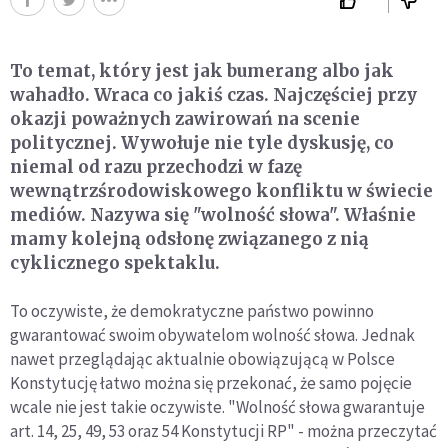
To temat, który jest jak bumerang albo jak
wahadło. Wraca co jakiś czas. Najczęściej przy
okazji poważnych zawirowań na scenie
politycznej. Wywołuje nie tyle dyskusję, co
niemal od razu przechodzi w fazę
wewnątrzśrodowiskowego konfliktu w świecie
mediów. Nazywa się "wolność słowa". Właśnie
mamy kolejną odsłonę związanego z nią
cyklicznego spektaklu.
To oczywiste, że demokratyczne państwo powinno
gwarantować swoim obywatelom wolność słowa. Jednak
nawet przeglądając aktualnie obowiązującą w Polsce
Konstytucję łatwo można się przekonać, że samo pojęcie
wcale nie jest takie oczywiste. "Wolność słowa gwarantuje
art. 14, 25, 49, 53 oraz 54 Konstytucji RP" - można przeczytać