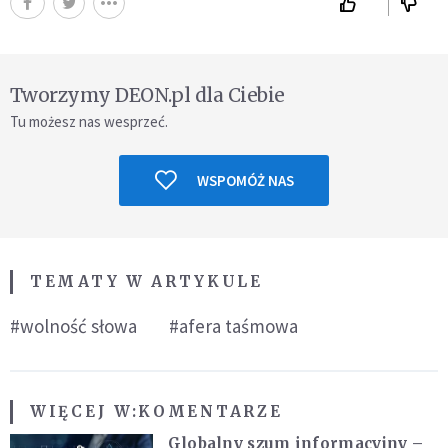
Tworzymy DEON.pl dla Ciebie
Tu możesz nas wesprzeć.
WSPOMÓŻ NAS
TEMATY W ARTYKULE
#wolność słowa
#afera taśmowa
WIĘCEJ W:
KOMENTARZE
Globalny szum informacyjny –