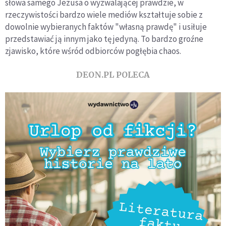
słowa samego Jezusa o wyzwalającej prawdzie, w
rzeczywistości bardzo wiele mediów kształtuje sobie z
dowolnie wybieranych faktów "własną prawdę" i usiłuje
przedstawiać ją innym jako tę jedyną. To bardzo groźne
zjawisko, które wśród odbiorców pogłębia chaos.
DEON.PL POLECA