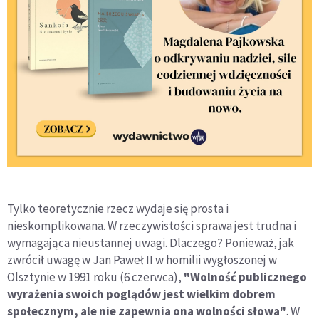
Tylko teoretycznie rzecz wydaje się prosta i
nieskomplikowana. W rzeczywistości sprawa jest trudna i
wymagająca nieustannej uwagi. Dlaczego? Ponieważ, jak
zwrócił uwagę w Jan Paweł II w homilii wygłoszonej w
Olsztynie w 1991 roku (6 czerwca),
"Wolność publicznego
wyrażenia swoich poglądów jest wielkim dobrem
społecznym, ale nie zapewnia ona wolności słowa"
. W