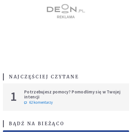
NAJCZĘŚCIEJ CZYTANE
1
Potrzebujesz pomocy? Pomodlimy się w Twojej
intencji
62 komentarzy
BĄDŹ NA BIEŻĄCO