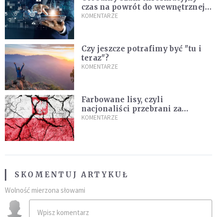
czas na powrót do wewnętrznej
prawdy
KOMENTARZE
Czy jeszcze potrafimy być "tu i
teraz"?
KOMENTARZE
Farbowane lisy, czyli
nacjonaliści przebrani za
chrześcijan
KOMENTARZE
SKOMENTUJ ARTYKUŁ
Wolność mierzona słowami