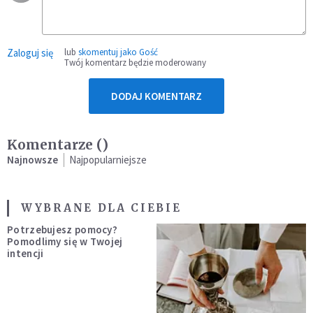
Zaloguj się
lub
skomentuj jako Gość
Twój komentarz będzie moderowany
DODAJ KOMENTARZ
Komentarze (
)
Najnowsze
Najpopularniejsze
WYBRANE DLA CIEBIE
Potrzebujesz pomocy?
Pomodlimy się w Twojej
intencji