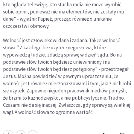
kto ogląda telewizję, kto słucha radia nie może wyrobić
sobie opinii, ponieważ nie ma elementów, nie zostały mu
dane" - wyjaśnił Papież, prosząc również o unikanie
oszczerstw i obmowy.
Wolność jest człowiekowi dana i zadana. Także wolność
słowa. "Z każdego bezużytecznego słowa, które
wypowiedzą ludzie, zdadzą sprawę w dzień sądu. Bo na
podstawie słów twoich będziesz uniewinniony i na
podstawie słów twoich będziesz potępiony" - przestrzegał
Jezus. Można powiedzieć w pewnym uproszczeniu, że
wolność jest również mierzona słowami i tym, jaki z nich robi
się użytek. Zapewne niejeden pracownik mediów pomyśli,
że brzmi to kaznodziejsko, a nie publicystycznie. Trudno.
Czasami nie da się inaczej. Zwłaszcza, gdy sprawy są wielkiej
wagi. A wolność słowa to ogromna wartość.