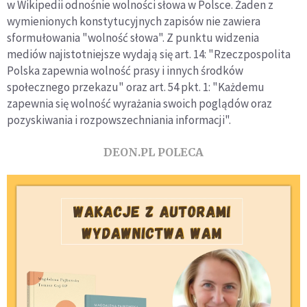
w Wikipedii odnośnie wolności słowa w Polsce. Żaden z
wymienionych konstytucyjnych zapisów nie zawiera
sformułowania "wolność słowa". Z punktu widzenia
mediów najistotniejsze wydają się art. 14: "Rzeczpospolita
Polska zapewnia wolność prasy i innych środków
społecznego przekazu" oraz art. 54 pkt. 1: "Każdemu
zapewnia się wolność wyrażania swoich poglądów oraz
pozyskiwania i rozpowszechniania informacji".
DEON.PL POLECA