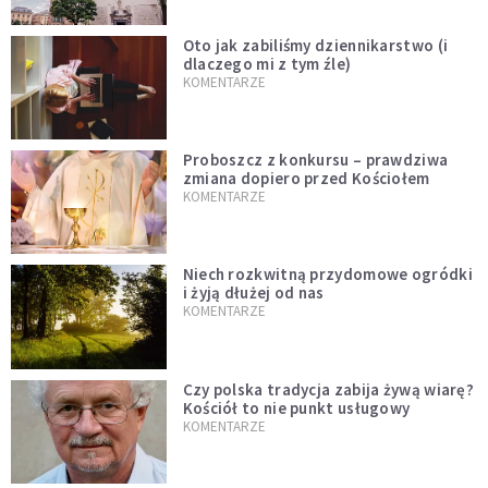
Oto jak zabiliśmy dziennikarstwo (i
dlaczego mi z tym źle)
KOMENTARZE
Proboszcz z konkursu – prawdziwa
zmiana dopiero przed Kościołem
KOMENTARZE
Niech rozkwitną przydomowe ogródki
i żyją dłużej od nas
KOMENTARZE
Czy polska tradycja zabija żywą wiarę?
Kościół to nie punkt usługowy
KOMENTARZE