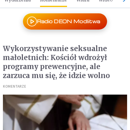
Radio DEON Modlitwa
Wykorzystywanie seksualne
małoletnich: Kościół wdrożył
programy prewencyjne, ale
zarzuca mu się, że idzie wolno
KOMENTARZE