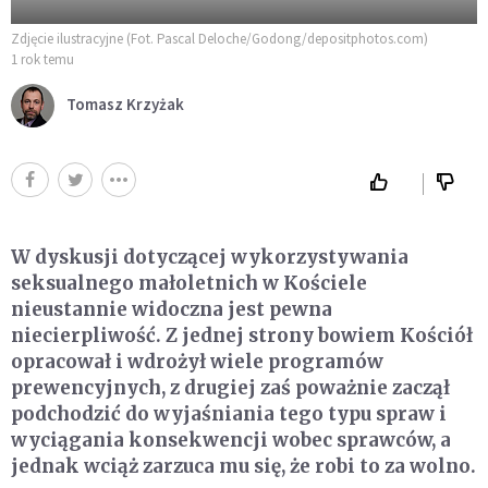
Zdjęcie ilustracyjne (Fot. Pascal Deloche/Godong/depositphotos.com)
1 rok temu
Tomasz Krzyżak
W dyskusji dotyczącej wykorzystywania
seksualnego małoletnich w Kościele
nieustannie widoczna jest pewna
niecierpliwość. Z jednej strony bowiem Kościół
opracował i wdrożył wiele programów
prewencyjnych, z drugiej zaś poważnie zaczął
podchodzić do wyjaśniania tego typu spraw i
wyciągania konsekwencji wobec sprawców, a
jednak wciąż zarzuca mu się, że robi to za wolno.