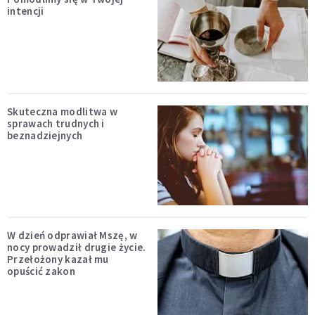
intencji
Skuteczna modlitwa w
sprawach trudnych i
beznadziejnych
W dzień odprawiał Mszę, w
nocy prowadził drugie życie.
Przełożony kazał mu
opuścić zakon