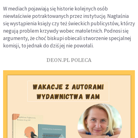
W mediach pojawiają się historie kolejnych osób
niewłaściwie potraktowanych przez instytucję. Nagłaśnia
się wystąpienia księży czy też świeckich publicystów, którzy
negują problem krzywdy wobec małoletnich. Podnosi się
argumenty, że choć biskupi obiecali stworzenie specjalnej
komisji, to jednak do dziś jej nie powołali.
DEON.PL POLECA