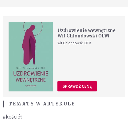
Uzdrowienie wewnętrzne
Wit Chlondowski OFM
Wit Chlondowski OFM
SPRAWDŹ CENĘ
TEMATY W ARTYKULE
#kościół