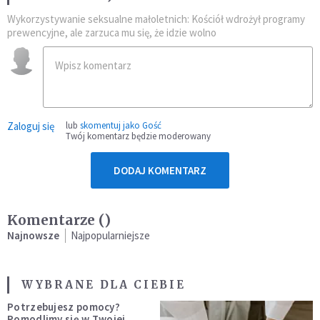
Wykorzystywanie seksualne małoletnich: Kościół wdrożył programy
prewencyjne, ale zarzuca mu się, że idzie wolno
Zaloguj się
lub
skomentuj jako Gość
Twój komentarz będzie moderowany
DODAJ KOMENTARZ
Komentarze (
)
Najnowsze
Najpopularniejsze
WYBRANE DLA CIEBIE
Potrzebujesz pomocy?
Pomodlimy się w Twojej