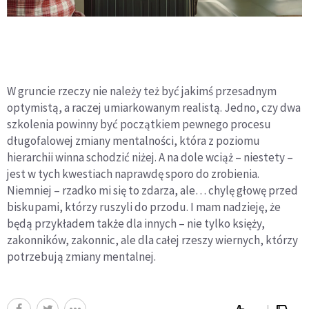
W gruncie rzeczy nie należy też być jakimś przesadnym
optymistą, a raczej umiarkowanym realistą. Jedno, czy dwa
szkolenia powinny być początkiem pewnego procesu
długofalowej zmiany mentalności, która z poziomu
hierarchii winna schodzić niżej. A na dole wciąż – niestety –
jest w tych kwestiach naprawdę sporo do zrobienia.
Niemniej – rzadko mi się to zdarza, ale… chylę głowę przed
biskupami, którzy ruszyli do przodu. I mam nadzieję, że
będą przykładem także dla innych – nie tylko księży,
zakonników, zakonnic, ale dla całej rzeszy wiernych, którzy
potrzebują zmiany mentalnej.