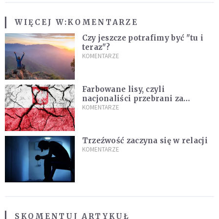
WIĘCEJ W:
KOMENTARZE
Czy jeszcze potrafimy być "tu i
teraz"?
KOMENTARZE
Farbowane lisy, czyli
nacjonaliści przebrani za
chrześcijan
KOMENTARZE
Trzeźwość zaczyna się w relacji
KOMENTARZE
SKOMENTUJ ARTYKUŁ