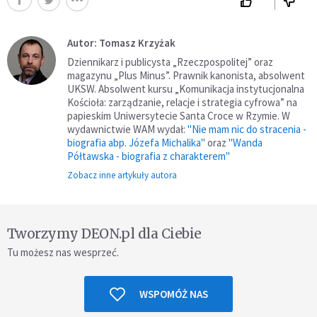
Autor: Tomasz Krzyżak
Dziennikarz i publicysta „Rzeczpospolitej” oraz
magazynu „Plus Minus”. Prawnik kanonista, absolwent
UKSW. Absolwent kursu „Komunikacja instytucjonalna
Kościoła: zarządzanie, relacje i strategia cyfrowa” na
papieskim Uniwersytecie Santa Croce w Rzymie. W
wydawnictwie WAM wydał:
"Nie mam nic do stracenia -
biografia abp. Józefa Michalika"
oraz
"Wanda
Półtawska - biografia z charakterem"
Zobacz inne artykuły autora
Tworzymy DEON.pl dla Ciebie
Tu możesz nas wesprzeć.
WSPOMÓŻ NAS