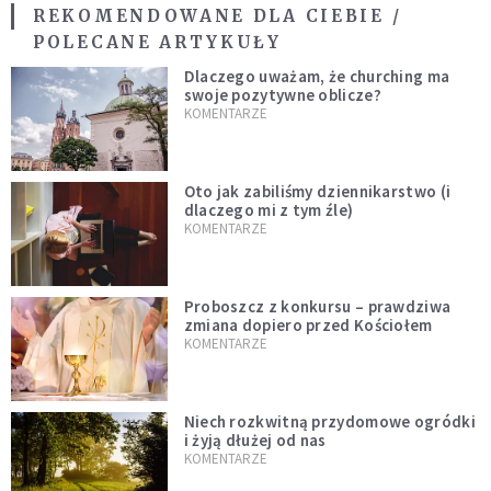
REKOMENDOWANE DLA CIEBIE /
POLECANE ARTYKUŁY
Dlaczego uważam, że churching ma
swoje pozytywne oblicze?
KOMENTARZE
Oto jak zabiliśmy dziennikarstwo (i
dlaczego mi z tym źle)
KOMENTARZE
Proboszcz z konkursu – prawdziwa
zmiana dopiero przed Kościołem
KOMENTARZE
Niech rozkwitną przydomowe ogródki
i żyją dłużej od nas
KOMENTARZE