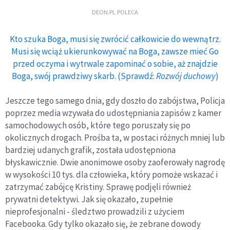
DEON.PL POLECA
Kto szuka Boga, musi się zwrócić całkowicie do wewnątrz.
Musi się wciąż ukierunkowywać na Boga, zawsze mieć Go
przed oczyma i wytrwale zapominać o sobie, aż znajdzie
Boga, swój prawdziwy skarb. (Sprawdź:
Rozwój duchowy
)
Jeszcze tego samego dnia, gdy doszło do zabójstwa, Policja
poprzez media wzywała do udostępniania zapisów z kamer
samochodowych osób, które tego poruszały się po
okolicznych drogach. Prośba ta, w postaci różnych mniej lub
bardziej udanych grafik, została udostępniona
błyskawicznie. Dwie anonimowe osoby zaoferowały nagrodę
w wysokości 10 tys. dla człowieka, który pomoże wskazać i
zatrzymać zabójcę Kristiny. Sprawę podjęli również
prywatni detektywi. Jak się okazało, zupełnie
nieprofesjonalni - śledztwo prowadzili z użyciem
Facebooka. Gdy tylko okazało się, że zebrane dowody