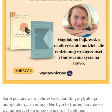
Karol postanowił wcielić w życie podobny styl, ale i ja
pomyślałem, że spróbuję. Nie było to trudne, bo zawsze
wygodniej czytało mi się z papieru niż z ekranu.