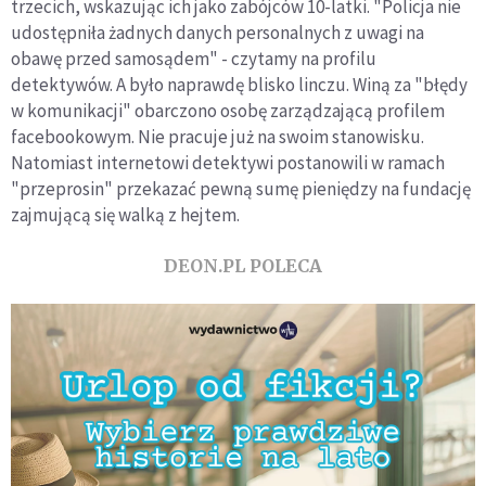
trzecich, wskazując ich jako zabójców 10-latki. "Policja nie
udostępniła żadnych danych personalnych z uwagi na
obawę przed samosądem" - czytamy na profilu
detektywów. A było naprawdę blisko linczu. Winą za "błędy
w komunikacji" obarczono osobę zarządzającą profilem
facebookowym. Nie pracuje już na swoim stanowisku.
Natomiast internetowi detektywi postanowili w ramach
"przeprosin" przekazać pewną sumę pieniędzy na fundację
zajmującą się walką z hejtem.
DEON.PL POLECA