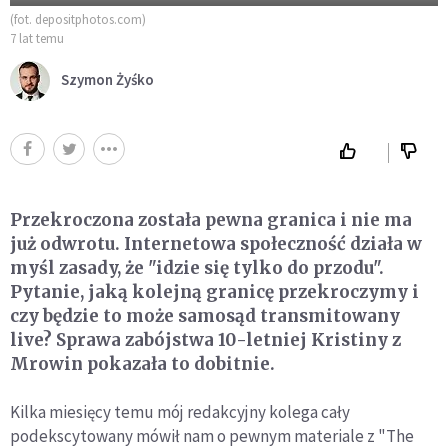
(fot. depositphotos.com)
7 lat temu
Szymon Żyśko
Przekroczona została pewna granica i nie ma
już odwrotu. Internetowa społeczność działa w
myśl zasady, że "idzie się tylko do przodu".
Pytanie, jaką kolejną granicę przekroczymy i
czy będzie to może samosąd transmitowany
live? Sprawa zabójstwa 10-letniej Kristiny z
Mrowin pokazała to dobitnie.
Kilka miesięcy temu mój redakcyjny kolega cały
podekscytowany mówił nam o pewnym materiale z "The