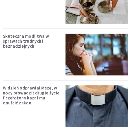
Skuteczna modlitwa w
sprawach trudnych i
beznadziejnych
W dzień odprawiał Mszę, w
nocy prowadził drugie życie.
Przełożony kazał mu
opuścić zakon