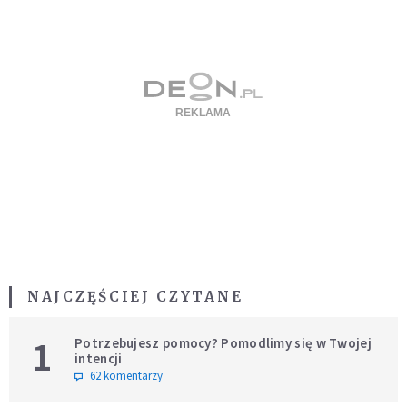
NAJCZĘŚCIEJ CZYTANE
1
Potrzebujesz pomocy? Pomodlimy się w Twojej
intencji
62 komentarzy