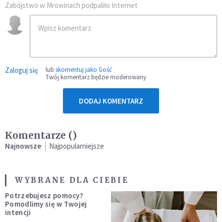
Zabójstwo w Mrowinach podpaliło Internet
Zaloguj się
lub
skomentuj jako Gość
Twój komentarz będzie moderowany
DODAJ KOMENTARZ
Komentarze (
)
Najnowsze
Najpopularniejsze
WYBRANE DLA CIEBIE
Potrzebujesz pomocy?
Pomodlimy się w Twojej
intencji