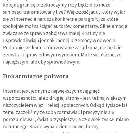
kolejną granicę przekroczymy i czy będzie to może
samosąd transmitowany live? Większość jadu, który wylał
się w Internecie narusza konkretne paragrafy, za które
spokojnie można ścigać autorów komentarzy. Silne emocje
związane ze sprawą zabójstwa małej Kristiny nie
usprawiedliwiają jednak żadnej przemocy w odwecie.
Podobnie jak kara, która zostanie zasądzona, nie będzie
zemstą, a sprawiedliwym wyrokiem. Może się okazać, że
najcięższym, ale oby sprawiedliwym.
Dokarmianie potwora
Internet jest jednym z największych osiągnięć
współczesności, ale z drugiej strony - jest też największym
niszczycielem więzi i relacji społecznych. Odkąd tysiące lat
temu zaczęliśmy ze sobą rozmawiać i precyzyjnie się
porozumiewać, świat przyspieszył, a człowiek zyskał miano
rozumnego. Każde wynalezienie nowej formy