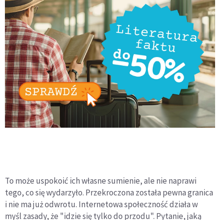
To może uspokoić ich własne sumienie, ale nie naprawi
tego, co się wydarzyło. Przekroczona została pewna granica
i nie ma już odwrotu. Internetowa społeczność działa w
myśl zasady, że "idzie się tylko do przodu". Pytanie, jaką