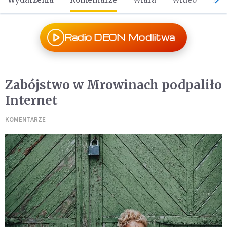
Radio DEON Modlitwa
Zabójstwo w Mrowinach podpaliło
Internet
KOMENTARZE