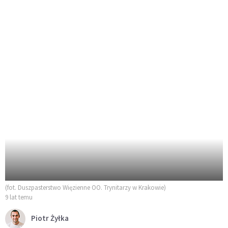
(fot. Duszpasterstwo Więzienne OO. Trynitarzy w Krakowie)
9 lat temu
Piotr Żyłka