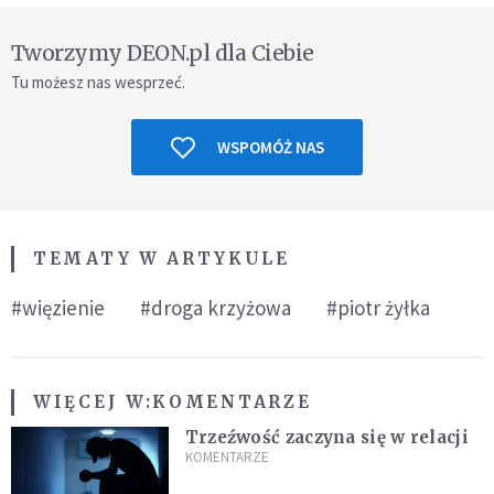
Tworzymy DEON.pl dla Ciebie
Tu możesz nas wesprzeć.
WSPOMÓŻ NAS
TEMATY W ARTYKULE
#więzienie
#droga krzyżowa
#piotr żyłka
WIĘCEJ W:
KOMENTARZE
Trzeźwość zaczyna się w relacji
KOMENTARZE