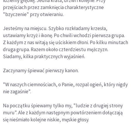
idziemy głębiej. Jedna krata, drzwi i kolejne. Przy
przejściach przez zamknięcia charakterystyczne
"bzyczenie" przy otwieraniu.
Jesteśmy na miejscu. Szybko rozkładamy krzesła,
ustawiamy krzyż i ikonę. Po chwili wchodzi pierwsza grupa.
Z każdym z nas witają się uściskiem dłoni. Po kilku minutach
druga grupa. Razem około czterdziestu mężczyzn.
Siadamy, kilka praktycznych wyjaśnień.
Zaczynamy śpiewać pierwszy kanon.
"W naszych ciemnościach, o Panie, rozpal ogień, który nigdy
nie zagaśnie".
Na początku śpiewamy tylko my, "ludzie z drugiej strony
muru". Ale z każdym następnym powtórzeniem dołączają
się nieśmiało kolejne niskie, męskie głosy.