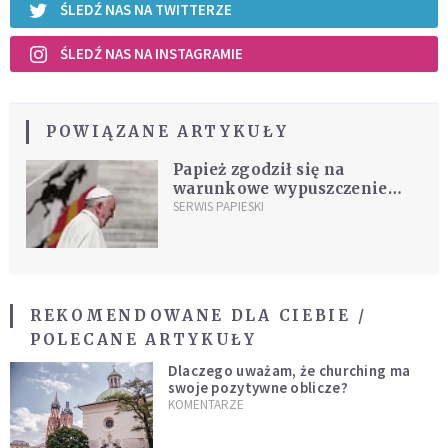
ŚLEDŹ NAS NA TWITTERZE
ŚLEDŹ NAS NA INSTAGRAMIE
POWIĄZANE ARTYKUŁY
Papież zgodził się na
warunkowe wypuszczenie
skazanego księdza
SERWIS PAPIESKI
REKOMENDOWANE DLA CIEBIE /
POLECANE ARTYKUŁY
Dlaczego uważam, że churching ma
swoje pozytywne oblicze?
KOMENTARZE