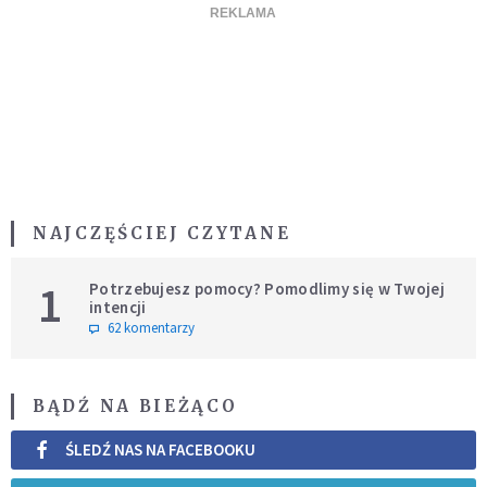
NAJCZĘŚCIEJ CZYTANE
1
Potrzebujesz pomocy? Pomodlimy się w Twojej
intencji
62 komentarzy
BĄDŹ NA BIEŻĄCO
ŚLEDŹ NAS NA FACEBOOKU