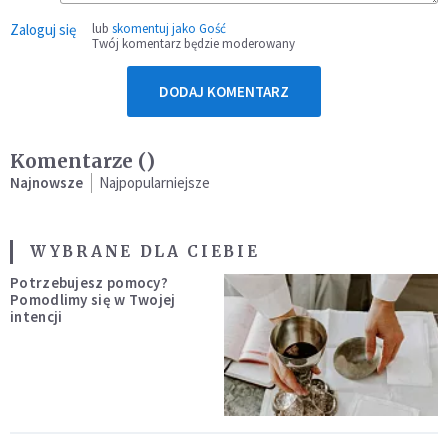
Zaloguj się
lub
skomentuj jako Gość
Twój komentarz będzie moderowany
DODAJ KOMENTARZ
Komentarze (
)
Najnowsze
Najpopularniejsze
WYBRANE DLA CIEBIE
Potrzebujesz pomocy?
Pomodlimy się w Twojej
intencji