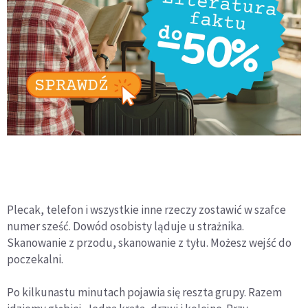
Plecak, telefon i wszystkie inne rzeczy zostawić w szafce
numer sześć. Dowód osobisty ląduje u strażnika.
Skanowanie z przodu, skanowanie z tyłu. Możesz wejść do
poczekalni.
Po kilkunastu minutach pojawia się reszta grupy. Razem