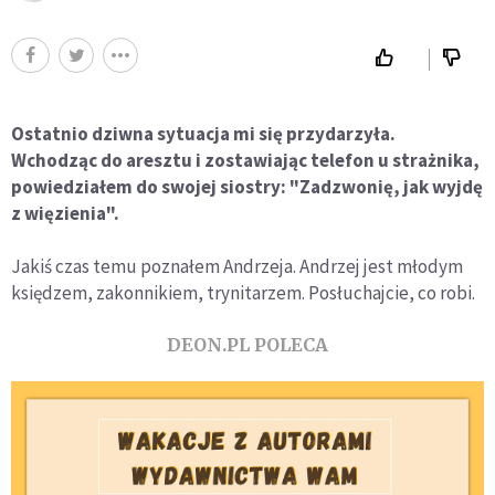
Ostatnio dziwna sytuacja mi się przydarzyła.
Wchodząc do aresztu i zostawiając telefon u strażnika,
powiedziałem do swojej siostry: "Zadzwonię, jak wyjdę
z więzienia".
Jakiś czas temu poznałem Andrzeja. Andrzej jest młodym
księdzem, zakonnikiem, trynitarzem. Posłuchajcie, co robi.
DEON.PL POLECA