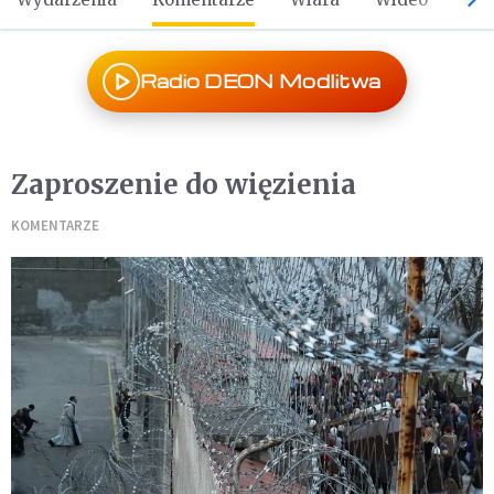
Radio DEON Modlitwa
Zaproszenie do więzienia
KOMENTARZE