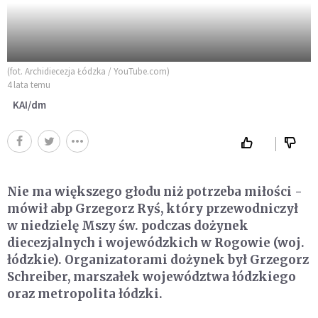
(fot. Archidiecezja Łódzka / YouTube.com)
4 lata temu
KAI/dm
Nie ma większego głodu niż potrzeba miłości -
mówił abp Grzegorz Ryś, który przewodniczył
w niedzielę Mszy św. podczas dożynek
diecezjalnych i wojewódzkich w Rogowie (woj.
łódzkie). Organizatorami dożynek był Grzegorz
Schreiber, marszałek województwa łódzkiego
oraz metropolita łódzki.