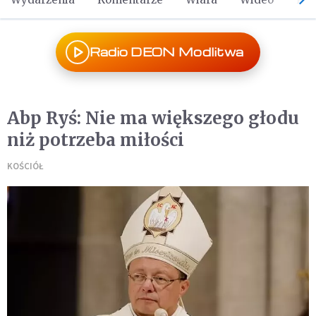
Radio DEON Modlitwa
Abp Ryś: Nie ma większego głodu
niż potrzeba miłości
KOŚCIÓŁ