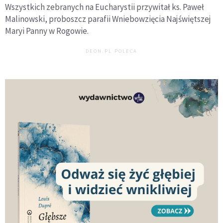
Wszystkich zebranych na Eucharystii przywitał ks. Paweł
Malinowski, proboszcz parafii Wniebowzięcia Najświętszej
Maryi Panny w Rogowie.
DEON.PL POLECA