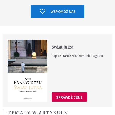
WSPOMÓŻ NAS
Świat jutra
Papież Franciszek, Domenico Agasso
SPRAWDŹ CENĘ
TEMATY W ARTYKULE