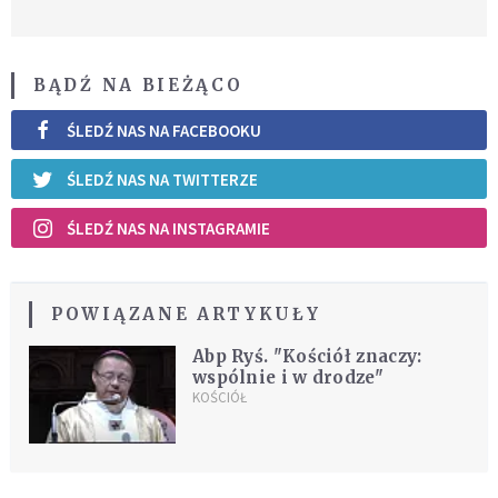
BĄDŹ NA BIEŻĄCO
ŚLEDŹ NAS NA FACEBOOKU
ŚLEDŹ NAS NA TWITTERZE
ŚLEDŹ NAS NA INSTAGRAMIE
POWIĄZANE ARTYKUŁY
Abp Ryś. "Kościół znaczy:
wspólnie i w drodze"
KOŚCIÓŁ