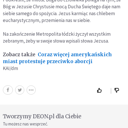
Bóg w Jezusie Chrystusie mocą Ducha Świętego daje nam
siebie samego do spożycia. Jezus karmiąc nas chlebem
eucharystycznym, przemienia nas w siebie.
Na zakończenie Metropolita łódzki życzył wszystkim
zebranym, żeby w swoje słowa wpisali słowa Jezusa.
Zobacz także
Coraz więcej amerykańskich
miast protestuje przeciwko aborcji
KAI/dm
Tworzymy DEON.pl dla Ciebie
Tu możesz nas wesprzeć.