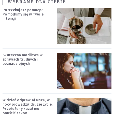
WYBRANE DLA CIEBIE
Potrzebujesz pomocy?
Pomodlimy się w Twojej
intencji
Skuteczna modlitwa w
sprawach trudnych i
beznadziejnych
W dzień odprawiał Mszę, w
nocy prowadził drugie życie.
Przełożony kazał mu
opuścić zakon