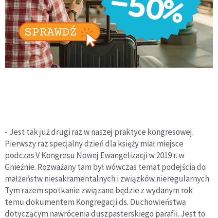
- Jest tak już drugi raz w naszej praktyce kongresowej.
Pierwszy raz specjalny dzień dla księży miał miejsce
podczas V Kongresu Nowej Ewangelizacji w 2019 r. w
Gnieźnie. Rozważany tam był wówczas temat podejścia do
małżeństw niesakramentalnych i związków nieregularnych.
Tym razem spotkanie związane będzie z wydanym rok
temu dokumentem Kongregacji ds. Duchowieństwa
dotyczącym nawrócenia duszpasterskiego parafii. Jest to