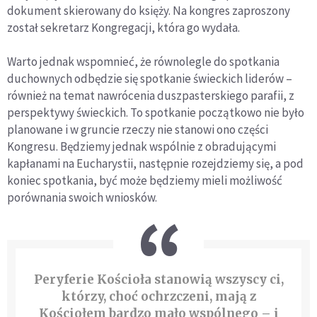
dokument skierowany do księży. Na kongres zaproszony
został sekretarz Kongregacji, która go wydała.
Warto jednak wspomnieć, że równolegle do spotkania
duchownych odbędzie się spotkanie świeckich liderów –
również na temat nawrócenia duszpasterskiego parafii, z
perspektywy świeckich. To spotkanie początkowo nie było
planowane i w gruncie rzeczy nie stanowi ono części
Kongresu. Będziemy jednak wspólnie z obradującymi
kapłanami na Eucharystii, następnie rozejdziemy się, a pod
koniec spotkania, być może będziemy mieli możliwość
porównania swoich wniosków.
Peryferie Kościoła stanowią wszyscy ci,
którzy, choć ochrzczeni, mają z
Kościołem bardzo mało wspólnego – i