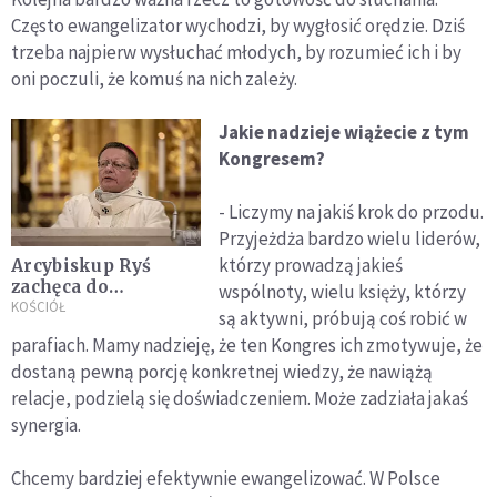
Często ewangelizator wychodzi, by wygłosić orędzie. Dziś
trzeba najpierw wysłuchać młodych, by rozumieć ich i by
oni poczuli, że komuś na nich zależy.
Jakie nadzieje wiążecie z tym
Kongresem?
- Liczymy na jakiś krok do przodu.
Przyjeżdża bardzo wielu liderów,
którzy prowadzą jakieś
Arcybiskup Ryś
zachęca do
wspólnoty, wielu księży, którzy
uczestnictwa w
KOŚCIÓŁ
są aktywni, próbują coś robić w
Kongresie Nowej
parafiach. Mamy nadzieję, że ten Kongres ich zmotywuje, że
Ewangelizacji
dostaną pewną porcję konkretnej wiedzy, że nawiążą
relacje, podzielą się doświadczeniem. Może zadziała jakaś
synergia.
Chcemy bardziej efektywnie ewangelizować. W Polsce