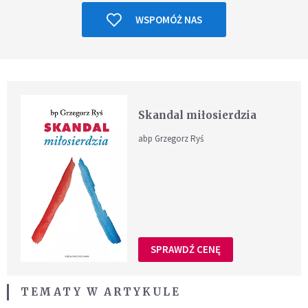
WSPOMÓŻ NAS
Skandal miłosierdzia
abp Grzegorz Ryś
SPRAWDŹ CENĘ
TEMATY W ARTYKULE