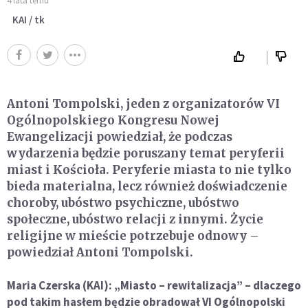
4 lata temu
KAI / tk
Antoni Tompolski, jeden z organizatorów VI
Ogólnopolskiego Kongresu Nowej
Ewangelizacji powiedział, że podczas
wydarzenia będzie poruszany temat peryferii
miast i Kościoła. Peryferie miasta to nie tylko
bieda materialna, lecz również doświadczenie
choroby, ubóstwo psychiczne, ubóstwo
społeczne, ubóstwo relacji z innymi. Życie
religijne w mieście potrzebuje odnowy –
powiedział Antoni Tompolski.
Maria Czerska (KAI): „Miasto – rewitalizacja” – dlaczego
pod takim hasłem będzie obradował VI Ogólnopolski