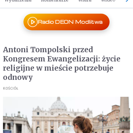
Radio DEON Modlitwa
Antoni Tompolski przed
Kongresem Ewangelizacji: życie
religijne w mieście potrzebuje
odnowy
KOŚCIÓŁ