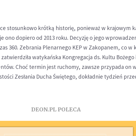
sce stosunkowo krótką historię, ponieważ w krajowym 
je ono dopiero od 2013 roku. Decyzję o jego wprowadzen
czas 360. Zebrania Plenarnego KEP w Zakopanem, co w 
 zatwierdziła watykańska Kongregacja ds. Kultu Bożego 
ntów. Choć termin jest ruchomy, zawsze przypada on 
stości Zesłania Ducha Świętego, dokładnie tydzień prz
DEON.PL POLECA