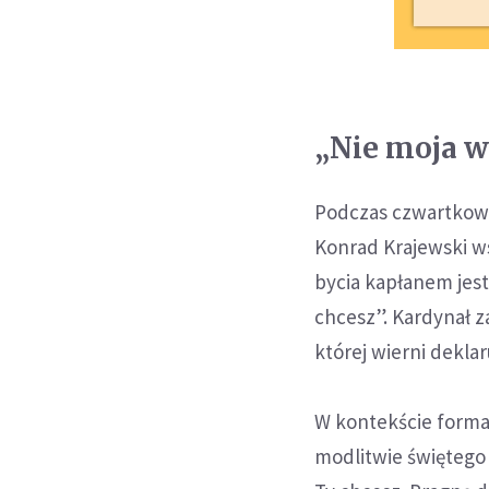
„Nie moja w
Podczas czwartkowej
Konrad Krajewski ws
bycia kapłanem jest
chcesz”. Kardynał z
której wierni dekla
W kontekście forma
modlitwie świętego