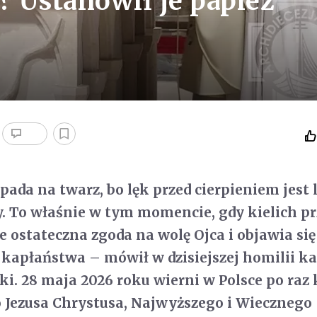
? Ustanowił je papież
pada na twarz, bo lęk przed cierpieniem jest l
. To właśnie w tym momencie, gdy kielich pr
e ostateczna zgoda na wolę Ojca i objawia się
 kapłaństwa – mówił w dzisiejszej homilii ka
i. 28 maja 2026 roku wierni w Polsce po raz 
 Jezusa Chrystusa, Najwyższego i Wiecznego