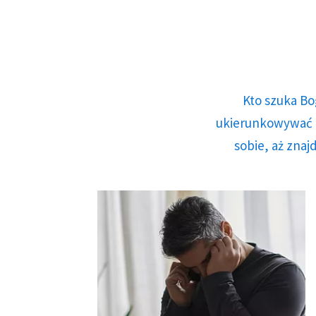
Kto szuka Bo
ukierunkowywać n
sobie, aż znaj