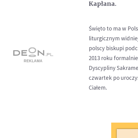
Kapłana.
Święto to ma w Pol
liturgicznym widnie
polscy biskupi pod
2013 roku formalnie
Dyscypliny Sakrame
czwartek po uroczy
Ciałem.