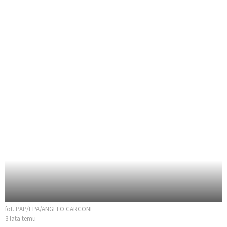
fot. PAP/EPA/ANGELO CARCONI
3 lata temu