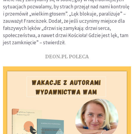
sytuacjach pozwalamy, by strach przejął nad nami kontrolę
i przemówił „wielkim głosem”. „Lęk blokuje, paraliżuje” –
zauważył Franciszek. Dodał, że jeśli uczynimy miejsce dla
fałszywych lęków „drzwi się zamykają: drzwi serca,
społeczeństwa, a nawet drzwi Kościoła! Gdzie jest lęk, tam
jest zamknięcie” – stwierdził.
DEON.PL POLECA