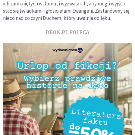
ich zamkniętych w domu, i wyzwala ich, aby mogli wyjść i
stać się świadkami i głosicielami Ewangelii. Zastanówmy się
nieco nad co czyni Duchem, który uwalnia od lęku.
DEON.PL POLECA