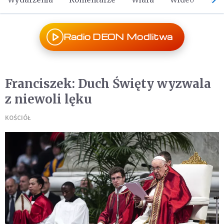
Radio DEON Modlitwa
Franciszek: Duch Święty wyzwala
z niewoli lęku
KOŚCIÓŁ