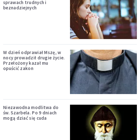
sprawach trudnych i
beznadziejnych
W dzień odprawiał Mszę, w
nocy prowadził drugie życie.
Przełożony kazał mu
opuścić zakon
Niezawodna modlitwa do
św. Szarbela. Po 9 dniach
mogą dziać się cuda