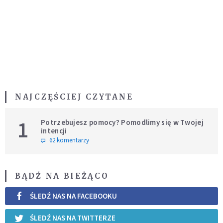
NAJCZĘŚCIEJ CZYTANE
1
Potrzebujesz pomocy? Pomodlimy się w Twojej
intencji
62 komentarzy
BĄDŹ NA BIEŻĄCO
ŚLEDŹ NAS NA FACEBOOKU
ŚLEDŹ NAS NA TWITTERZE