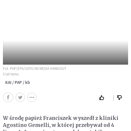
Fot. PAP/EPA/VATICAN MEDIA HANDOUT
5 lat temu
KAI / PAP / kb
W środę papież Franciszek wyszedł z kliniki
Agostino Gemelli, w której przebywał od 4