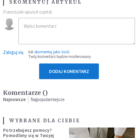
SKOMENTUJ ARTYKUŁ
Franciszek opuścił szpital
Zaloguj się
lub
skomentuj jako Gość
Twój komentarz będzie moderowany
DODAJ KOMENTARZ
Komentarze (
)
Najnowsze
Najpopularniejsze
WYBRANE DLA CIEBIE
Potrzebujesz pomocy?
Pomodlimy się w Twojej