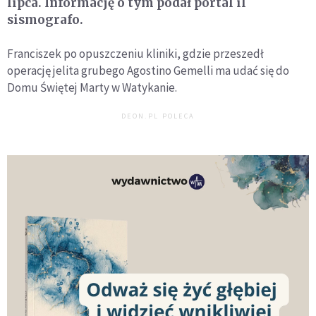
lipca. Informację o tym podał portal il
sismografo.
Franciszek po opuszczeniu kliniki, gdzie przeszedł
operację jelita grubego Agostino Gemelli ma udać się do
Domu Świętej Marty w Watykanie.
DEON.PL POLECA