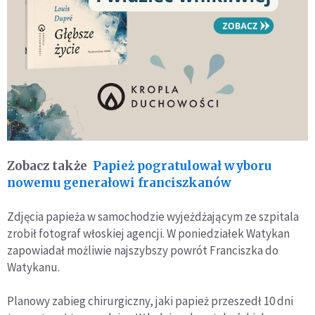
Zobacz także
Papież pogratulował wyboru
nowemu generałowi franciszkanów
Zdjęcia papieża w samochodzie wyjeżdżającym ze szpitala
zrobił fotograf włoskiej agencji. W poniedziałek Watykan
zapowiadał możliwie najszybszy powrót Franciszka do
Watykanu.
Planowy zabieg chirurgiczny, jaki papież przeszedł 10 dni