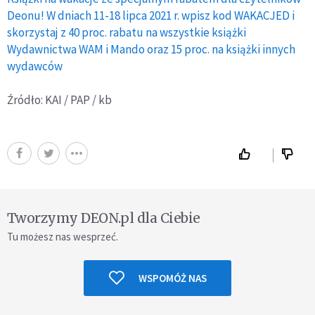
Deonu! W dniach 11-18 lipca 2021 r. wpisz kod WAKACJED i
skorzystaj z 40 proc. rabatu na wszystkie książki
Wydawnictwa WAM i Mando oraz 15 proc. na książki innych
wydawców
Źródło: KAI / PAP / kb
Tworzymy DEON.pl dla Ciebie
Tu możesz nas wesprzeć.
WSPOMÓŻ NAS