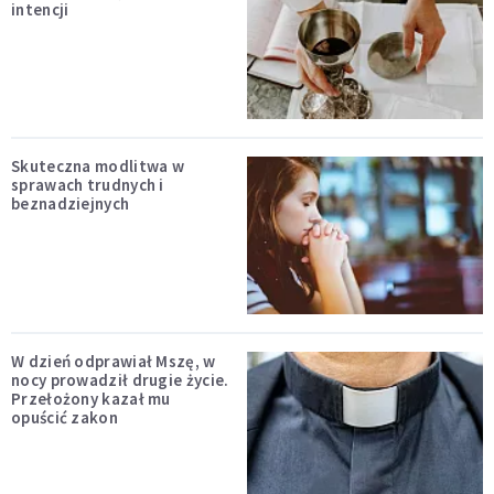
intencji
Skuteczna modlitwa w
sprawach trudnych i
beznadziejnych
W dzień odprawiał Mszę, w
nocy prowadził drugie życie.
Przełożony kazał mu
opuścić zakon