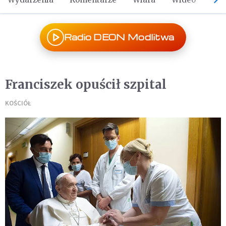
Radio DEON Modlitwa
Franciszek opuścił szpital
KOŚCIÓŁ