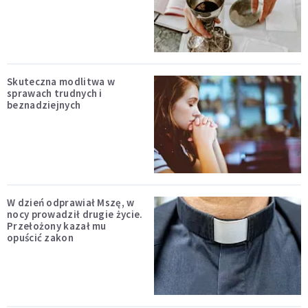
Skuteczna modlitwa w
sprawach trudnych i
beznadziejnych
W dzień odprawiał Mszę, w
nocy prowadził drugie życie.
Przełożony kazał mu
opuścić zakon