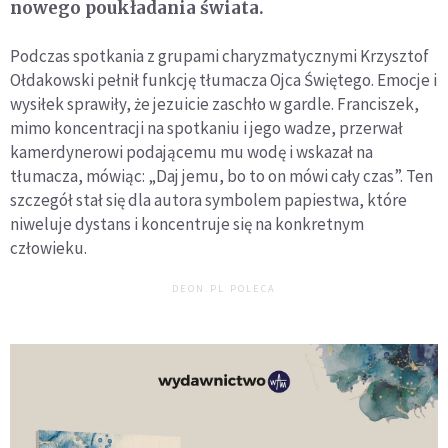
nowego poukładania świata.
Podczas spotkania z grupami charyzmatycznymi Krzysztof
Ołdakowski pełnił funkcję tłumacza Ojca Świętego. Emocje i
wysiłek sprawiły, że jezuicie zaschło w gardle. Franciszek,
mimo koncentracji na spotkaniu i jego wadze, przerwał
kamerdynerowi podającemu mu wodę i wskazał na
tłumacza, mówiąc: „Daj jemu, bo to on mówi cały czas”. Ten
szczegół stał się dla autora symbolem papiestwa, które
niweluje dystans i koncentruje się na konkretnym
człowieku.
DEON.PL POLECA