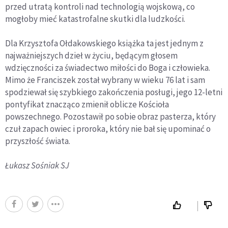
przed utratą kontroli nad technologią wojskową, co
mogłoby mieć katastrofalne skutki dla ludzkości.
Dla Krzysztofa Ołdakowskiego książka ta jest jednym z
najważniejszych dzieł w życiu, będącym głosem
wdzięczności za świadectwo miłości do Boga i człowieka.
Mimo że Franciszek został wybrany w wieku 76 lat i sam
spodziewał się szybkiego zakończenia posługi, jego 12-letni
pontyfikat znacząco zmienił oblicze Kościoła
powszechnego. Pozostawił po sobie obraz pasterza, który
czuł zapach owiec i proroka, który nie bał się upominać o
przyszłość świata.
Łukasz Sośniak SJ