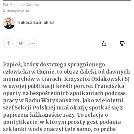
Fot. Grzegorz Gałązka
2 miesiące temu
Łukasz Sośniak SJ
Papież, który dostrzega spragnionego
człowieka w tłumie, to obraz daleki od dawnych
monarchów w tiarach. Krzysztof Ołdakowski SJ
w swojej publikacji kreśli portret Franciszka
oparty na bezpośrednich spotkaniach podczas
pracy w Radiu Watykańskim. Jako wieloletni
szef Sekcji Polskiej miał okazję spotkać się z
papieżem kilkanaście razy. To relacja o
pontyfikacie, w którym prosty gest podania
szklanki wody znaczył tyle samo, co próba