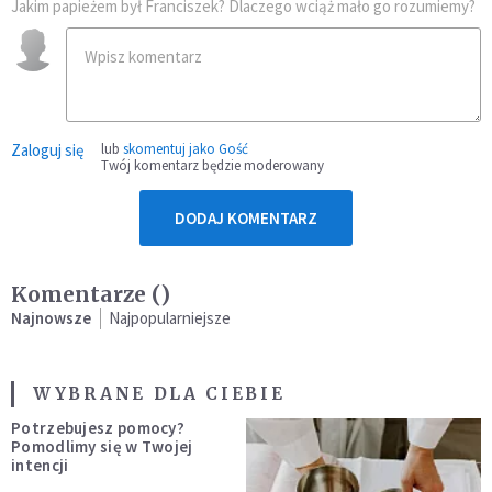
Jakim papieżem był Franciszek? Dlaczego wciąż mało go rozumiemy?
Zaloguj się
lub
skomentuj jako Gość
Twój komentarz będzie moderowany
DODAJ KOMENTARZ
Komentarze (
)
Najnowsze
Najpopularniejsze
WYBRANE DLA CIEBIE
Potrzebujesz pomocy?
Pomodlimy się w Twojej
intencji