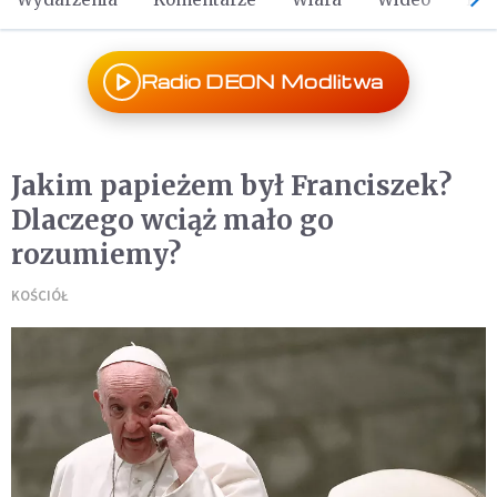
Radio DEON Modlitwa
Jakim papieżem był Franciszek?
Dlaczego wciąż mało go
rozumiemy?
KOŚCIÓŁ