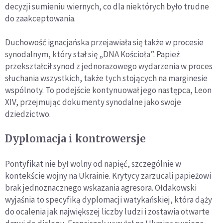
decyzji sumieniu wiernych, co dla niektórych było trudne
do zaakceptowania.
Duchowość ignacjańska przejawiała się także w procesie
synodalnym, który stał się „DNA Kościoła”. Papież
przekształcił synod z jednorazowego wydarzenia w proces
słuchania wszystkich, także tych stojących na marginesie
wspólnoty. To podejście kontynuował jego następca, Leon
XIV, przejmując dokumenty synodalne jako swoje
dziedzictwo.
Dyplomacja i kontrowersje
Pontyfikat nie był wolny od napięć, szczególnie w
kontekście wojny na Ukrainie. Krytycy zarzucali papieżowi
brak jednoznacznego wskazania agresora. Ołdakowski
wyjaśnia to specyfiką dyplomacji watykańskiej, która dąży
do ocalenia jak największej liczby ludzi i zostawia otwarte