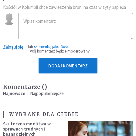
Kościół w Kolumbii chce zawieszenia broni na czas wizyty papieża
Zaloguj się
lub
skomentuj jako Gość
Twój komentarz będzie moderowany
DODAJ KOMENTARZ
Komentarze (
)
Najnowsze
Najpopularniejsze
WYBRANE DLA CIEBIE
Skuteczna modlitwa w
sprawach trudnych i
beznadziejnych