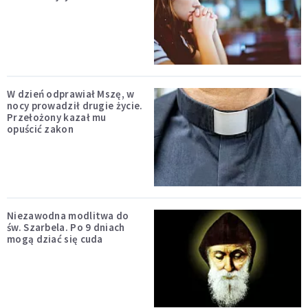
W dzień odprawiał Mszę, w
nocy prowadził drugie życie.
Przełożony kazał mu
opuścić zakon
Niezawodna modlitwa do
św. Szarbela. Po 9 dniach
mogą dziać się cuda