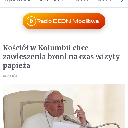
Radio DEON Modlitwa
Kościół w Kolumbii chce
zawieszenia broni na czas wizyty
papieża
KOŚCIÓŁ