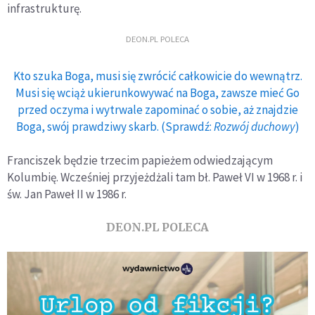
infrastrukturę.
DEON.PL POLECA
Kto szuka Boga, musi się zwrócić całkowicie do wewnątrz.
Musi się wciąż ukierunkowywać na Boga, zawsze mieć Go
przed oczyma i wytrwale zapominać o sobie, aż znajdzie
Boga, swój prawdziwy skarb. (Sprawdź:
Rozwój duchowy
)
Franciszek będzie trzecim papieżem odwiedzającym
Kolumbię. Wcześniej przyjeżdżali tam bł. Paweł VI w 1968 r. i
św. Jan Paweł II w 1986 r.
DEON.PL POLECA