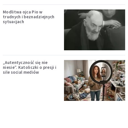
Modlitwa ojca Pio w
trudnych i beznadziejnych
sytuacjach
„Autentyczność się nie
niesie”. Katoliczki o presji i
sile social mediów