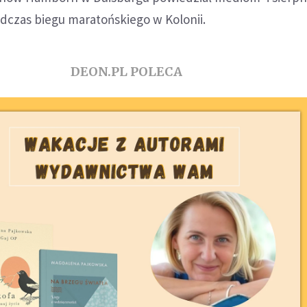
dczas biegu maratońskiego w Kolonii.
DEON.PL POLECA