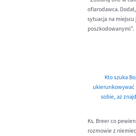
ofiarodawca. Dodał,
sytuacja na miejscu
poszkodowanymi".
Kto szuka Bo
ukierunkowywać n
sobie, aż znaj
Ks. Breer co pewien
rozmowie z niemieck