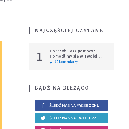
NAJCZĘŚCIEJ CZYTANE
Potrzebujesz pomocy?
1
Pomodlimy się w Twojej
intencji
62 komentarzy
BĄDŹ NA BIEŻĄCO
ŚLEDŹ NAS NA FACEBOOKU
ŚLEDŹ NAS NA TWITTERZE