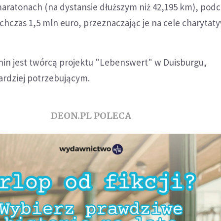
maratonach (na dystansie dłuższym niż 42,195 km), podc
chczas 1,5 mln euro, przeznaczając je na cele charytat
nin jest twórcą projektu "Lebenswert" w Duisburgu,
rdziej potrzebującym.
DEON.PL POLECA