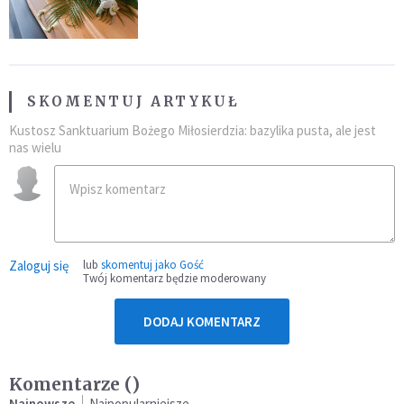
przynależność do masonerii
SKOMENTUJ ARTYKUŁ
Kustosz Sanktuarium Bożego Miłosierdzia: bazylika pusta, ale jest
nas wielu
Zaloguj się
lub
skomentuj jako Gość
Twój komentarz będzie moderowany
DODAJ KOMENTARZ
Komentarze (
)
Najnowsze
Najpopularniejsze