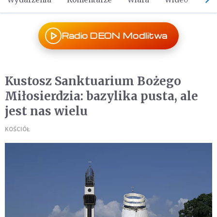
Radio DEON Modlitwa
Kustosz Sanktuarium Bożego
Miłosierdzia: bazylika pusta, ale
jest nas wielu
KOŚCIÓŁ