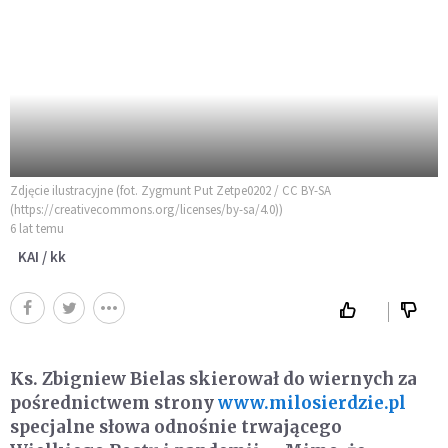
Zdjęcie ilustracyjne (fot. Zygmunt Put Zetpe0202 / CC BY-SA
(https://creativecommons.org/licenses/by-sa/4.0))
6 lat temu
KAI / kk
Ks. Zbigniew Bielas skierował do wiernych za
pośrednictwem strony
www.milosierdzie.pl
specjalne słowa odnośnie trwającego