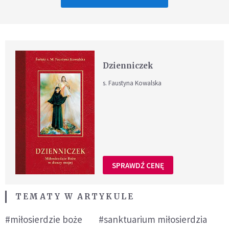
Dzienniczek
s. Faustyna Kowalska
SPRAWDŹ CENĘ
TEMATY W ARTYKULE
#miłosierdzie boże
#sanktuarium miłosierdzia