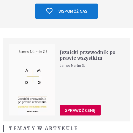
WSPOMÓŻ NAS
Jezuicki przewodnik po
prawie wszystkim
James Martin SJ
SPRAWDŹ CENĘ
TEMATY W ARTYKULE