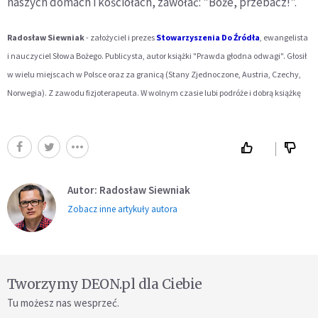
naszych domach i kościołach, zawołać: "Boże, przebacz!".
Radosław Siewniak
- założyciel i prezes
Stowarzyszenia Do Źródła
, ewangelista
i nauczyciel Słowa Bożego. Publicysta, autor książki "Prawda głodna odwagi". Głosił
w wielu miejscach w Polsce oraz za granicą (Stany Zjednoczone, Austria, Czechy,
Norwegia). Z zawodu fizjoterapeuta. W wolnym czasie lubi podróże i dobrą książkę
Autor: Radosław Siewniak
Zobacz inne artykuły autora
Tworzymy DEON.pl dla Ciebie
Tu możesz nas wesprzeć.