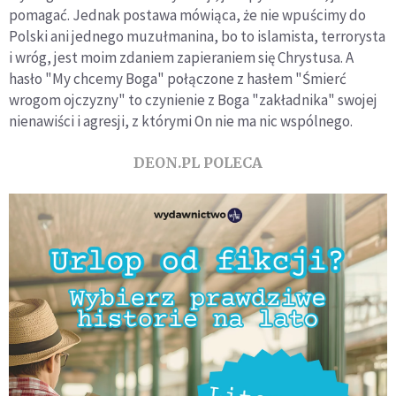
pomagać. Jednak postawa mówiąca, że nie wpuścimy do
Polski ani jednego muzułmanina, bo to islamista, terrorysta
i wróg, jest moim zdaniem zapieraniem się Chrystusa. A
hasło "My chcemy Boga" połączone z hasłem "Śmierć
wrogom ojczyzny" to czynienie z Boga "zakładnika" swojej
nienawiści i agresji, z którymi On nie ma nic wspólnego.
DEON.PL POLECA