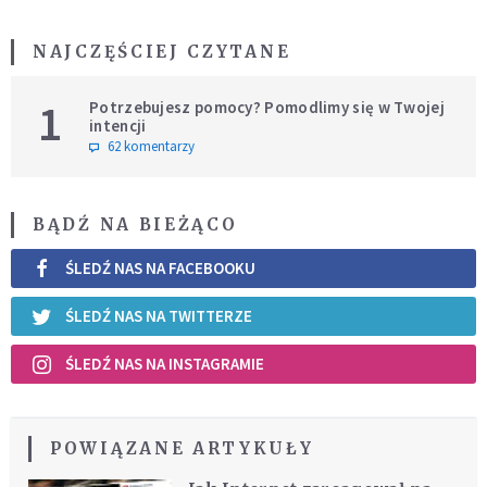
NAJCZĘŚCIEJ CZYTANE
1
Potrzebujesz pomocy? Pomodlimy się w Twojej
intencji
62 komentarzy
BĄDŹ NA BIEŻĄCO
ŚLEDŹ NAS NA FACEBOOKU
ŚLEDŹ NAS NA TWITTERZE
ŚLEDŹ NAS NA INSTAGRAMIE
POWIĄZANE ARTYKUŁY