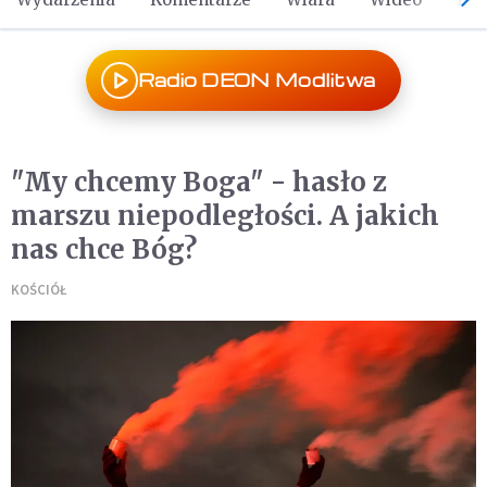
Radio DEON Modlitwa
"My chcemy Boga" - hasło z
marszu niepodległości. A jakich
nas chce Bóg?
KOŚCIÓŁ