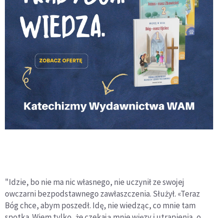
"Idzie, bo nie ma nic własnego, nie uczynił ze swojej
owczarni bezpodstawnego zawłaszczenia. Służył. «Teraz
Bóg chce, abym poszedł. Idę, nie wiedząc, co mnie tam
spotka. Wiem tylko, że czekają mnie więzy i utrapienia, o