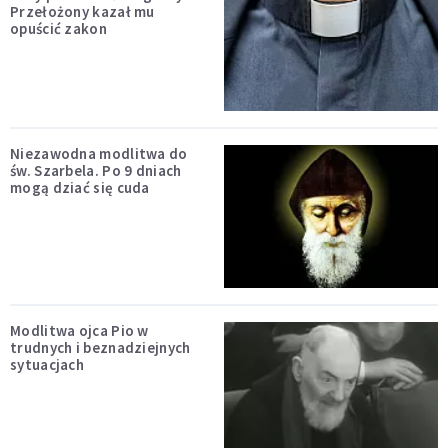
Przełożony kazał mu
opuścić zakon
Niezawodna modlitwa do
św. Szarbela. Po 9 dniach
mogą dziać się cuda
Modlitwa ojca Pio w
trudnych i beznadziejnych
sytuacjach