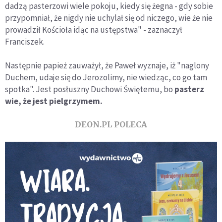
dadzą pasterzowi wiele pokoju, kiedy się żegna - gdy sobie
przypomniał, że nigdy nie uchylał się od niczego, wie że nie
prowadził Kościoła idąc na ustępstwa" - zaznaczył
Franciszek.
Następnie papież zauważył, że Paweł wyznaje, iż "naglony
Duchem, udaje się do Jerozolimy, nie wiedząc, co go tam
spotka". Jest posłuszny Duchowi Świętemu, bo
pasterz
wie, że jest pielgrzymem.
DEON.PL POLECA