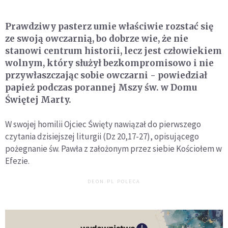
Prawdziwy pasterz umie właściwie rozstać się
ze swoją owczarnią, bo dobrze wie, że nie
stanowi centrum historii, lecz jest człowiekiem
wolnym, który służył bezkompromisowo i nie
przywłaszczając sobie owczarni - powiedział
papież podczas porannej Mszy św. w Domu
Świętej Marty.
W swojej homilii Ojciec Święty nawiązał do pierwszego
czytania dzisiejszej liturgii (Dz 20,17-27), opisującego
pożegnanie św. Pawła z założonym przez siebie Kościołem w
Efezie.
DEON.PL POLECA