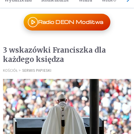
Radio DEON Modlitwa
3 wskazówki Franciszka dla
każdego księdza
KOŚCIÓŁ
SERWIS PAPIESKI