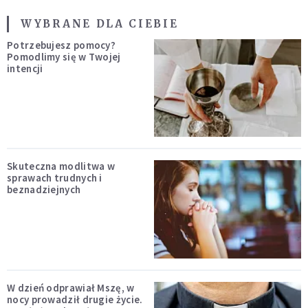
WYBRANE DLA CIEBIE
Potrzebujesz pomocy?
Pomodlimy się w Twojej
intencji
Skuteczna modlitwa w
sprawach trudnych i
beznadziejnych
W dzień odprawiał Mszę, w
nocy prowadził drugie życie.