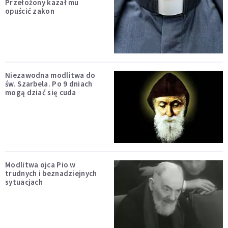
Przełożony kazał mu
opuścić zakon
Niezawodna modlitwa do
św. Szarbela. Po 9 dniach
mogą dziać się cuda
Modlitwa ojca Pio w
trudnych i beznadziejnych
sytuacjach