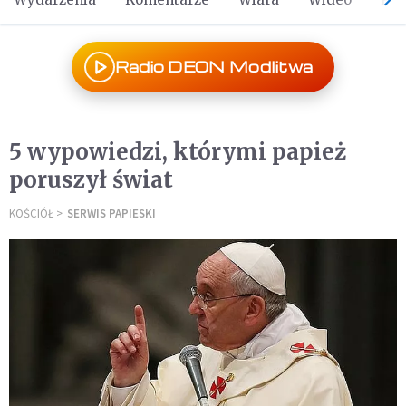
Radio DEON Modlitwa
5 wypowiedzi, którymi papież
poruszył świat
KOŚCIÓŁ
SERWIS PAPIESKI