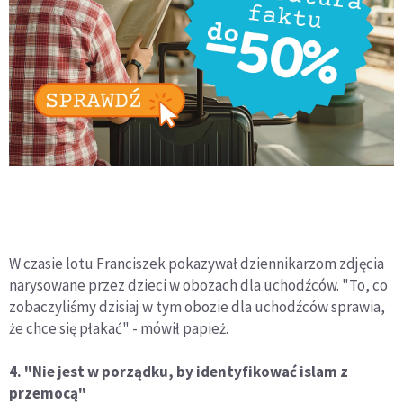
W czasie lotu Franciszek pokazywał dziennikarzom zdjęcia
narysowane przez dzieci w obozach dla uchodźców. "To, co
zobaczyliśmy dzisiaj w tym obozie dla uchodźców sprawia,
że chce się płakać" - mówił papież.
4. "Nie jest w porządku, by identyfikować islam z
przemocą"