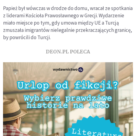
Papież był wówczas w drodze do domu, wracał ze spotkania
z liderami Kościoła Prawosławnego w Grecji. Wydarzenie
miało miejsce po tym, gdy umowa między UE a Turcją
zmuszała imigrantów nielegalnie przekraczających granicę,
by powrócili do Turcji.
DEON.PL POLECA