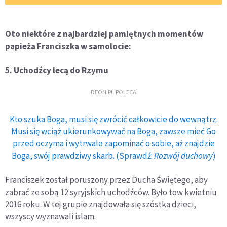
Oto niektóre z najbardziej pamiętnych momentów
papieża Franciszka w samolocie:
5. Uchodźcy lecą do Rzymu
DEON.PL POLECA
Kto szuka Boga, musi się zwrócić całkowicie do wewnątrz.
Musi się wciąż ukierunkowywać na Boga, zawsze mieć Go
przed oczyma i wytrwale zapominać o sobie, aż znajdzie
Boga, swój prawdziwy skarb. (Sprawdź:
Rozwój duchowy
)
Franciszek został poruszony przez Ducha Świętego, aby
zabrać ze sobą 12 syryjskich uchodźców. Było tow kwietniu
2016 roku. W tej grupie znajdowała się szóstka dzieci,
wszyscy wyznawali islam.