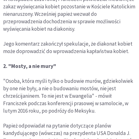
zakaz wyświęcania kobiet pozostanie w Kościele Katolickim
nienaruszony. Wcześniej papież wezwał do
przeprowadzenia dochodzenia w sprawie możliwości
wyświęcania kobiet na diakonisy.
Jego komentarz zakończył spekulacje, że diakonat kobiet
może doprowadzić do wprowadzenia kapłaństwa kobiet.
2. "Mosty, a nie mury"
"Osoba, która myśli tylko o budowie murów, gdziekolwiek
by one nie były, a nie o budowaniu mostów, nie jest
chrześcijaninem. To nie jest w Ewangelia" - mówił
Franciszek podczas konferencji prasowej w samolocie, w
lutym 2016 roku, po podróży do Meksyku.
Papież odpowiadał na pytanie dotyczące planów
kandydującego (wówczas) na prezydenta USA Donalda J.