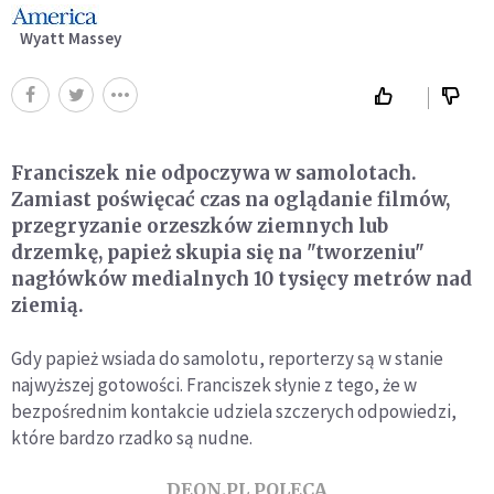
Wyatt Massey
Franciszek nie odpoczywa w samolotach.
Zamiast poświęcać czas na oglądanie filmów,
przegryzanie orzeszków ziemnych lub
drzemkę, papież skupia się na "tworzeniu"
nagłówków medialnych 10 tysięcy metrów nad
ziemią.
Gdy papież wsiada do samolotu, reporterzy są w stanie
najwyższej gotowości. Franciszek słynie z tego, że w
bezpośrednim kontakcie udziela szczerych odpowiedzi,
które bardzo rzadko są nudne.
DEON.PL POLECA