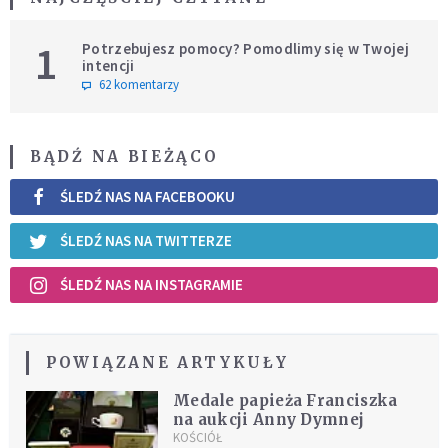
1
Potrzebujesz pomocy? Pomodlimy się w Twojej
intencji
62 komentarzy
BĄDŹ NA BIEŻĄCO
ŚLEDŹ NAS NA FACEBOOKU
ŚLEDŹ NAS NA TWITTERZE
ŚLEDŹ NAS NA INSTAGRAMIE
POWIĄZANE ARTYKUŁY
Medale papieża Franciszka
na aukcji Anny Dymnej
KOŚCIÓŁ