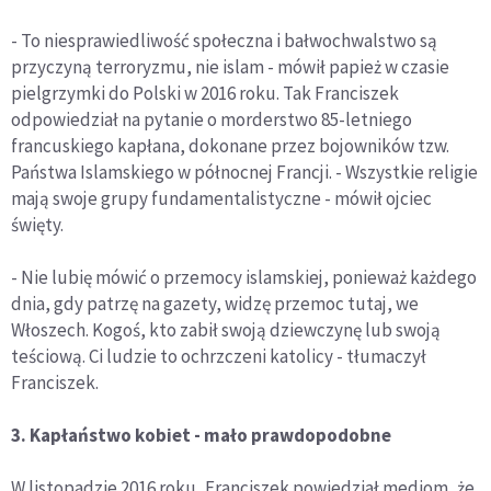
- To niesprawiedliwość społeczna i bałwochwalstwo są
przyczyną terroryzmu, nie islam - mówił papież w czasie
pielgrzymki do Polski w 2016 roku. Tak Franciszek
odpowiedział na pytanie o morderstwo 85-letniego
francuskiego kapłana, dokonane przez bojowników tzw.
Państwa Islamskiego w północnej Francji. - Wszystkie religie
mają swoje grupy fundamentalistyczne - mówił ojciec
święty.
- Nie lubię mówić o przemocy islamskiej, ponieważ każdego
dnia, gdy patrzę na gazety, widzę przemoc tutaj, we
Włoszech. Kogoś, kto zabił swoją dziewczynę lub swoją
teściową. Ci ludzie to ochrzczeni katolicy - tłumaczył
Franciszek.
3. Kapłaństwo kobiet - mało prawdopodobne
W listopadzie 2016 roku, Franciszek powiedział mediom, że