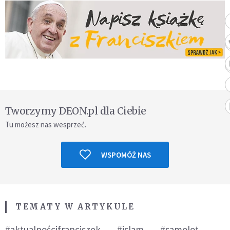
Tworzymy DEON.pl dla Ciebie
Tu możesz nas wesprzeć.
WSPOMÓŻ NAS
TEMATY W ARTYKULE
#aktualnościfranciszek
#islam
#samolot