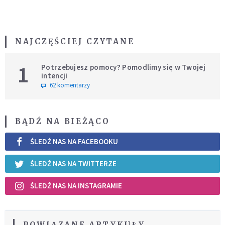
NAJCZĘŚCIEJ CZYTANE
1
Potrzebujesz pomocy? Pomodlimy się w Twojej
intencji
62 komentarzy
BĄDŹ NA BIEŻĄCO
ŚLEDŹ NAS NA FACEBOOKU
ŚLEDŹ NAS NA TWITTERZE
ŚLEDŹ NAS NA INSTAGRAMIE
POWIĄZANE ARTYKUŁY