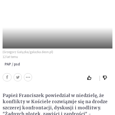
(Grzegorz Gałązka/galazka.deon.pl)
12 lat temu
PAP / psd
Papież Franciszek powiedział w niedzielę, że
konflikty w Kościele rozwiązuje się na drodze
szczerej konfrontacji, dyskusji i modlitwy.
"Żadnych plotek, zawiści i zazdrości" -