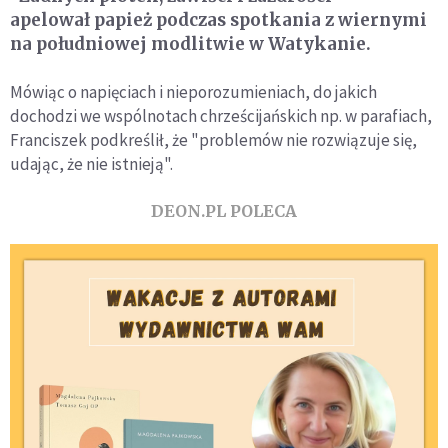
apelował papież podczas spotkania z wiernymi
na południowej modlitwie w Watykanie.
Mówiąc o napięciach i nieporozumieniach, do jakich
dochodzi we wspólnotach chrześcijańskich np. w parafiach,
Franciszek podkreślił, że "problemów nie rozwiązuje się,
udając, że nie istnieją".
DEON.PL POLECA