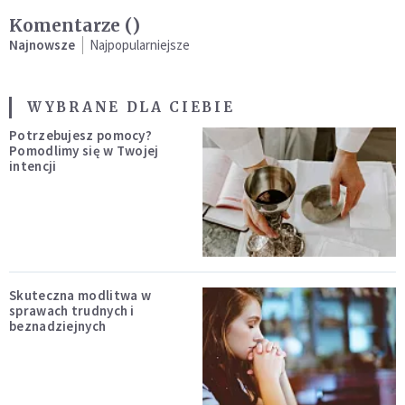
Komentarze (
)
Najnowsze
Najpopularniejsze
WYBRANE DLA CIEBIE
Potrzebujesz pomocy?
Pomodlimy się w Twojej
intencji
Skuteczna modlitwa w
sprawach trudnych i
beznadziejnych