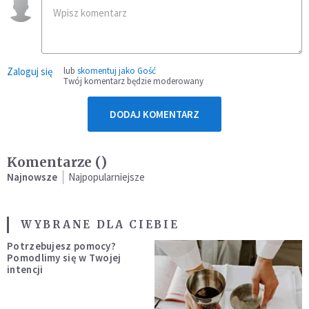
Zaloguj się
lub
skomentuj jako Gość
Twój komentarz będzie moderowany
DODAJ KOMENTARZ
Komentarze (
)
Najnowsze
Najpopularniejsze
WYBRANE DLA CIEBIE
Potrzebujesz pomocy?
Pomodlimy się w Twojej
intencji