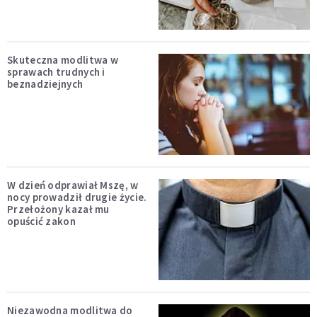
Skuteczna modlitwa w
sprawach trudnych i
beznadziejnych
W dzień odprawiał Mszę, w
nocy prowadził drugie życie.
Przełożony kazał mu
opuścić zakon
Niezawodna modlitwa do