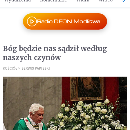
Radio DEON Modlitwa
Bóg będzie nas sądził według
naszych czynów
KOŚCIÓŁ
SERWIS PAPIESKI