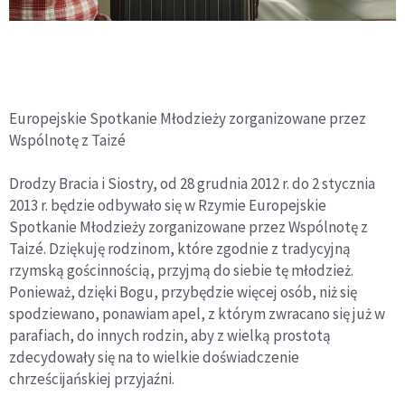
Europejskie Spotkanie Młodzieży zorganizowane przez
Wspólnotę z Taizé
Drodzy Bracia i Siostry, od 28 grudnia 2012 r. do 2 stycznia
2013 r. będzie odbywało się w Rzymie Europejskie
Spotkanie Młodzieży zorganizowane przez Wspólnotę z
Taizé. Dziękuję rodzinom, które zgodnie z tradycyjną
rzymską gościnnością, przyjmą do siebie tę młodzież.
Ponieważ, dzięki Bogu, przybędzie więcej osób, niż się
spodziewano, ponawiam apel, z którym zwracano się już w
parafiach, do innych rodzin, aby z wielką prostotą
zdecydowały się na to wielkie doświadczenie
chrześcijańskiej przyjaźni.