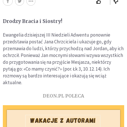
Drodzy Bracia i Siostry!
Ewangelia dzisiejszej III Niedzieli Adwentu ponownie
przedstawia postać Jana Chrzciciela i ukazuje go, gdy
przemawia do ludzi, którzy przychodzą nad Jordan, aby ich
ochrzcił. Ponieważ Jan mocnymi słowami wzywa wszystkich
do przygotowania się na przyjście Mesjasza, niektórzy
pytają go: «Co mamy czynić?» (por. Łk 3, 10. 12. 14). Ich
rozmowy są bardzo interesujące i okazują się wciąż
aktualne.
DEON.PL POLECA