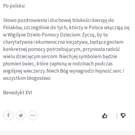
Po polsku:
Słowo pozdrowienia i duchowej bliskości kieruję do
Polaków, szczególnie do tych, którzy w Polsce włączają się
w Wigilijne Dzieło Pomocy Dzieciom. Życzę, by ta
charytatywna i ekumeniczna inicjatywa, będąca gestem
konkretnej pomocy potrzebującym, przyniosła radość
wielu dziecięcym sercom. Niech jej symbolem będzie
płomień świec, które zapłoną w rodzinach podczas
wigilijnej wieczerzy. Niech Bóg wynagrodzi hojność serc i
wszystkim błogosławi.
Benedykt XVI