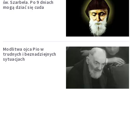
św. Szarbela. Po 9 dniach
mogą dziać się cuda
Modlitwa ojca Pio w
trudnych i beznadziejnych
sytuacjach