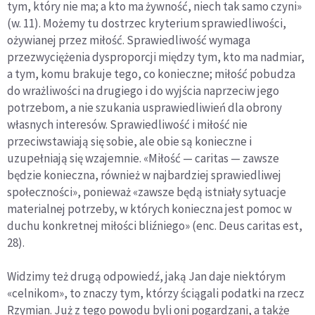
tym, który nie ma; a kto ma żywność, niech tak samo czyni»
(w. 11). Możemy tu dostrzec kryterium sprawiedliwości,
ożywianej przez miłość. Sprawiedliwość wymaga
przezwyciężenia dysproporcji między tym, kto ma nadmiar,
a tym, komu brakuje tego, co konieczne; miłość pobudza
do wrażliwości na drugiego i do wyjścia naprzeciw jego
potrzebom, a nie szukania usprawiedliwień dla obrony
własnych interesów. Sprawiedliwość i miłość nie
przeciwstawiają się sobie, ale obie są konieczne i
uzupełniają się wzajemnie. «Miłość — caritas — zawsze
będzie konieczna, również w najbardziej sprawiedliwej
społeczności», ponieważ «zawsze będą istniały sytuacje
materialnej potrzeby, w których konieczna jest pomoc w
duchu konkretnej miłości bliźniego» (enc. Deus caritas est,
28).
Widzimy też drugą odpowiedź, jaką Jan daje niektórym
«celnikom», to znaczy tym, którzy ściągali podatki na rzecz
Rzymian. Już z tego powodu byli oni pogardzani, a także